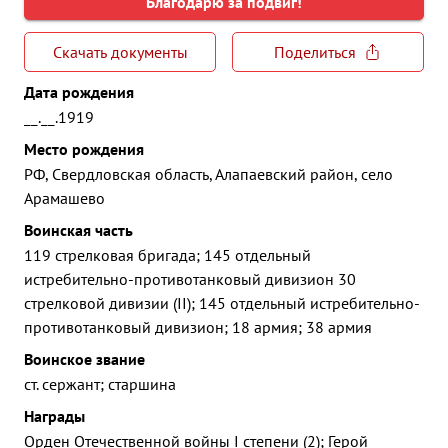
Благодарю за подвиг!
Скачать документы
Поделиться
Дата рождения
__.__.1919
Место рождения
РФ, Свердловская область, Алапаевский район, село
Арамашево
Воинская часть
119 стрелковая бригада; 145 отдельный
истребительно-противотанковый дивизион 30
стрелковой дивизии (II); 145 отдельный истребительно-
противотанковый дивизион; 18 армия; 38 армия
Воинское звание
ст. сержант; старшина
Награды
Орден Отечественной войны I степени (2); Герой