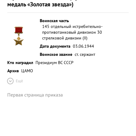
медаль «Золотая звезда»)
Воинская часть
145 отдельный истребительно-
противотанковый дивизион 30
стрелковой дивизии (II)
Дата документа
03.06.1944
Воинское звание
ст. сержант
Кто наградил
Президиум ВС СССР
Архив
ЦАМО
Ещё
Первая страница приказа