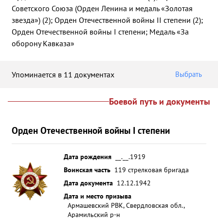
Советского Союза (Орден Ленина и медаль «Золотая
звезда») (2); Орден Отечественной войны II степени (2);
Орден Отечественной войны I степени; Медаль «За
оборону Кавказа»
Упоминается в 11 документах
Выбрать
Боевой путь и документы
Орден Отечественной войны I степени
Дата рождения
__.__.1919
Воинская часть
119 стрелковая бригада
Дата документа
12.12.1942
Дата и место призыва
Армашевский РВК, Свердловская обл.,
Арамильский р-н