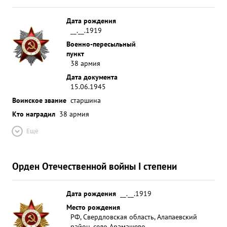
Дата рождения
__.__.1919
Военно-пересыльный
пункт
38 армия
Дата документа
15.06.1945
Воинское звание
старшина
Кто наградил
38 армия
Ещё
Орден Отечественной войны I степени
Дата рождения
__.__.1919
Место рождения
РФ, Свердловская область, Алапаевский
район, село Арамашево