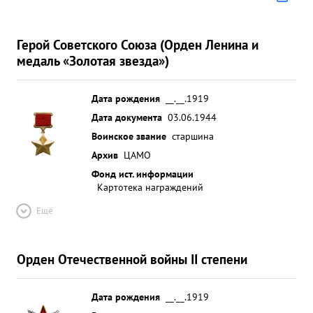
Герой Советского Союза (Орден Ленина и
медаль «Золотая звезда»)
Дата рождения
__.__.1919
Дата документа
03.06.1944
Воинское звание
старшина
Архив
ЦАМО
Фонд ист. информации
Картотека награждений
Ещё
Орден Отечественной войны II степени
Дата рождения
__.__.1919