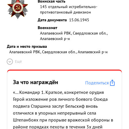
Воинская часть
145 отдельный истребительно-
противотанковый дивизион
Дата документа
15.06.1945
Военкомат
Алапаевский РВК, Свердловская обл.,
Алапаевский р-н
Дата и место призыва
Алапаевский РВК, Свердловская обл., Алапаевский р-н
Ещё
За что награждён
Поделиться
«... Командир 1. Краткое, конкретное орудия
Герой изложение ров личного боевого Ооюда
подвига Старшина заслуг Бельскиф вновь
отличился в упорных непрерывный села
Штепанбоях при прорыве вражеской обороны в
районе порядках пехоты в течения 3х дней