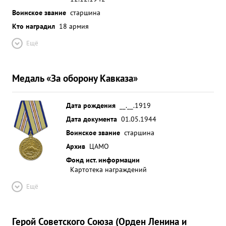
Воинское звание
старшина
Кто наградил
18 армия
Ещё
Медаль «За оборону Кавказа»
Дата рождения
__.__.1919
Дата документа
01.05.1944
Воинское звание
старшина
Архив
ЦАМО
Фонд ист. информации
Картотека награждений
Ещё
Герой Советского Союза (Орден Ленина и