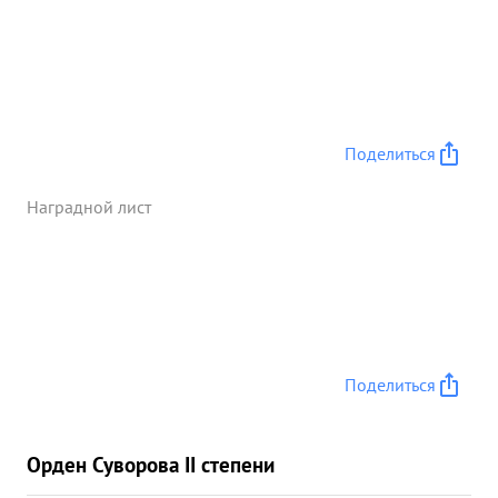
Поделиться
Наградной лист
Поделиться
Орден Суворова II степени