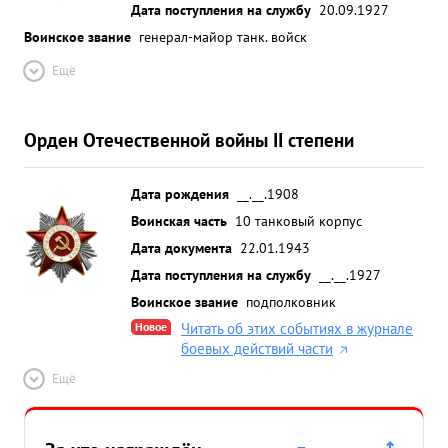
Дата поступления на службу
20.09.1927
Воинское звание
генерал-майор танк. войск
Ещё
Орден Отечественной войны II степени
Дата рождения
__.__.1908
Воинская часть
10 танковый корпус
Дата документа
22.01.1943
Дата поступления на службу
__.__.1927
Воинское звание
подполковник
Новое
Читать об этих событиях в журнале
боевых действий части
Ещё