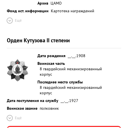
Архив
ЦАМО
Фонд ист. информации
Картотека награждений
Ещё
Орден Кутузова II степени
Дата рождения
__.__.1908
Воинская часть
8 гвардейский механизированный
корпус
Последнее место службы
8 гвардейский механизированный
корпус
Дата поступления на службу
__.__.1927
Воинское звание
полковник
Ещё