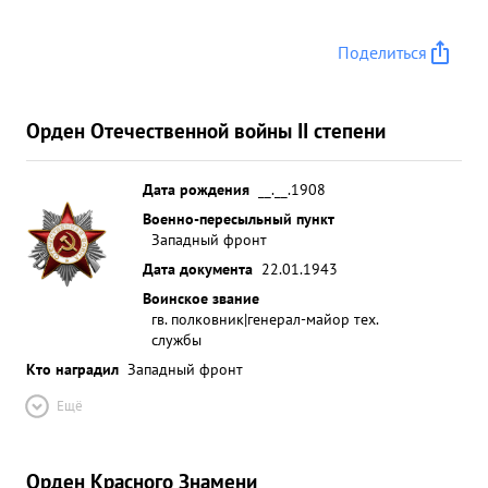
Поделиться
Орден Отечественной войны II степени
Дата рождения
__.__.1908
Военно-пересыльный пункт
Западный фронт
Дата документа
22.01.1943
Воинское звание
гв. полковник|генерал-майор тех.
службы
Кто наградил
Западный фронт
Ещё
Орден Красного Знамени