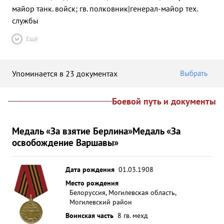
майор танк. войск; гв. полковник|генерал-майор тех.
службы
Ещё
Упоминается в 23 документах
Выбрать
Боевой путь и документы
Медаль «За взятие Берлина»
Медаль «За
освобождение Варшавы»
Дата рождения
01.03.1908
Место рождения
Белоруссия, Могилевская область,
Могилевский район
Воинская часть
8 гв. мехд