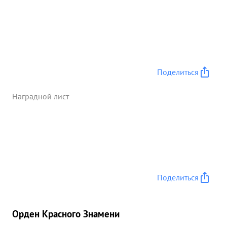
достоин ПРАВИТЕЛЬСТВЕННОЙ НАГРАДЫ
ОРДЕНОМ "КРАСНОЕ ЗНАМЯ". ...»
Поделиться
Наградной лист
Поделиться
Орден Красного Знамени