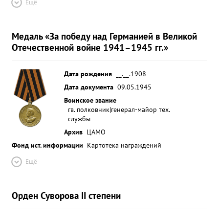
Ещё
Медаль «За победу над Германией в Великой
Отечественной войне 1941–1945 гг.»
Дата рождения
__.__.1908
Дата документа
09.05.1945
Воинское звание
гв. полковник|генерал-майор тех.
службы
Архив
ЦАМО
Фонд ист. информации
Картотека награждений
Ещё
Орден Суворова II степени