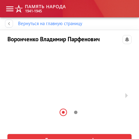
Память народа
Вернуться на главную страницу
Воронченко Владимир Парфенович