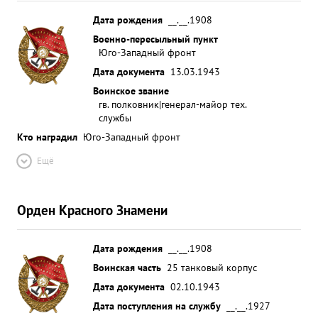
Дата рождения
__.__.1908
Военно-пересыльный пункт
Юго-Западный фронт
Дата документа
13.03.1943
Воинское звание
гв. полковник|генерал-майор тех.
службы
Кто наградил
Юго-Западный фронт
Ещё
Орден Красного Знамени
Дата рождения
__.__.1908
Воинская часть
25 танковый корпус
Дата документа
02.10.1943
Дата поступления на службу
__.__.1927