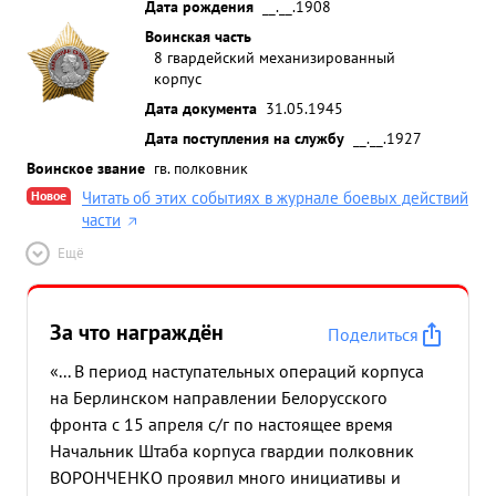
Дата рождения
__.__.1908
Воинская часть
8 гвардейский механизированный
корпус
Дата документа
31.05.1945
Дата поступления на службу
__.__.1927
Воинское звание
гв. полковник
Новое
Читать об этих событиях в журнале боевых действий
части
Ещё
За что награждён
Поделиться
«... В период наступательных операций корпуса
на Берлинском направлении Белорусского
фронта с 15 апреля с/г по настоящее время
Начальник Штаба корпуса гвардии полковник
ВОРОНЧЕНКО проявил много инициативы и