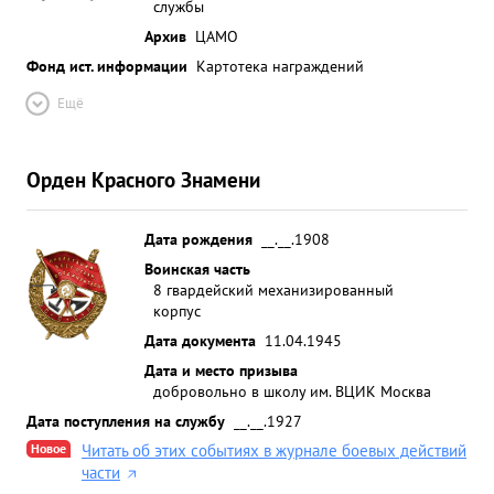
службы
Архив
ЦАМО
Фонд ист. информации
Картотека награждений
Ещё
Орден Красного Знамени
Дата рождения
__.__.1908
Воинская часть
8 гвардейский механизированный
корпус
Дата документа
11.04.1945
Дата и место призыва
добровольно в школу им. ВЦИК Москва
Дата поступления на службу
__.__.1927
Новое
Читать об этих событиях в журнале боевых действий
части