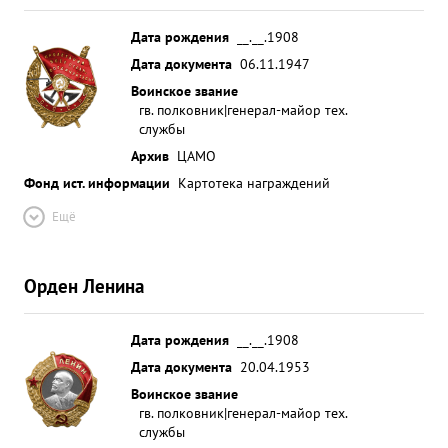
Дата рождения
__.__.1908
Дата документа
06.11.1947
Воинское звание
гв. полковник|генерал-майор тех.
службы
Архив
ЦАМО
Фонд ист. информации
Картотека награждений
Ещё
Орден Ленина
Дата рождения
__.__.1908
Дата документа
20.04.1953
Воинское звание
гв. полковник|генерал-майор тех.
службы