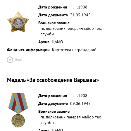
Дата рождения
__.__.1908
Дата документа
31.05.1945
Воинское звание
гв. полковник|генерал-майор тех.
службы
Архив
ЦАМО
Фонд ист. информации
Картотека награждений
Ещё
Медаль «За освобождение Варшавы»
Дата рождения
__.__.1908
Дата документа
09.06.1945
Воинское звание
гв. полковник|генерал-майор тех.
службы
Архив
ЦАМО