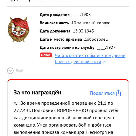
Дата рождения
__.__.1908
Воинская часть
10 танковый корпус
Дата документа
13.03.1943
Дата и место призыва
доброволец
Дата поступления на службу
__.__.1927
Новое
Читать об этих событиях в журнале
боевых действий части
Ещё
За что награждён
Поделиться
«... Во время проведенной операции с 21.1 по
27.2.43г. Полковник ВОРОНЧЕНКО проявил себя
как дисциплинированный знающий свое дело
командир. Умел организовать бой и добиться
выполнения приказа командира. Несмотря на