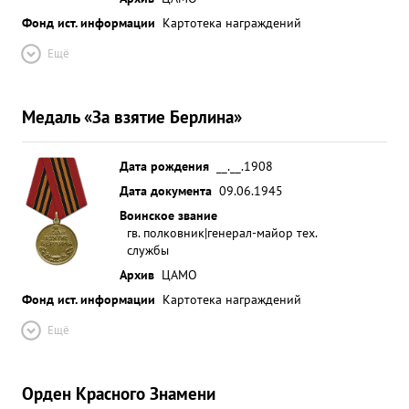
Фонд ист. информации
Картотека награждений
Ещё
Медаль «За взятие Берлина»
Дата рождения
__.__.1908
Дата документа
09.06.1945
Воинское звание
гв. полковник|генерал-майор тех.
службы
Архив
ЦАМО
Фонд ист. информации
Картотека награждений
Ещё
Орден Красного Знамени