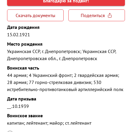
Благодарю за подвиг!
Скачать документы
Поделиться
Дата рождения
15.02.1921
Место рождения
Украинская ССР, г. Днепропетровск; Украинская ССР,
Днепропетровская обл., г. Днепропетровск
Воинская часть
44 армия; 4 Украинский фронт; 2 гвардейская армия;
28 армия; 77 горно-стрелковая дивизия; 530
истребительно-противотанковый артиллерийский полк
Дата призыва
__.10.1939
Воинское звание
капитан; лейтенант; майор; ст. лейтенант