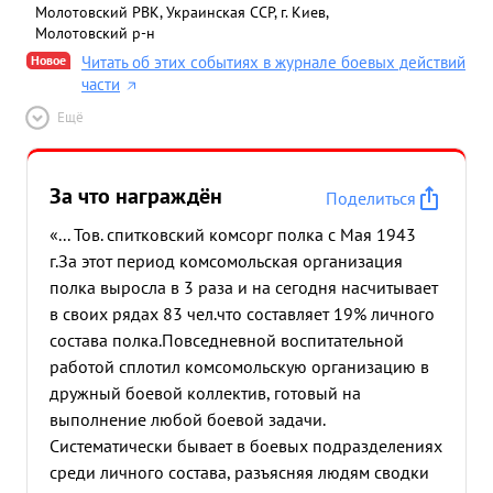
Молотовский РВК, Украинская ССР, г. Киев,
Молотовский р-н
Новое
Читать об этих событиях в журнале боевых действий
части
Ещё
За что награждён
Поделиться
«... Тов. спитковский комсорг полка с Мая 1943
г.За этот период комсомольская организация
полка выросла в 3 раза и на сегодня насчитывает
в своих рядах 83 чел.что составляет 19% личного
состава полка.Повседневной воспитательной
работой сплотил комсомольскую организацию в
дружный боевой коллектив, готовый на
выполнение любой боевой задачи.
Систематически бывает в боевых подразделениях
среди личного состава, разъясняя людям сводки