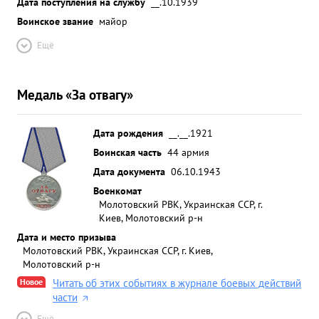
Дата поступления на службу
__.10.1939
Воинское звание
майор
Ещё
Медаль «За отвагу»
Дата рождения
__.__.1921
Воинская часть
44 армия
Дата документа
06.10.1943
Военкомат
Молотовский РВК, Украинская ССР, г.
Киев, Молотовский р-н
Дата и место призыва
Молотовский РВК, Украинская ССР, г. Киев,
Молотовский р-н
Новое
Читать об этих событиях в журнале боевых действий
части
Ещё