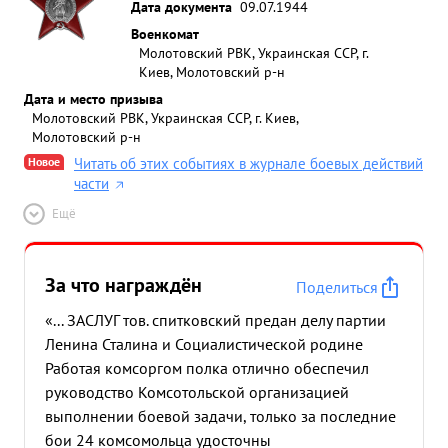
Дата документа
09.07.1944
Военкомат
Молотовский РВК, Украинская ССР, г.
Киев, Молотовский р-н
Дата и место призыва
Молотовский РВК, Украинская ССР, г. Киев,
Молотовский р-н
Новое
Читать об этих событиях в журнале боевых действий
части
Ещё
За что награждён
Поделиться
«... ЗАСЛУГ тов. спитковский предан делу партии
Ленина Сталина и Социалистической родине
Работая комсоргом полка отлично обеспечил
руководство Комсотольской организацией
выполнении боевой задачи, только за последние
бои 24 комсомольца удосточны