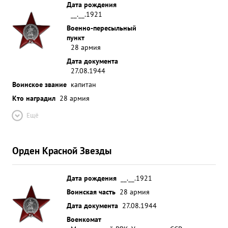
Дата рождения
__.__.1921
Военно-пересыльный
пункт
28 армия
Дата документа
27.08.1944
Воинское звание
капитан
Кто наградил
28 армия
Ещё
Орден Красной Звезды
Дата рождения
__.__.1921
Воинская часть
28 армия
Дата документа
27.08.1944
Военкомат