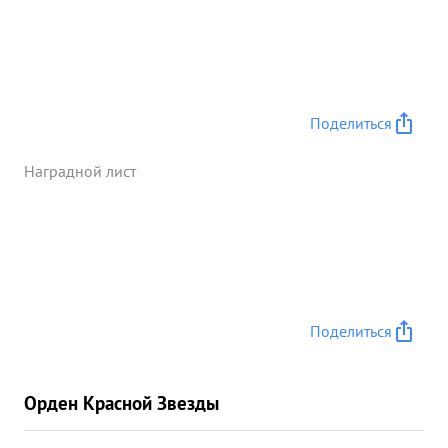
награды своей Отечест ...»
Поделиться
Наградной лист
Поделиться
Орден Красной Звезды