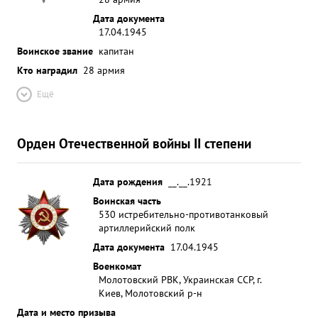
Дата документа
17.04.1945
Воинское звание
капитан
Кто наградил
28 армия
Ещё
Орден Отечественной войны II степени
Дата рождения
__.__.1921
Воинская часть
530 истребительно-противотанковый
артиллерийский полк
Дата документа
17.04.1945
Военкомат
Молотовский РВК, Украинская ССР, г.
Киев, Молотовский р-н
Дата и место призыва