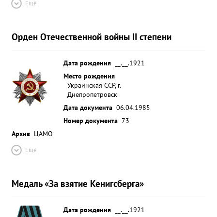
Ещё
Орден Отечественной войны II степени
Дата рождения
__.__.1921
Место рождения
Украинская ССР, г.
Днепропетровск
Дата документа
06.04.1985
Номер документа
73
Архив
ЦАМО
Ещё
Медаль «За взятие Кенигсберга»
Дата рождения
__.__.1921