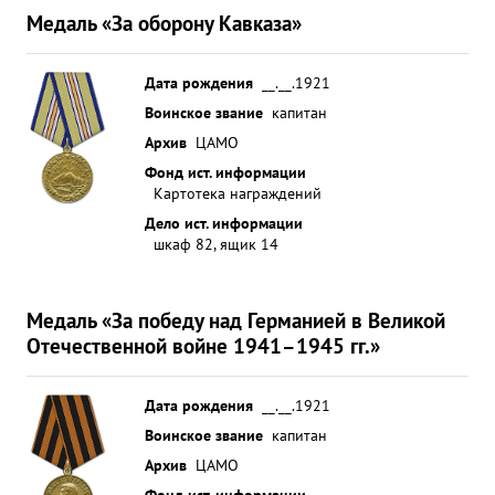
Медаль «За оборону Кавказа»
Дата рождения
__.__.1921
Воинское звание
капитан
Архив
ЦАМО
Фонд ист. информации
Картотека награждений
Дело ист. информации
шкаф 82, ящик 14
Медаль «За победу над Германией в Великой
Отечественной войне 1941–1945 гг.»
Дата рождения
__.__.1921
Воинское звание
капитан
Архив
ЦАМО
Фонд ист. информации