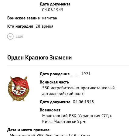
Дата документа
04.06.1945
Воинское звание
капитан
Кто наградил
28 армия
Ещё
Орден Красного Знамени
Дата рождения
__.__.1921
Воинская часть
530 истребительно-противотанковый
артиллерийский полк
Дата документа
04.06.1945
Военкомат
Молотовский РВК, Украинская ССР, г.
Киев, Молотовский р-н
Дата и место призыва
Молотовский РВК, Украинская ССР, г. Киев,