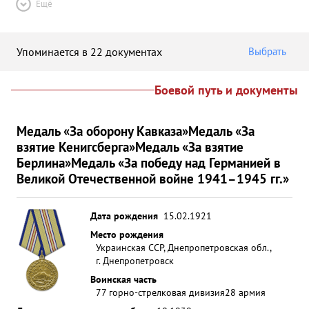
Ещё
Упоминается в 22 документах
Выбрать
Боевой путь и документы
Медаль «За оборону Кавказа»
Медаль «За
взятие Кенигсберга»
Медаль «За взятие
Берлина»
Медаль «За победу над Германией в
Великой Отечественной войне 1941–1945 гг.»
Дата рождения
15.02.1921
Место рождения
Украинская ССР, Днепропетровская обл.,
г. Днепропетровск
Воинская часть
77 горно-стрелковая дивизия
28 армия