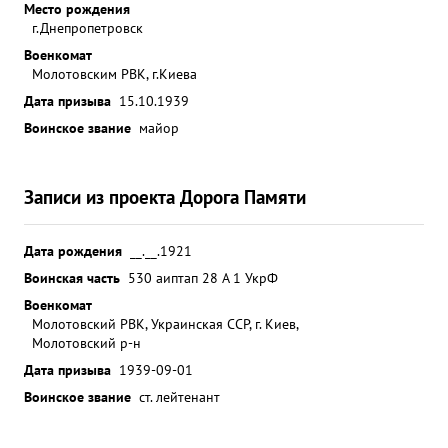
Место рождения
г.Днепропетровск
Военкомат
Молотовским РВК, г.Киева
Дата призыва
15.10.1939
Воинское звание
майор
Записи из проекта Дорога Памяти
Дата рождения
__.__.1921
Воинская часть
530 аиптап 28 А 1 УкрФ
Военкомат
Молотовский РВК, Украинская ССР, г. Киев,
Молотовский р-н
Дата призыва
1939-09-01
Воинское звание
ст. лейтенант