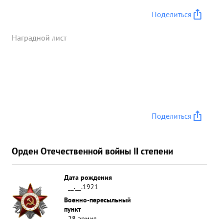
правительственной награде. ...»
Поделиться
Наградной лист
Поделиться
Орден Отечественной войны II степени
Дата рождения
__.__.1921
Военно-пересыльный
пункт
28 армия