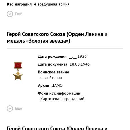
Кто наградил
4 воздушная армия
Ещё
Герой Советского Союза (Орден Ленина и
медаль «Золотая звезда»)
Дата рождения
__.__.1923
Дата документа
18.08.1945
Воинское звание
ст. лейтенант
Архив
ЦАМО
Фонд ист. информации
Картотека награждений
Ещё
Герой Советского Союза (Орден Ленина и