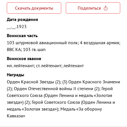
Скачать документы
Поделиться
Дата рождения
__.__.1923
Воинская часть
103 штурмовой авиационный полк; 4 воздушная армия;
ВВС КА; 103 гв. шап
Воинское звание
мл. лейтенант; ст. лейтенант; лейтенант
Награды
Орден Красной Звезды (2); (3) Орден Красного Знамени
(2); Орден Отечественной войны II степени (2); Герой
Советского Союза (Орден Ленина и медаль «Золотая
звезда») (2); Герой Советского Союза (Орден Ленина и
медаль «Золотая звезда»); Медаль «За оборону
Кавказа»