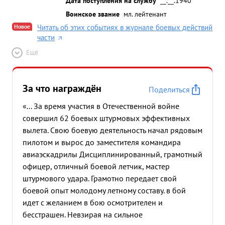
Дата поступления на службу
__.__.1940
Воинское звание
мл. лейтенант
Новое
Читать об этих событиях в журнале боевых действий
части
Ещё
За что награждён
Поделиться
«... За время участия в Отечественной войне
совершил 62 боевых штурмовых эффективных
вылета. Свою боевую деятельность начал рядовым
пилотом и вырос до заместителя командира
авиаэскадрилы Дисциплинированный, грамотный
офицер, отличный боевой летчик, мастер
штурмового удара. Грамотно передает свой
боевой опыт молодому летному составу. в бой
идет с желанием в бою осмотрителен и
бесстрашен. Невзирая на сильное