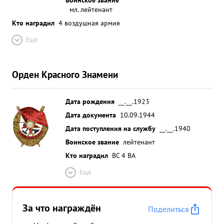
мл. лейтенант
Кто наградил
4 воздушная армия
Ещё
Орден Красного Знамени
Дата рождения
__.__.1923
Дата документа
10.09.1944
Дата поступления на службу
__.__.1940
Воинское звание
лейтенант
Кто наградил
ВС 4 ВА
Ещё
За что награждён
Поделиться