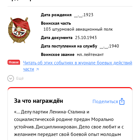
Дата рождения
__.__.1923
Воинская часть
103 штурмовой авиационный полк
Дата документа
25.10.1943
Дата поступления на службу
__.__.1940
Воинское звание
мл. лейтенант
Новое
Читать об этих событиях в журнале боевых действий
части
Ещё
За что награждён
Поделиться
«... Делу партии Ленина-Сталина и
социалистической родине предан Морально
устойчив. Дисциплинирован. Дело свое любит и с
желанием передает свой боевой опыт молодым