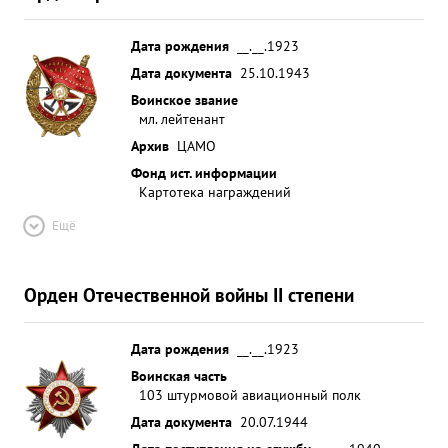
Дата рождения
__.__.1923
Дата документа
25.10.1943
Воинское звание
мл. лейтенант
Архив
ЦАМО
Фонд ист. информации
Картотека награждений
Ещё
Орден Отечественной войны II степени
Дата рождения
__.__.1923
Воинская часть
103 штурмовой авиационный полк
Дата документа
20.07.1944