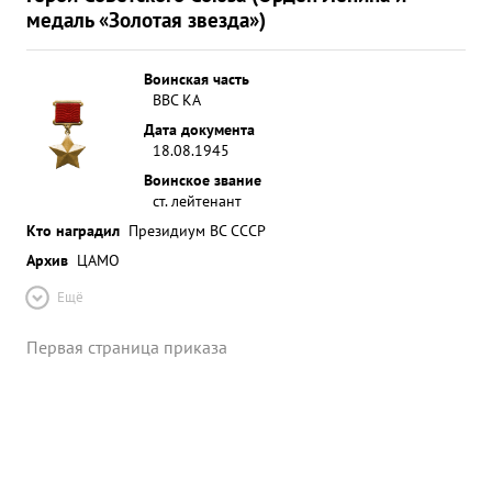
медаль «Золотая звезда»)
Воинская часть
ВВС КА
Дата документа
18.08.1945
Воинское звание
ст. лейтенант
Кто наградил
Президиум ВС СССР
Архив
ЦАМО
Ещё
Первая страница приказа