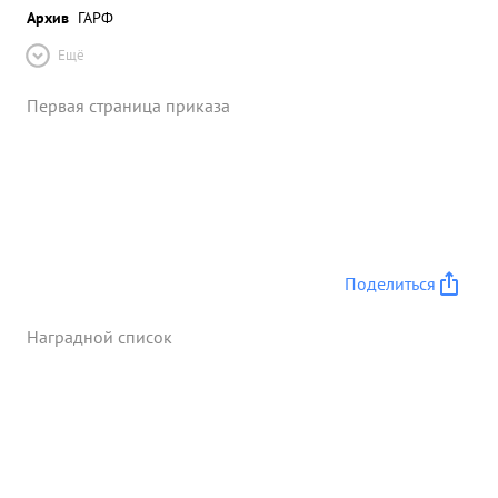
Архив
ГАРФ
Ещё
Первая страница приказа
Поделиться
Наградной список