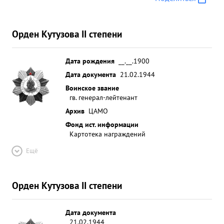
Орден Кутузова II степени
Дата рождения
__.__.1900
Дата документа
21.02.1944
Воинское звание
гв. генерал-лейтенант
Архив
ЦАМО
Фонд ист. информации
Картотека награждений
Ещё
Орден Кутузова II степени
Дата документа
21.02.1944