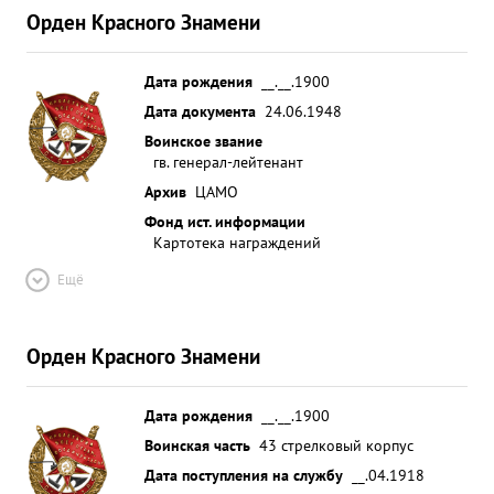
Орден Красного Знамени
Дата рождения
__.__.1900
Дата документа
24.06.1948
Воинское звание
гв. генерал-лейтенант
Архив
ЦАМО
Фонд ист. информации
Картотека награждений
Ещё
Орден Красного Знамени
Дата рождения
__.__.1900
Воинская часть
43 стрелковый корпус
Дата поступления на службу
__.04.1918