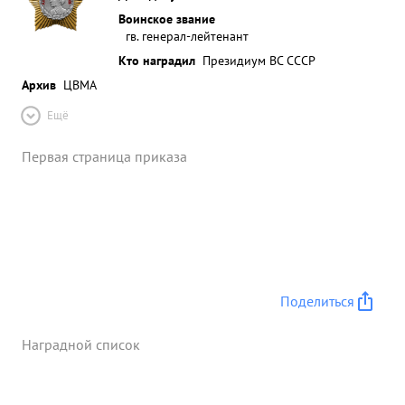
Воинское звание
гв. генерал-лейтенант
Кто наградил
Президиум ВС СССР
Архив
ЦВМА
Ещё
Первая страница приказа
Поделиться
Наградной список