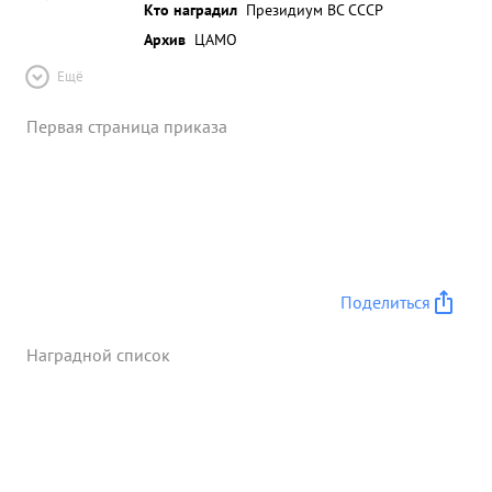
Кто наградил
Президиум ВС СССР
Архив
ЦАМО
Ещё
Первая страница приказа
Поделиться
Наградной список