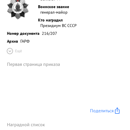
Воинское звание
генерал-майор
Кто наградил
Президиум ВС СССР
Номер документа
216/207
Архив
ГАРФ
Ещё
Первая страница приказа
Поделиться
Наградной список