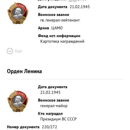
Дата документа
21.02.1945
Воинское звание
гв. генерал-лейтенант
Архив
ЦАМО
Фонд ист. информации
Картотека награждений
Ещё
Орден Ленина
Дата документа
21.02.1945
Воинское звание
генерал-майор
Кто наградил
Президиум ВС СССР
Номер документа
220/272