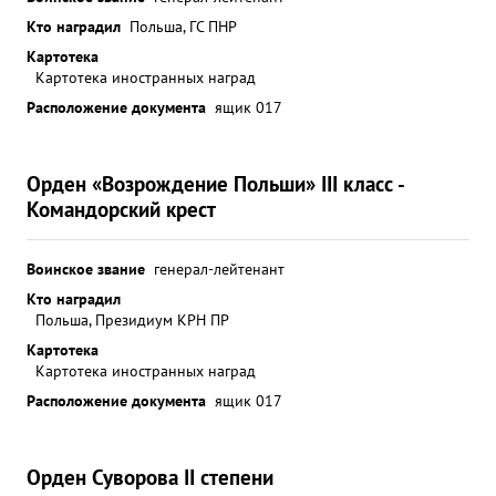
Кто наградил
Польша, ГС ПНР
Картотека
Картотека иностранных наград
Расположение документа
ящик 017
Орден «Возрождение Польши» III класс -
Командорский крест
Воинское звание
генерал-лейтенант
Кто наградил
Польша, Президиум КРН ПР
Картотека
Картотека иностранных наград
Расположение документа
ящик 017
Орден Суворова II степени