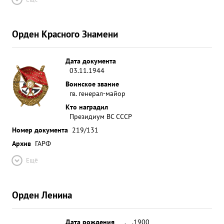
Орден Красного Знамени
Дата документа
03.11.1944
Воинское звание
гв. генерал-майор
Кто наградил
Президиум ВС СССР
Номер документа
219/131
Архив
ГАРФ
Ещё
Орден Ленина
Дата рождения
__.__.1900