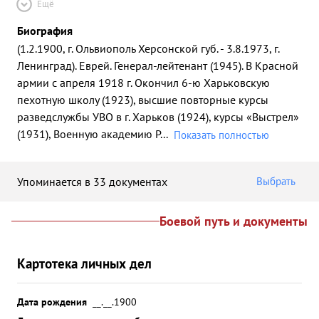
Ещё
Биография
(1.2.1900, г. Ольвиополь Херсонской губ. - 3.8.1973, г.
Ленинград). Еврей. Генерал-лейтенант (1945). В Красной
армии с апреля 1918 г. Окончил 6-ю Харьковскую
пехотную школу (1923), высшие повторные курсы
разведслужбы УВО в г. Харьков (1924), курсы «Выстрел»
(1931), Военную академию Р
...
Показать полностью
Упоминается в 33 документах
Выбрать
Боевой путь и документы
Картотека личных дел
Дата рождения
__.__.1900