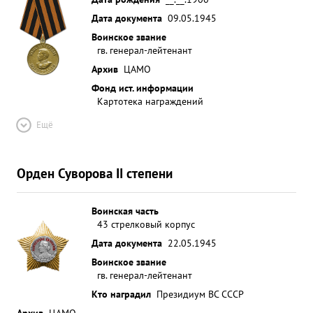
Дата документа
09.05.1945
Воинское звание
гв. генерал-лейтенант
Архив
ЦАМО
Фонд ист. информации
Картотека награждений
Ещё
Орден Суворова II степени
Воинская часть
43 стрелковый корпус
Дата документа
22.05.1945
Воинское звание
гв. генерал-лейтенант
Кто наградил
Президиум ВС СССР
Архив
ЦАМО