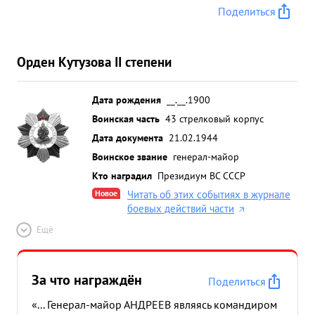
Поделиться
Орден Кутузова II степени
Дата рождения
__.__.1900
Воинская часть
43 стрелковый корпус
Дата документа
21.02.1944
Воинское звание
генерал-майор
Кто наградил
Президиум ВС СССР
Новое
Читать об этих событиях в журнале
боевых действий части
Ещё
За что награждён
Поделиться
«... Генерал-майор АНДРЕЕВ являясь командиром