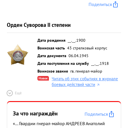
Поделиться
Орден Суворова II степени
Дата рождения
__.__.1900
Воинская часть
43 стрелковый корпус
Дата документа
06.04.1945
Дата поступления на службу
__.__.1918
Воинское звание
гв. генерал-майор
Новое
Читать об этих событиях в журнале
боевых действий части
Ещё
За что награждён
Поделиться
«... Гвардии гнерал-майор АНДРЕЕВ Анатолий