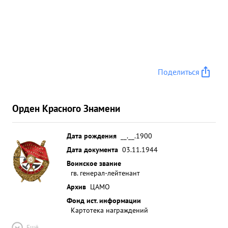
Поделиться
Орден Красного Знамени
Дата рождения
__.__.1900
Дата документа
03.11.1944
Воинское звание
гв. генерал-лейтенант
Архив
ЦАМО
Фонд ист. информации
Картотека награждений
Ещё