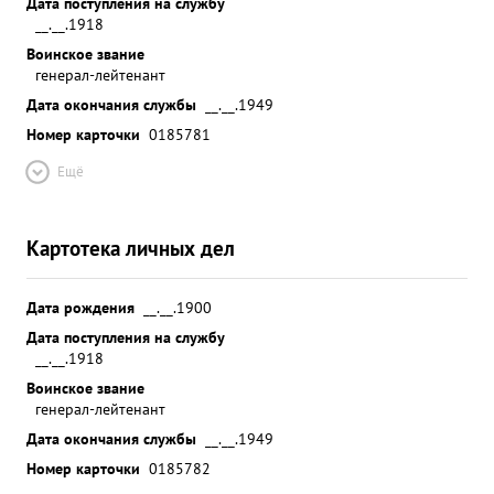
Дата поступления на службу
__.__.1918
Воинское звание
генерал-лейтенант
Дата окончания службы
__.__.1949
Номер карточки
0185781
Ещё
Картотека личных дел
Дата рождения
__.__.1900
Дата поступления на службу
__.__.1918
Воинское звание
генерал-лейтенант
Дата окончания службы
__.__.1949
Номер карточки
0185782