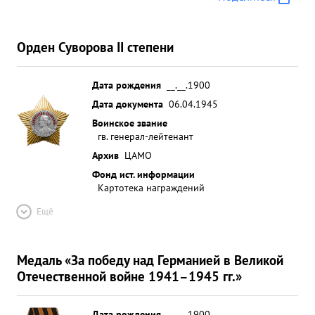
Орден Суворова II степени
Дата рождения
__.__.1900
Дата документа
06.04.1945
Воинское звание
гв. генерал-лейтенант
Архив
ЦАМО
Фонд ист. информации
Картотека награждений
Ещё
Медаль «За победу над Германией в Великой
Отечественной войне 1941–1945 гг.»
Дата рождения
__.__.1900