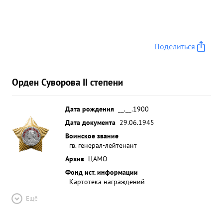
Поделиться
Орден Суворова II степени
Дата рождения
__.__.1900
Дата документа
29.06.1945
Воинское звание
гв. генерал-лейтенант
Архив
ЦАМО
Фонд ист. информации
Картотека награждений
Ещё