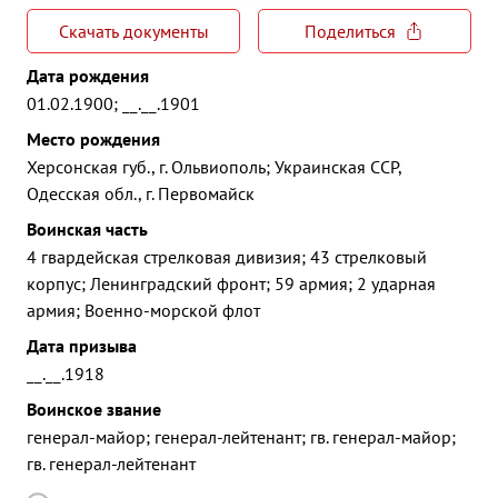
Скачать документы
Поделиться
Дата рождения
01.02.1900; __.__.1901
Место рождения
Херсонская губ., г. Ольвиополь; Украинская ССР,
Одесская обл., г. Первомайск
Воинская часть
4 гвардейская стрелковая дивизия; 43 стрелковый
корпус; Ленинградский фронт; 59 армия; 2 ударная
армия; Военно-морской флот
Дата призыва
__.__.1918
Воинское звание
генерал-майор; генерал-лейтенант; гв. генерал-майор;
гв. генерал-лейтенант