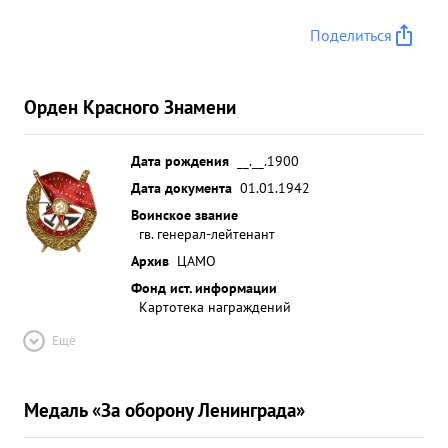
Поделиться
Орден Красного Знамени
Дата рождения
__.__.1900
Дата документа
01.01.1942
Воинское звание
гв. генерал-лейтенант
Архив
ЦАМО
Фонд ист. информации
Картотека награждений
Ещё
Медаль «За оборону Ленинграда»