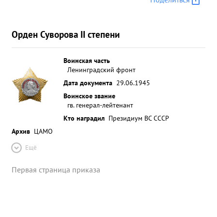
Орден Суворова II степени
Воинская часть
Ленинградский фронт
Дата документа
29.06.1945
Воинское звание
гв. генерал-лейтенант
Кто наградил
Президиум ВС СССР
Архив
ЦАМО
Ещё
Первая страница приказа