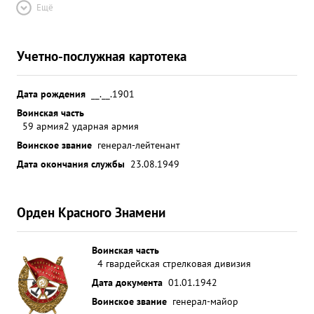
Ещё
Учетно-послужная картотека
Дата рождения
__.__.1901
Воинская часть
59 армия
2 ударная армия
Воинское звание
генерал-лейтенант
Дата окончания службы
23.08.1949
Орден Красного Знамени
Воинская часть
4 гвардейская стрелковая дивизия
Дата документа
01.01.1942
Воинское звание
генерал-майор