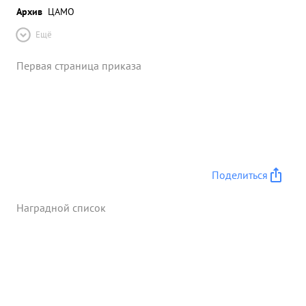
Архив
ЦАМО
Ещё
Первая страница приказа
Поделиться
Наградной список