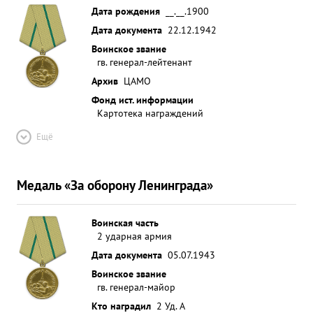
Дата рождения
__.__.1900
Дата документа
22.12.1942
Воинское звание
гв. генерал-лейтенант
Архив
ЦАМО
Фонд ист. информации
Картотека награждений
Ещё
Медаль «За оборону Ленинграда»
Воинская часть
2 ударная армия
Дата документа
05.07.1943
Воинское звание
гв. генерал-майор
Кто наградил
2 Уд. А