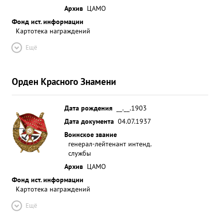
Архив
ЦАМО
Фонд ист. информации
Картотека награждений
Ещё
Орден Красного Знамени
Дата рождения
__.__.1903
Дата документа
04.07.1937
Воинское звание
генерал-лейтенант интенд.
службы
Архив
ЦАМО
Фонд ист. информации
Картотека награждений
Ещё