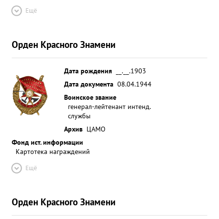
Ещё
Орден Красного Знамени
Дата рождения
__.__.1903
Дата документа
08.04.1944
Воинское звание
генерал-лейтенант интенд.
службы
Архив
ЦАМО
Фонд ист. информации
Картотека награждений
Ещё
Орден Красного Знамени