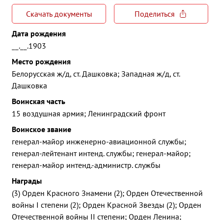
Скачать документы
Поделиться
Дата рождения
__.__.1903
Место рождения
Белорусская ж/д, ст. Дашковка; Западная ж/д, ст.
Дашковка
Воинская часть
15 воздушная армия; Ленинградский фронт
Воинское звание
генерал-майор инженерно-авиационной службы;
генерал-лейтенант интенд. службы; генерал-майор;
генерал-майор интенд.-администр. службы
Награды
(3) Орден Красного Знамени (2); Орден Отечественной
войны I степени (2); Орден Красной Звезды (2); Орден
Отечественной войны II степени; Орден Ленина;