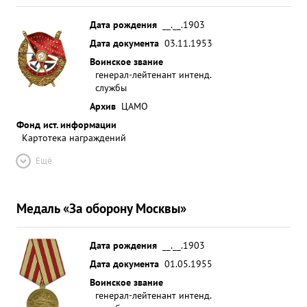
Дата рождения
__.__.1903
Дата документа
03.11.1953
Воинское звание
генерал-лейтенант интенд.
службы
Архив
ЦАМО
Фонд ист. информации
Картотека награждений
Ещё
Медаль «За оборону Москвы»
Дата рождения
__.__.1903
Дата документа
01.05.1955
Воинское звание
генерал-лейтенант интенд.