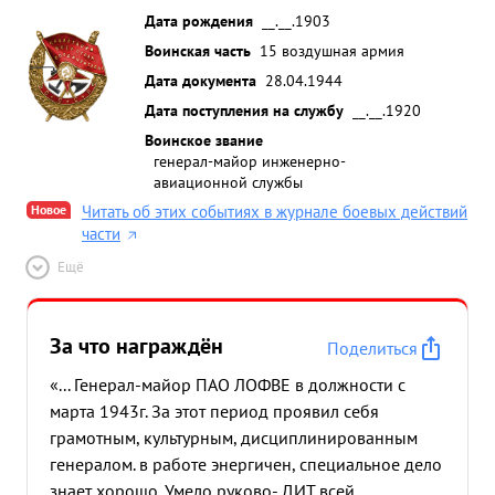
Дата рождения
__.__.1903
Воинская часть
15 воздушная армия
Дата документа
28.04.1944
Дата поступления на службу
__.__.1920
Воинское звание
генерал-майор инженерно-
авиационной службы
Новое
Читать об этих событиях в журнале боевых действий
части
Ещё
За что награждён
Поделиться
«... Генерал-майор ПАО ЛОФВЕ в должности с
марта 1943г. За этот период проявил себя
грамотным, культурным, дисциплинированным
генералом. в работе энергичен, специальное дело
знает хорошо. Умело руково- ДИТ всей