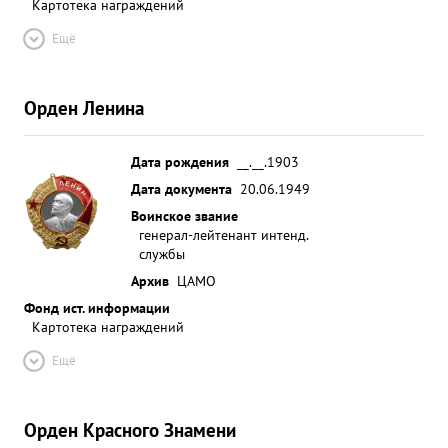
Картотека награждений
Ещё
Орден Ленина
Дата рождения
__.__.1903
Дата документа
20.06.1949
Воинское звание
генерал-лейтенант интенд.
службы
Архив
ЦАМО
Фонд ист. информации
Картотека награждений
Ещё
Орден Красного Знамени