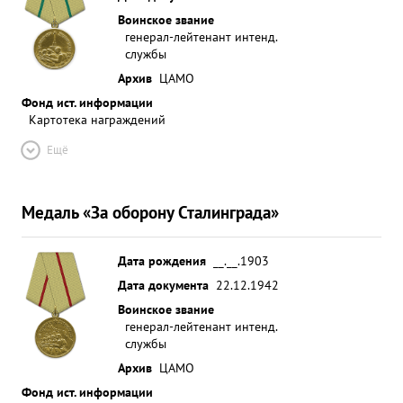
Воинское звание
генерал-лейтенант интенд.
службы
Архив
ЦАМО
Фонд ист. информации
Картотека награждений
Ещё
Медаль «За оборону Сталинграда»
Дата рождения
__.__.1903
Дата документа
22.12.1942
Воинское звание
генерал-лейтенант интенд.
службы
Архив
ЦАМО
Фонд ист. информации