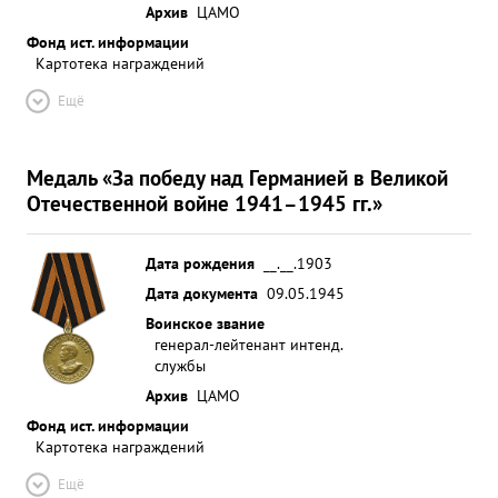
Архив
ЦАМО
Фонд ист. информации
Картотека награждений
Ещё
Медаль «За победу над Германией в Великой
Отечественной войне 1941–1945 гг.»
Дата рождения
__.__.1903
Дата документа
09.05.1945
Воинское звание
генерал-лейтенант интенд.
службы
Архив
ЦАМО
Фонд ист. информации
Картотека награждений
Ещё