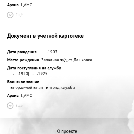
Архив
ЦАМО
Ещё
Документ в учетной картотеке
Дата рождения
__.__.1903
Место рождения
Западная ж/д, ст. Дашковка
Дата поступления на службу
__.__.1920|__.__.1925
Воинское звание
генерал-лейтенант интенд. службы
Архив
ЦАМО
Ещё
О проекте