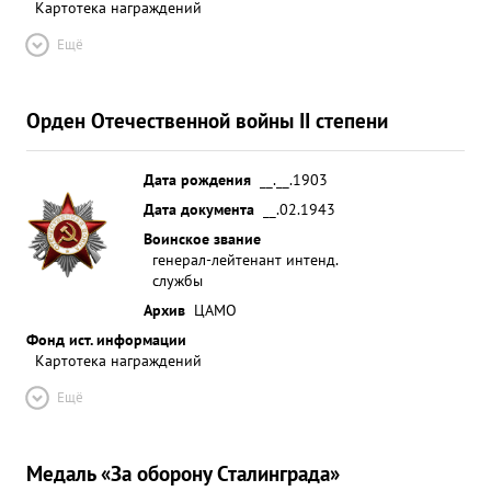
Картотека награждений
Ещё
Орден Отечественной войны II степени
Дата рождения
__.__.1903
Дата документа
__.02.1943
Воинское звание
генерал-лейтенант интенд.
службы
Архив
ЦАМО
Фонд ист. информации
Картотека награждений
Ещё
Медаль «За оборону Сталинграда»