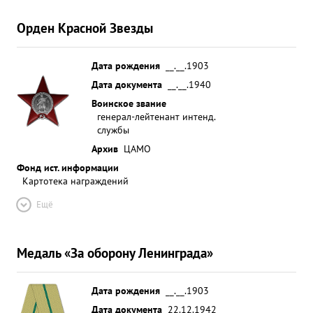
Орден Красной Звезды
Дата рождения
__.__.1903
Дата документа
__.__.1940
Воинское звание
генерал-лейтенант интенд.
службы
Архив
ЦАМО
Фонд ист. информации
Картотека награждений
Ещё
Медаль «За оборону Ленинграда»
Дата рождения
__.__.1903
Дата документа
22.12.1942