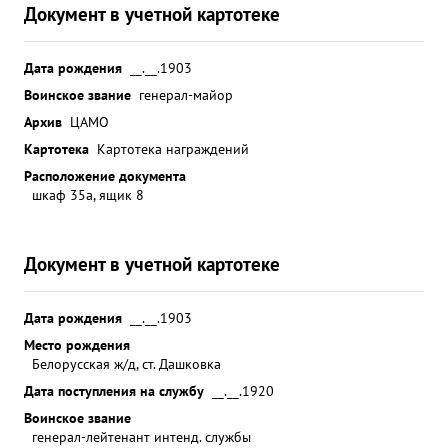
Документ в учетной картотеке
Дата рождения
__.__.1903
Воинское звание
генерал-майор
Архив
ЦАМО
Картотека
Картотека награждений
Расположение документа
шкаф 35а, ящик 8
Документ в учетной картотеке
Дата рождения
__.__.1903
Место рождения
Белорусская ж/д, ст. Дашковка
Дата поступления на службу
__.__.1920
Воинское звание
генерал-лейтенант интенд. службы