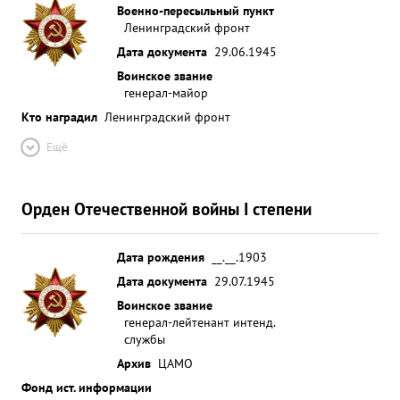
Военно-пересыльный пункт
Ленинградский фронт
Дата документа
29.06.1945
Воинское звание
генерал-майор
Кто наградил
Ленинградский фронт
Ещё
Орден Отечественной войны I степени
Дата рождения
__.__.1903
Дата документа
29.07.1945
Воинское звание
генерал-лейтенант интенд.
службы
Архив
ЦАМО
Фонд ист. информации