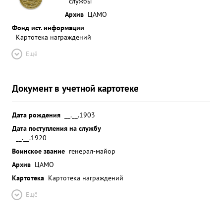
службы
Архив
ЦАМО
Фонд ист. информации
Картотека награждений
Ещё
Документ в учетной картотеке
Дата рождения
__.__.1903
Дата поступления на службу
__.__.1920
Воинское звание
генерал-майор
Архив
ЦАМО
Картотека
Картотека награждений
Ещё