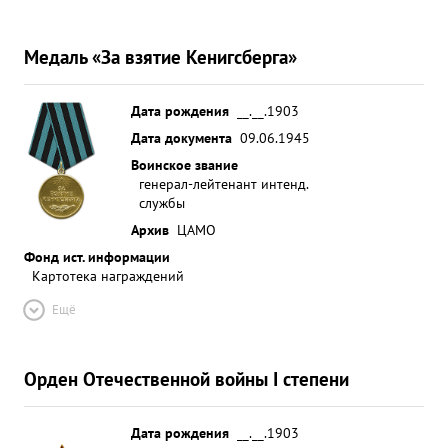
Медаль «За взятие Кенигсберга»
Дата рождения
__.__.1903
Дата документа
09.06.1945
Воинское звание
генерал-лейтенант интенд.
службы
Архив
ЦАМО
Фонд ист. информации
Картотека награждений
Ещё
Орден Отечественной войны I степени
Дата рождения
__.__.1903