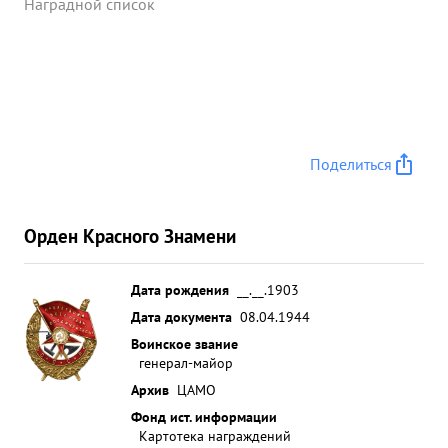
Наградной список
Поделиться
Орден Красного Знамени
Дата рождения
__.__.1903
Дата документа
08.04.1944
Воинское звание
генерал-майор
Архив
ЦАМО
Фонд ист. информации
Картотека награждений