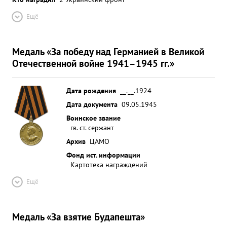
Ещё
Медаль «За победу над Германией в Великой
Отечественной войне 1941–1945 гг.»
Дата рождения
__.__.1924
Дата документа
09.05.1945
Воинское звание
гв. ст. сержант
Архив
ЦАМО
Фонд ист. информации
Картотека награждений
Ещё
Медаль «За взятие Будапешта»