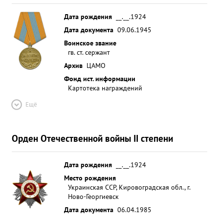
Дата рождения
__.__.1924
Дата документа
09.06.1945
Воинское звание
гв. ст. сержант
Архив
ЦАМО
Фонд ист. информации
Картотека награждений
Ещё
Орден Отечественной войны II степени
Дата рождения
__.__.1924
Место рождения
Украинская ССР, Кировоградская обл., г.
Ново-Георгиевск
Дата документа
06.04.1985