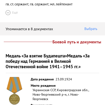
гв. ст. сержант; гв. сержант; мл. лейтенант
Ещё
Упоминается в 8 документах
Выбрать
Боевой путь и документы
Медаль «За взятие Будапешта»
Медаль «За
победу над Германией в Великой
Отечественной войне 1941–1945 гг.»
Дата рождения
23.09.1924
Место рождения
Украинская ССР, Кировоградская обл.,
Ново-Георгиевский р-н, г. Ново-
Георгиевск