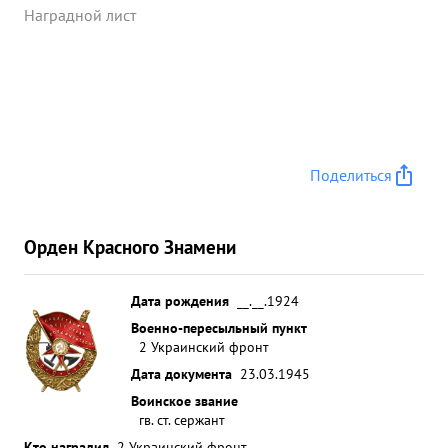
Наградной лист
Поделиться
Орден Красного Знамени
Дата рождения
__.__.1924
Военно-пересыльный пункт
2 Украинский фронт
Дата документа
23.03.1945
Воинское звание
гв. ст. сержант
Кто наградил
2 Украинский фронт