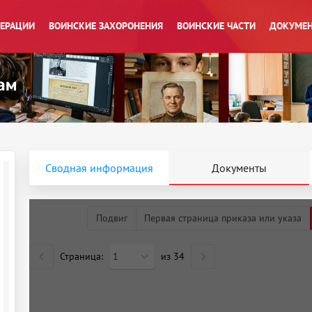
ПЕРАЦИИ
ВОИНСКИЕ ЗАХОРОНЕНИЯ
ВОИНСКИЕ ЧАСТИ
ДОКУМЕН
Сводная информация
Документы
Подвиг
Первая страница приказа или указа
Страница:
1
из
34