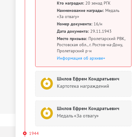
Кто наградил:
20 зенад РГК
Наименование награды:
Медаль
«За отвагу»
Номер документа:
16/н
Дата документа:
29.11.1943
Место призыва:
Пролетарский РВК,
Ростовская обл., г. Ростов-на-Дону,
Пролетарский р-н
Информация об архиве+
Шилов Ефрем Кондратьевич
Картотека награждений
Шилов Ефрем Кондратьевич
Медаль «За отвагу»
1944