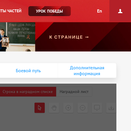
En
ТЫ ЧАСТЕЙ
УРОК ПОБЕДЫ
Дополнительная
Боевой путь
информация
Строка в наградном списке
Наградной лист