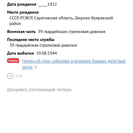
Дата рождения
__.__.1922
Место рождения
СССР, РСФСР, Саратовская область, Широко-Буеракский
район
Воинская часть
39 гвардейская стрелковая дивизия
Последнее место службы
39 гвардейская стрелковая дивизия
Дата выбытия
19.08.1944
Новое
Читать об этих событиях в журнале боевых действий
части
Ещё
Документ, уточняющий потери