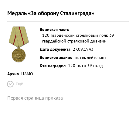
Медаль «За оборону Сталинграда»
Воинская часть
120 гвардейский стрелковый полк 39
гвардейской стрелковой дивизии
Дата документа
27.09.1943
Воинское звание
гв. мл. лейтенант
Кто наградил
120 гв. сп 39 гв. сд
Архив
ЦАМО
Ещё
Первая страница приказа