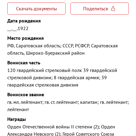
Скачать документы
Поделиться
Дата рождения
__.__.1922
Место рождения
РФ, Саратовская область; СССР, РСФСР, Саратовская
область, Широко-Буеракский район
Воинская часть
120 гвардейский стрелковый полк 39 гвардейской
стрелковой дивизии; 8 гвардейская армия; 39
гвардейская стрелковая дивизия
Воинское звание
гв. мл. лейтенант; гв. ст. лейтенант; капитан; гв. лейтенант;
лейтенант
Награды
Орден Отечественной войны II степени (2); Орден
Александра Невского (2); Герой Советского Союза