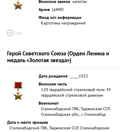
Воинское звание
капитан
Архив
ЦАМО
Фонд ист. информации
Картотека награждений
Ещё
Герой Советского Союза (Орден Ленина и
медаль «Золотая звезда»)
Дата рождения
__.__.1922
Воинская часть
120 гвардейский стрелковый полк 39
гвардейской стрелковой дивизии
Военкомат
Сталинабадский ГВК, Таджикская ССР,
Сталинабадская обл., г. Сталинабад
Дата и место призыва
Сталинабадский ГВК, Таджикская ССР, Сталинабадская