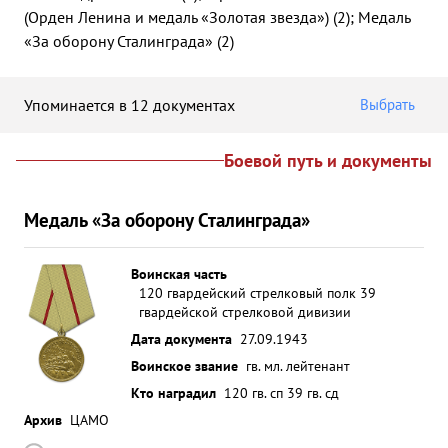
(Орден Ленина и медаль «Золотая звезда») (2); Медаль
«За оборону Сталинграда» (2)
Упоминается в 12 документах
Выбрать
Боевой путь и документы
Медаль «За оборону Сталинграда»
Воинская часть
120 гвардейский стрелковый полк 39
гвардейской стрелковой дивизии
Дата документа
27.09.1943
Воинское звание
гв. мл. лейтенант
Кто наградил
120 гв. сп 39 гв. сд
Архив
ЦАМО