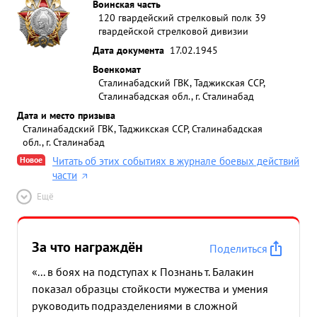
Воинская часть
120 гвардейский стрелковый полк 39
гвардейской стрелковой дивизии
Дата документа
17.02.1945
Военкомат
Сталинабадский ГВК, Таджикская ССР,
Сталинабадская обл., г. Сталинабад
Дата и место призыва
Сталинабадский ГВК, Таджикская ССР, Сталинабадская
обл., г. Сталинабад
Новое
Читать об этих событиях в журнале боевых действий
части
Ещё
За что награждён
Поделиться
«... в боях на подступах к Познань т. Балакин
показал образцы стойкости мужества и умения
руководить подразделениями в сложной