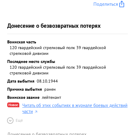
Поделиться
Донесение о безвозвратных потерях
Воинская часть
120 гвардейский стрелковый полк 39 гвардейской
стрелковой дивизии
Последнее место службы
120 гвардейский стрелковый полк 39 гвардейской
стрелковой дивизии
Дата выбытия
08.10.1944
Причина выбытия
ранен
Воинское звание
лейтенант
Новое
Читать об этих событиях в журнале боевых действий
части
Ещё
Донесение о безвозвратных потерях