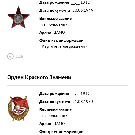
Дата рождения
__.__.1912
Дата документа
20.06.1949
Воинское звание
гв. полковник
Архив
ЦАМО
Фонд ист. информации
Картотека награждений
Ещё
Орден Красного Знамени
Дата рождения
__.__.1912
Дата документа
21.08.1953
Воинское звание
гв. полковник
Архив
ЦАМО
Фонд ист. информации