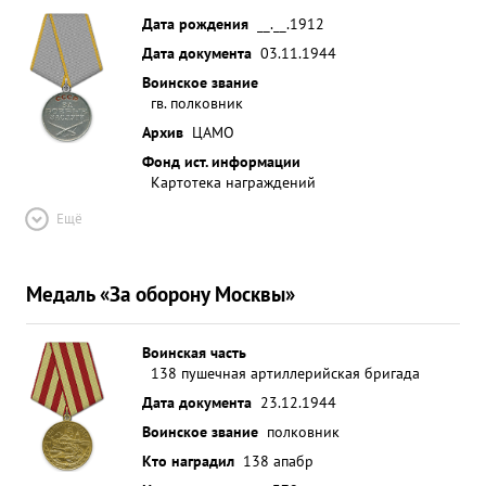
Дата рождения
__.__.1912
Дата документа
03.11.1944
Воинское звание
гв. полковник
Архив
ЦАМО
Фонд ист. информации
Картотека награждений
Ещё
Медаль «За оборону Москвы»
Воинская часть
138 пушечная артиллерийская бригада
Дата документа
23.12.1944
Воинское звание
полковник
Кто наградил
138 апабр