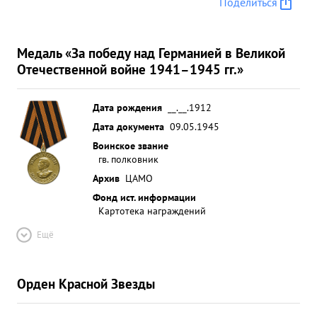
Поделиться
Медаль «За победу над Германией в Великой
Отечественной войне 1941–1945 гг.»
Дата рождения
__.__.1912
Дата документа
09.05.1945
Воинское звание
гв. полковник
Архив
ЦАМО
Фонд ист. информации
Картотека награждений
Ещё
Орден Красной Звезды