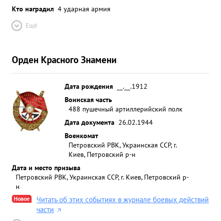
Кто наградил
4 ударная армия
Ещё
Орден Красного Знамени
Дата рождения
__.__.1912
Воинская часть
488 пушечный артиллерийский полк
Дата документа
26.02.1944
Военкомат
Петровский РВК, Украинская ССР, г.
Киев, Петровский р-н
Дата и место призыва
Петровский РВК, Украинская ССР, г. Киев, Петровский р-
н
Новое
Читать об этих событиях в журнале боевых действий
части