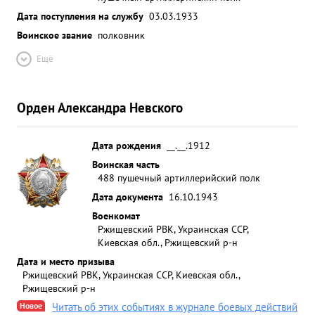
Дата поступления на службу
03.03.1933
Воинское звание
полковник
Ещё
Орден Александра Невского
Дата рождения
__.__.1912
Воинская часть
488 пушечный артиллерийский полк
Дата документа
16.10.1943
Военкомат
Ржищевский РВК, Украинская ССР,
Киевская обл., Ржищевский р-н
Дата и место призыва
Ржищевский РВК, Украинская ССР, Киевская обл.,
Ржищевский р-н
Новое
Читать об этих событиях в журнале боевых действий