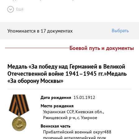
Ещё
Упоминается в 17 документах
Выбрать
Боевой путь и документы
Медаль «За победу над Германией в Великой
Отечественной войне 1941–1945 гг.»
Медаль
«За оборону Москвы»
Дата рождения
15.01.1912
Место рождения
Украинская ССР, Киевская обл.,
Ржищевский р-н, с. Узирное
Воинская часть
Прибалтийский военный округ
488
пушечный артиллерийский полк