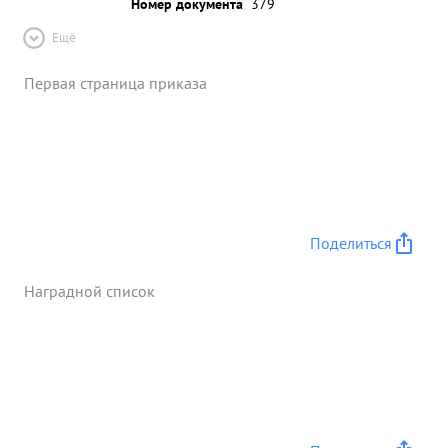
Номер документа
379
Ещё
Первая страница приказа
Поделиться
Наградной список