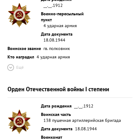
__.__.1912
Военно-пересыльный
пункт
4 ударная армия
Дата документа
18.08.1944
Воинское звание
гв. полковник
Кто наградил
4 ударная армия
Ещё
Орден Отечественной войны I степени
Дата рождения
__.__.1912
Воинская часть
138 пушечная артиллерийская бригада
Дата документа
18.08.1944
Военкомат