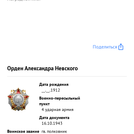
батальонов пехоты пр-ка. артиллерийским огнем
полка и нанесение ...»
Поделиться
Орден Александра Невского
Дата рождения
__.__.1912
Военно-пересыльный
пункт
4 ударная армия
Дата документа
16.10.1943
Воинское звание
гв. полковник