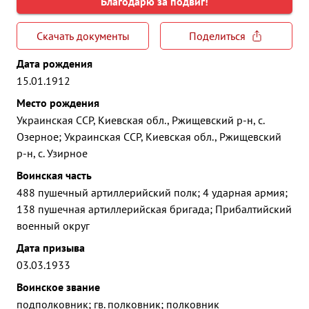
Благодарю за подвиг!
Скачать документы
Поделиться
Дата рождения
15.01.1912
Место рождения
Украинская ССР, Киевская обл., Ржищевский р-н, с.
Озерное; Украинская ССР, Киевская обл., Ржищевский
р-н, с. Узирное
Воинская часть
488 пушечный артиллерийский полк; 4 ударная армия;
138 пушечная артиллерийская бригада; Прибалтийский
военный округ
Дата призыва
03.03.1933
Воинское звание
подполковник; гв. полковник; полковник