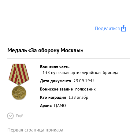
Поделиться
Медаль «За оборону Москвы»
Воинская часть
138 пушечная артиллерийская бригада
Дата документа
23.09.1944
Воинское звание
полковник
Кто наградил
138 апабр
Архив
ЦАМО
Ещё
Первая страница приказа