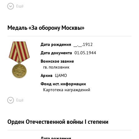
Ещё
Медаль «За оборону Москвы»
Дата рождения
__.__.1912
Дата документа
01.05.1944
Воинское звание
гв. полковник
Архив
ЦАМО
Фонд ист. информации
Картотека награждений
Ещё
Орден Отечественной войны I степени
Дата рождения