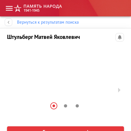
Память народа
Вернуться к результатам поиска
Штульберг Матвей Яковлевич