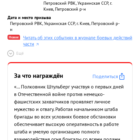
Петровский РВК, Украинская ССР, г.
Киев, Петровский р-н
Дата и место призыва
Петровский РВК, Украинская ССР, г. Киев, Петровский р-
н
Новое
Читать об этих событиях в журнале боевых действий
части
Ещё
За что награждён
Поделиться
«... Полковник Штульберг участвуя о первых дней
в Отечественной войне против немецко-
фашистских захватчиков проявляет личное
мужество и отвагу. Работая начальником штаба
бригады во всех условиях боевое обстановки
обеспечивает высокую оперативность в работе
штаба и умелую организацию полного
взаимодействия огня бригады со всеми родами