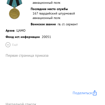
авиационный полк
находчив, систематически проявляет мужество и
Последнее место службы
отвагу. ...»
167 гвардейский штурмовой
авиационный полк
Воинское звание
гв. ст. сержант
Архив
ЦАМО
Фонд ист. информации
20051
Ещё
Первая страница приказа
Поделиться
Наградной список