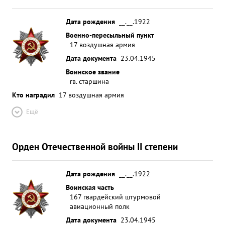
Дата рождения
__.__.1922
Военно-пересыльный пункт
17 воздушная армия
Дата документа
23.04.1945
Воинское звание
гв. старшина
Кто наградил
17 воздушная армия
Ещё
Орден Отечественной войны II степени
Дата рождения
__.__.1922
Воинская часть
167 гвардейский штурмовой
авиационный полк
Дата документа
23.04.1945