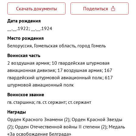
Скачать документы
Поделиться
Дата рождения
__.__.1922; __.__.1924
Место рождения
Белоруссия, Гомельская область, город Гомель
Воинская часть
2 воздушная армия; 10 гвардейская штурмовая
авиационная дивизия; 17 воздушная армия; 167
гвардейский штурмовой авиационный полк; 617
штурмовой авиационный полк
Воинское звание
гв. старшина; гв. ст. сержант; ст. сержант
Награды
Орден Красного Знамени (2); Орден Красной Звезды
(2); Орден Отечественной войны II степени (2); Медаль
«За освобождение Белграда»