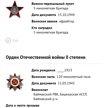
Военно-пересыльный пункт
5 минометная бригада
Дата документа
15.10.1944
Воинское звание
ефрейтор
Кто наградил
5 минометная бригада
Ещё
Орден Отечественной войны II степени
Дата рождения
__.__.1923
Воинская часть
120 минометный полк
Дата документа
11.05.1945
Военкомат
Баймакский РВК, Башкирская АССР,
Баймакский р-н
Дата и место призыва