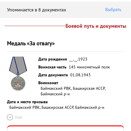
Упоминается в 8 документах
Выбрать
Боевой путь и документы
Медаль «За отвагу»
Дата рождения
__.__.1923
Воинская часть
145 минометный полк
Дата документа
01.08.1943
Военкомат
Баймакский РВК, Башкирская АССР,
Баймакский р-н
Дата и место призыва
Баймакский РВК, Башкирская АССР, Баймакский р-н
Ещё