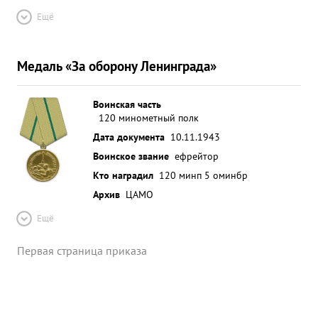
Ещё
Медаль «За оборону Ленинграда»
Воинская часть
120 минометный полк
Дата документа
10.11.1943
Воинское звание
ефрейтор
Кто наградил
120 минп 5 оминбр
Архив
ЦАМО
Ещё
Первая страница приказа