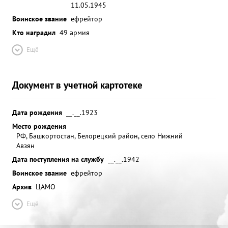
11.05.1945
Воинское звание
ефрейтор
Кто наградил
49 армия
Ещё
Документ в учетной картотеке
Дата рождения
__.__.1923
Место рождения
РФ, Башкортостан, Белорецкий район, село Нижний
Авзян
Дата поступления на службу
__.__.1942
Воинское звание
ефрейтор
Архив
ЦАМО
Ещё