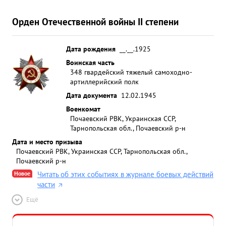
Орден Отечественной войны II степени
Дата рождения
__.__.1925
Воинская часть
348 гвардейский тяжелый самоходно-
артиллерийский полк
Дата документа
12.02.1945
Военкомат
Почаевский РВК, Украинская ССР,
Тарнопольская обл., Почаевский р-н
Дата и место призыва
Почаевский РВК, Украинская ССР, Тарнопольская обл.,
Почаевский р-н
Новое
Читать об этих событиях в журнале боевых действий
части
Ещё