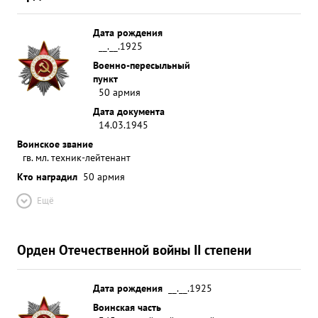
Дата рождения
__.__.1925
Военно-пересыльный
пункт
50 армия
Дата документа
14.03.1945
Воинское звание
гв. мл. техник-лейтенант
Кто наградил
50 армия
Ещё
Орден Отечественной войны II степени
Дата рождения
__.__.1925
Воинская часть