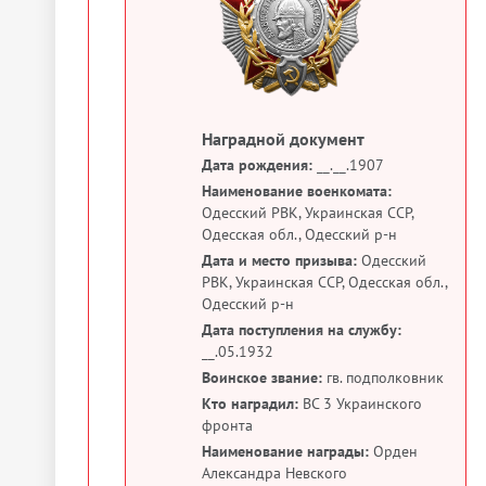
Наградной документ
Дата рождения:
__.__.1907
Наименование военкомата:
Одесский РВК, Украинская ССР,
Одесская обл., Одесский р-н
Дата и место призыва:
Одесский
РВК, Украинская ССР, Одесская обл.,
Одесский р-н
Дата поступления на службу:
__.05.1932
Воинское звание:
гв. подполковник
Кто наградил:
ВС 3 Украинского
фронта
Наименование награды:
Орден
Александра Невского