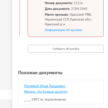
Номер документа:
112/н
Дата документа:
27.04.1945
Место призыва:
Одесский РВК,
Украинская ССР, Одесская обл.,
Одесский р-н
Информация об архиве+
Похожие документы
Полевой Илья Гершевич
Медаль «За боевые заслуги»
__.__.1907, гв. подполковник