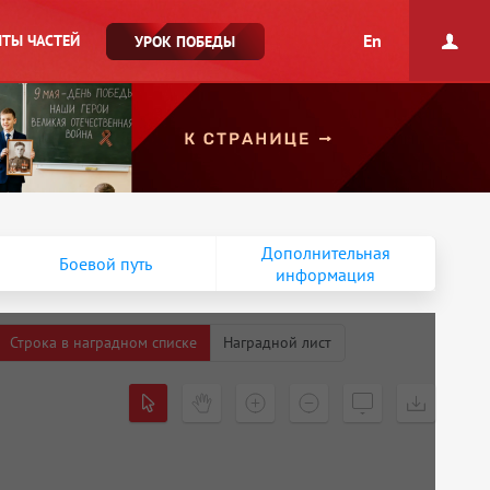
En
ТЫ ЧАСТЕЙ
УРОК ПОБЕДЫ
Дополнительная
Боевой путь
информация
Строка в наградном списке
Наградной лист