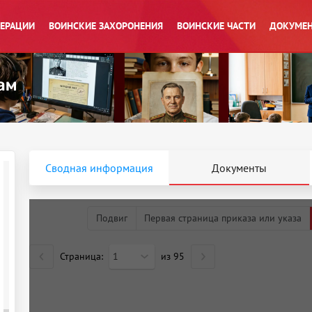
ПЕРАЦИИ
ВОИНСКИЕ ЗАХОРОНЕНИЯ
ВОИНСКИЕ ЧАСТИ
ДОКУМЕН
Сводная информация
Документы
Подвиг
Первая страница приказа или указа
Страница:
1
из
95