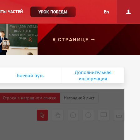
En
ТЫ ЧАСТЕЙ
УРОК ПОБЕДЫ
Дополнительная
Боевой путь
информация
Строка в наградном списке
Наградной лист