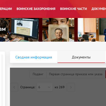
ПЕРАЦИИ
ВОИНСКИЕ ЗАХОРОНЕНИЯ
ВОИНСКИЕ ЧАСТИ
ДОКУМЕН
Сводная информация
Документы
Подвиг
Первая страница приказа или указа
Страница:
6
из
269