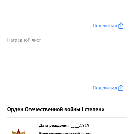
Поделиться
Наградной лист
Поделиться
Орден Отечественной войны I степени
Дата рождения
__.__.1919
Военно-пересыльный пункт