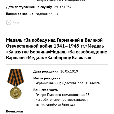
Дата поступления на службу
29.09.1937
Воинское звание
подполковник
Ещё
Медаль «За победу над Германией в Великой
Отечественной войне 1941–1945 гг.»
Медаль
«За взятие Берлина»
Медаль «За освобождение
Варшавы»
Медаль «За оборону Кавказа»
Дата рождения
10.05.1919
Место рождения
Украинская ССР, Одесская обл., г. Одесса
Воинская часть
Резерв Главного командования
25
истребительно-противотанковая
артиллерийская бригада
Военкомат