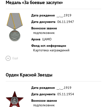
Медаль «За боевые заслуги»
Дата рождения
__.__.1919
Дата документа
06.11.1947
Воинское звание
подполковник
Архив
ЦАМО
Фонд ист. информации
Картотека награждений
Ещё
Орден Красной Звезды
Дата рождения
__.__.1919
Дата документа
05.11.1954
Воинское звание
подполковник