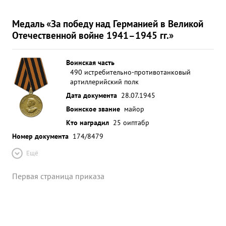
Медаль «За победу над Германией в Великой
Отечественной войне 1941–1945 гг.»
Воинская часть
490 истребительно-противотанковый
артиллерийский полк
Дата документа
28.07.1945
Воинское звание
майор
Кто наградил
25 оиптабр
Номер документа
174/8479
Ещё
Первая страница приказа