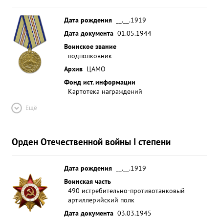
Дата рождения
__.__.1919
Дата документа
01.05.1944
Воинское звание
подполковник
Архив
ЦАМО
Фонд ист. информации
Картотека награждений
Ещё
Орден Отечественной войны I степени
Дата рождения
__.__.1919
Воинская часть
490 истребительно-противотанковый
артиллерийский полк
Дата документа
03.03.1945