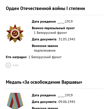
Орден Отечественной войны I степени
Дата рождения
__.__.1919
Военно-пересыльный пункт
1 Белорусский фронт
Дата документа
31.05.1945
Воинское звание
подполковник
Кто наградил
1 Белорусский фронт
Ещё
Медаль «За освобождение Варшавы»
Дата рождения
__.__.1919
Дата документа
09.06.1945
Воинское звание