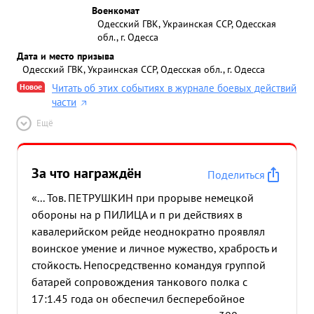
Военкомат
Одесский ГВК, Украинская ССР, Одесская
обл., г. Одесса
Дата и место призыва
Одесский ГВК, Украинская ССР, Одесская обл., г. Одесса
Новое
Читать об этих событиях в журнале боевых действий
части
Ещё
За что награждён
Поделиться
«... Тов. ПЕТРУШКИН при прорыве немецкой
обороны на р ПИЛИЦА и п ри действиях в
кавалерийском рейде неоднократно проявлял
воинское умение и личное мужество, храбрость и
стойкость. Непосредственно командуя группой
батарей сопровождения танкового полка с
17:1.45 года он обеспечил бесперебойное