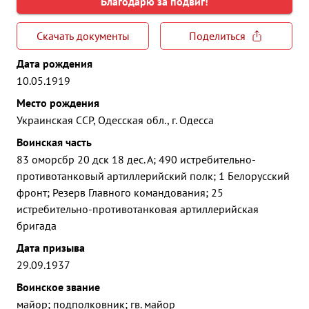
Благодарю за подвиг!
Скачать документы
Поделиться
Дата рождения
10.05.1919
Место рождения
Украинская ССР, Одесская обл., г. Одесса
Воинская часть
83 оморсбр 20 дск 18 дес. А; 490 истребительно-
противотанковый артиллерийский полк; 1 Белорусский
фронт; Резерв Главного командования; 25
истребительно-противотанковая артиллерийская
бригада
Дата призыва
29.09.1937
Воинское звание
майор; подполковник; гв. майор