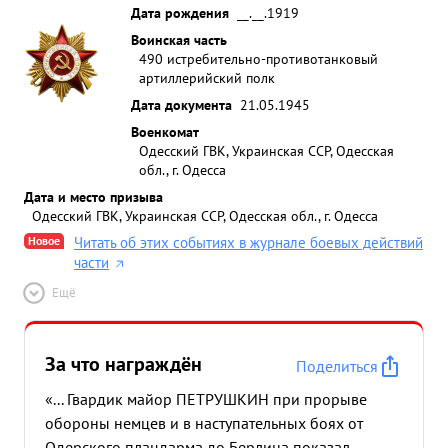
Дата рождения
__.__.1919
Воинская часть
490 истребительно-противотанковый
артиллерийский полк
Дата документа
21.05.1945
Военкомат
Одесский ГВК, Украинская ССР, Одесская
обл., г. Одесса
Дата и место призыва
Одесский ГВК, Украинская ССР, Одесская обл., г. Одесса
Новое
Читать об этих событиях в журнале боевых действий
части
Ещё
За что награждён
Поделиться
«... Гвардик майор ПЕТРУШКИН при прорыве
обороны немцев и в наступательных боях от
Одерского плацдарма до Берлина показал