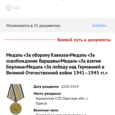
Ещё
Упоминается в 21 документах
Выбрать
Боевой путь и документы
Медаль «За оборону Кавказа»
Медаль «За
освобождение Варшавы»
Медаль «За взятие
Берлина»
Медаль «За победу над Германией в
Великой Отечественной войне 1941–1945 гг.»
Дата рождения
10.05.1919
Место рождения
Украинская ССР, Одесская обл., г.
Одесса
Воинская часть
Резерв Главного командования