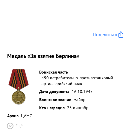
Поделиться
Медаль «За взятие Берлина»
Воинская часть
490 истребительно-противотанковый
артиллерийский полк
Дата документа
16.10.1945
Воинское звание
майор
Кто наградил
25 оиптабр
Архив
ЦАМО
Ещё