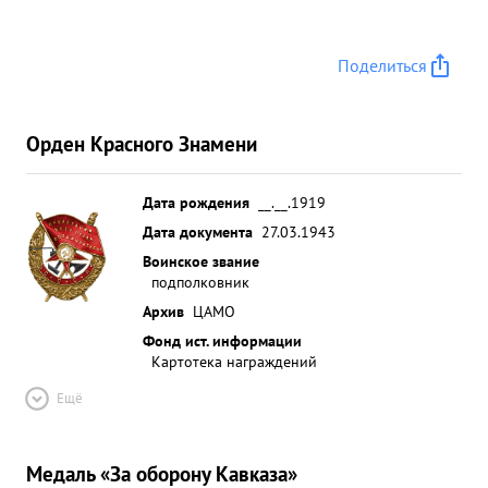
Поделиться
Орден Красного Знамени
Дата рождения
__.__.1919
Дата документа
27.03.1943
Воинское звание
подполковник
Архив
ЦАМО
Фонд ист. информации
Картотека награждений
Ещё
Медаль «За оборону Кавказа»