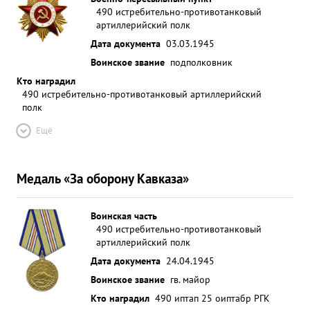
490 истребительно-противотанковый
артиллерийский полк
Дата документа
03.03.1945
Воинское звание
подполковник
Кто наградил
490 истребительно-противотанковый артиллерийский
полк
Ещё
Медаль «За оборону Кавказа»
Воинская часть
490 истребительно-противотанковый
артиллерийский полк
Дата документа
24.04.1945
Воинское звание
гв. майор
Кто наградил
490 иптап 25 оиптабр РГК