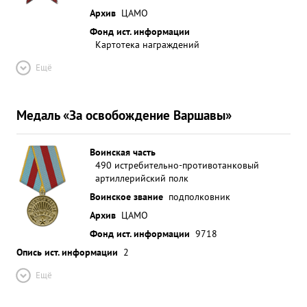
Архив
ЦАМО
Фонд ист. информации
Картотека награждений
Ещё
Медаль «За освобождение Варшавы»
Воинская часть
490 истребительно-противотанковый
артиллерийский полк
Воинское звание
подполковник
Архив
ЦАМО
Фонд ист. информации
9718
Опись ист. информации
2
Ещё