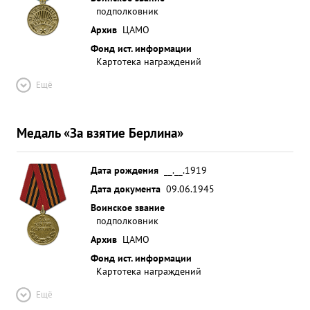
подполковник
Архив
ЦАМО
Фонд ист. информации
Картотека награждений
Ещё
Медаль «За взятие Берлина»
Дата рождения
__.__.1919
Дата документа
09.06.1945
Воинское звание
подполковник
Архив
ЦАМО
Фонд ист. информации
Картотека награждений
Ещё