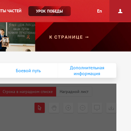
En
ТЫ ЧАСТЕЙ
УРОК ПОБЕДЫ
Дополнительная
Боевой путь
информация
Строка в наградном списке
Наградной лист