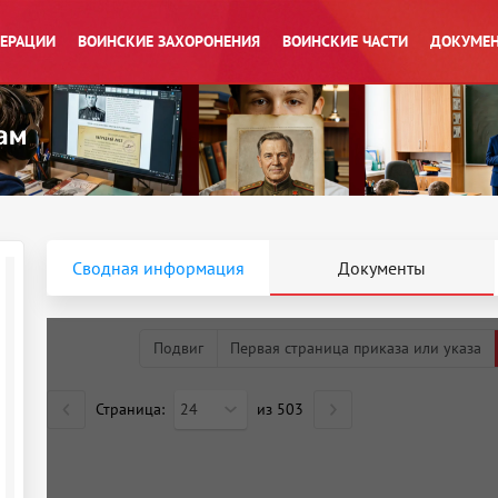
ПЕРАЦИИ
ВОИНСКИЕ ЗАХОРОНЕНИЯ
ВОИНСКИЕ ЧАСТИ
ДОКУМЕН
Сводная информация
Документы
Подвиг
Первая страница приказа или указа
Страница:
24
из
503