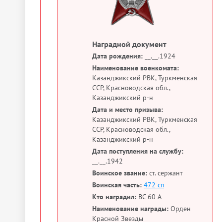
Наградной документ
Дата рождения:
__.__.1924
Наименование военкомата:
Казанджикский РВК, Туркменская
ССР, Красноводская обл.,
Казанджикский р-н
Дата и место призыва:
Казанджикский РВК, Туркменская
ССР, Красноводская обл.,
Казанджикский р-н
Дата поступления на службу:
__.__.1942
Воинское звание:
ст. сержант
Воинская часть:
472 сп
Кто наградил:
ВС 60 А
Наименование награды:
Орден
Красной Звезды