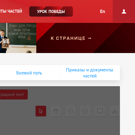
En
ТЫ ЧАСТЕЙ
УРОК ПОБЕДЫ
Приказы и документы
Боевой путь
частей
градной лист