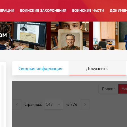
ПЕРАЦИИ
ВОИНСКИЕ ЗАХОРОНЕНИЯ
ВОИНСКИЕ ЧАСТИ
ДОКУМЕН
Сводная информация
Документы
Подвиг
На
Страница:
148
из
776