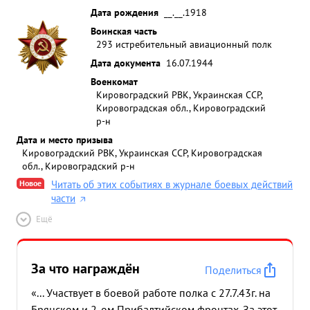
Дата рождения
__.__.1918
Воинская часть
293 истребительный авиационный полк
Дата документа
16.07.1944
Военкомат
Кировоградский РВК, Украинская ССР,
Кировоградская обл., Кировоградский
р-н
Дата и место призыва
Кировоградский РВК, Украинская ССР, Кировоградская
обл., Кировоградский р-н
Новое
Читать об этих событиях в журнале боевых действий
части
Ещё
За что награждён
Поделиться
«... Участвует в боевой работе полка с 27.7.43г. на
Брянском и 2-ом Прибалтийском фронтах. За этот