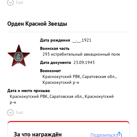
Ещё
Орден Красной Звезды
Дата рождения
__.__.1921
Воинская часть
293 истребительный авиационный полк
Дата документа
23.09.1943
Военкомат
Краснокутский РВК, Саратовская обл.,
Краснокутский р-н
Дата и место призыва
Краснокутский РВК, Саратовская обл., Краснокутский
р-н
Ещё
За что награждён
Поделиться