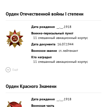
Орден Отечественной войны I степени
Дата рождения
__.__.1918
Военно-пересыльный пункт
11 смешанный авиационный корпус
Дата документа
16.07.1944
Воинское звание
ст. лейтенант
Кто наградил
11 смешанный авиационный корпус
Ещё
Орден Красного Знамени
Дата рождения
__.__.1918
Воинская часть