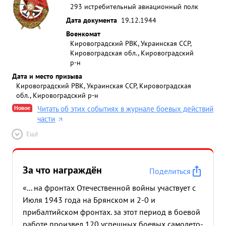
293 истребительный авиационный полк
Дата документа
19.12.1944
Военкомат
Кировоградский РВК, Украинская ССР,
Кировоградская обл., Кировоградский
р-н
Дата и место призыва
Кировоградский РВК, Украинская ССР, Кировоградская
обл., Кировоградский р-н
Новое
Читать об этих событиях в журнале боевых действий
части
Ещё
За что награждён
Поделиться
«... на фронтах Отечественной войны участвует с
Июля 1943 года на Брянском и 2-0 и
прибалтийском фронтах. за этот период в боевой
работе произвел 120 успешных боевых самолето-