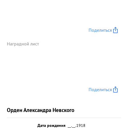
противника. ...»
Поделиться
Наградной лист
Поделиться
Орден Александра Невского
Дата рождения
__.__.1918