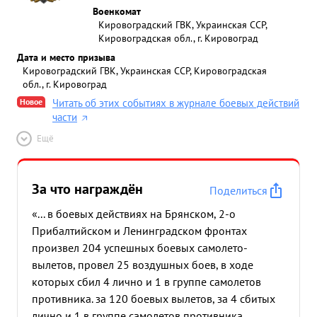
Военкомат
Кировоградский ГВК, Украинская ССР,
Кировоградская обл., г. Кировоград
Дата и место призыва
Кировоградский ГВК, Украинская ССР, Кировоградская
обл., г. Кировоград
Новое
Читать об этих событиях в журнале боевых действий
части
Ещё
За что награждён
Поделиться
«... в боевых действиях на Брянском, 2-о
Прибалтийском и Ленинградском фронтах
произвел 204 успешных боевых самолето-
вылетов, провел 25 воздушных боев, в ходе
которых сбил 4 лично и 1 в группе самолетов
противника. за 120 боевых вылетов, за 4 сбитых
лично и 1 в группе самолетов противника