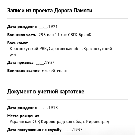
Записи из проекта Дорога Памяти
Дата рождения
__.__.1921
Воинская часть
293 иап 11 сак СВГК БрянФ
Военкомат
Краснокутский РВК, Саратовская обл., Краснокутский
р-н
Дата призыва
__.__.1937
Воинское звание
мл. лейтенант
Документ в учетной картотеке
Дата рождения
__.__.1918
Место рождения
Украинская ССР, Кировоградская обл., г. Кировоград
Дата поступления на службу
__.__.1937