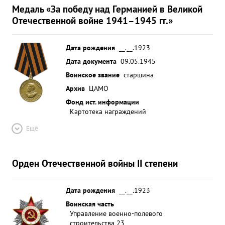
Медаль «За победу над Германией в Великой
Отечественной войне 1941–1945 гг.»
Дата рождения
__.__.1923
Дата документа
09.05.1945
Воинское звание
старшина
Архив
ЦАМО
Фонд ист. информации
Картотека награждений
Ещё
Орден Отечественной войны II степени
Дата рождения
__.__.1923
Воинская часть
Управление военно-полевого
строительства 23