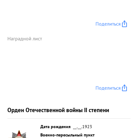
Поделиться
Наградной лист
Поделиться
Орден Отечественной войны II степени
Дата рождения
__.__.1923
Военно-пересыльный пункт