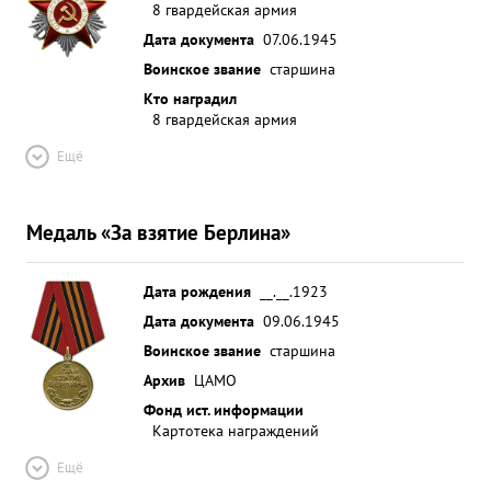
8 гвардейская армия
Дата документа
07.06.1945
Воинское звание
старшина
Кто наградил
8 гвардейская армия
Ещё
Медаль «За взятие Берлина»
Дата рождения
__.__.1923
Дата документа
09.06.1945
Воинское звание
старшина
Архив
ЦАМО
Фонд ист. информации
Картотека награждений
Ещё