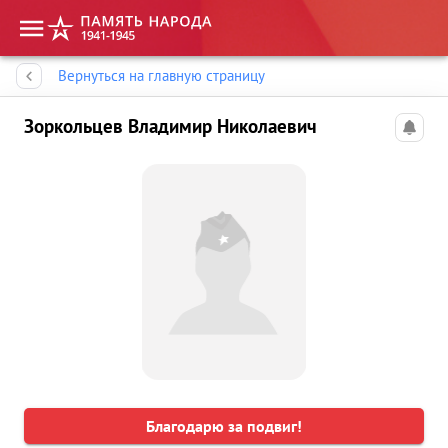
Память народа
Вернуться на главную страницу
Зоркольцев Владимир Николаевич
Благодарю за подвиг!