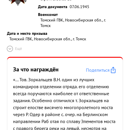
Дата документа
07.06.1945
Военкомат
Томский ГВК, Новосибирская обл., г.
Томск
Дата и место призыва
Томский ГВК, Новосибирская обл., г. Томск
Ещё
За что награждён
Поделиться
«... Тов. Зоркальцев В.Н. один из лучших
командиров отделении отряда. его отделению
всегда поручаются наиболее от ответственные
задания. Особенно отличился т. Зоркальцев на
строит елостве висячего многопролетного моста
через Р. Одер в районе с. очер. на Берлинском
направлении Раб отая по сплаву Элементов моста
с правого берега реки на левый, несмотря на