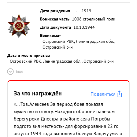
Дата рождения
__.__.1915
Воинская часть
1008 стрелковый полк
Дата документа
10.10.1944
Военкомат
Островский РВК, Ленинградская обл.,
Островский р-н
Дата и место призыва
Островский РВК, Ленинградская обл., Островский р-н
Ещё
За что награждён
Поделиться
«... Тов. Алексеев За период боев показал
мужество и отвогу. Находись обороне палевом
берегу реки Днестра в районе села Погребы
подгото вил местность- для форсирования 22 го
августа 1944 года выполняя боевую Задачу умело