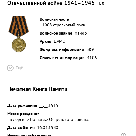
Отечественной войне 1941–1945 гг.»
Воинская часть
1008 стрелковый полк
Воинское звание
майор
Архив
ЦАМО
Фонд ист. информации
309
Опись ист. информации
4106
Ещё
Печатная Книга Памяти
Дата рождения
__.__.1915
Место рождения
в деревне Подвязье Островского района.
Дата выбытия
16.03.1980
Источник информации