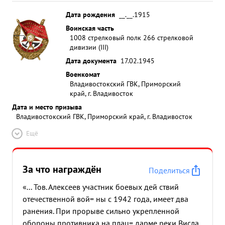
Дата рождения
__.__.1915
Воинская часть
1008 стрелковый полк 266 стрелковой
дивизии (III)
Дата документа
17.02.1945
Военкомат
Владивостокский ГВК, Приморский
край, г. Владивосток
Дата и место призыва
Владивостокский ГВК, Приморский край, г. Владивосток
Ещё
За что награждён
Поделиться
«... Тов. Алексеев участник боевых дей ствий
отечественной вой= ны с 1942 года, имеет два
ранения. При прорыве сильно укрепленной
обороны противника на плац= дарме реки Висла