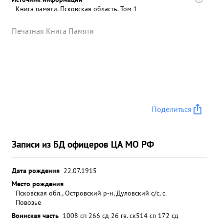
Книга памяти. Псковская область. Том 1
Печатная Книга Памяти
Поделиться
Записи из БД офицеров ЦА МО РФ
Дата рождения
22.07.1915
Место рождения
Псковская обл., Островский р-н, Дуловский с/с, с.
Повозье
Воинская часть
1008 сп 266 сд 26 гв. ск
514 сп 172 сд