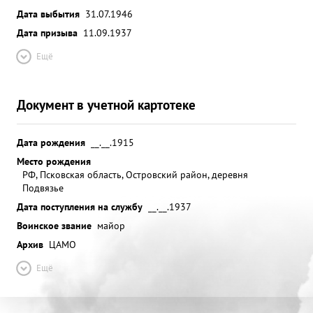
Дата выбытия
31.07.1946
Дата призыва
11.09.1937
Ещё
Документ в учетной картотеке
Дата рождения
__.__.1915
Место рождения
РФ, Псковская область, Островский район, деревня
Подвязье
Дата поступления на службу
__.__.1937
Воинское звание
майор
Архив
ЦАМО
Ещё