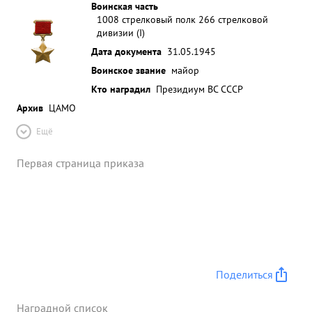
Воинская часть
1008 стрелковый полк 266 стрелковой
дивизии (I)
Дата документа
31.05.1945
Воинское звание
майор
Кто наградил
Президиум ВС СССР
Архив
ЦАМО
Ещё
Первая страница приказа
Поделиться
Наградной список