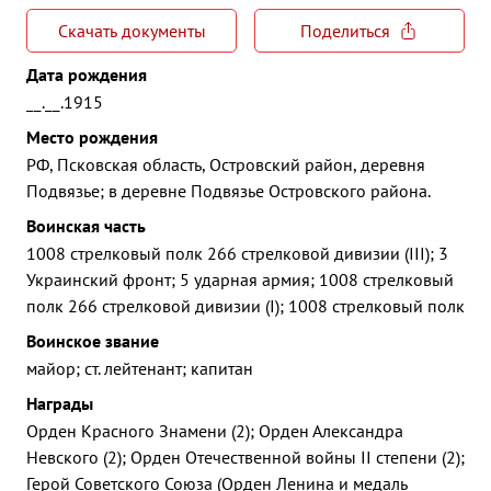
Скачать документы
Поделиться
Дата рождения
__.__.1915
Место рождения
РФ, Псковская область, Островский район, деревня
Подвязье; в деревне Подвязье Островского района.
Воинская часть
1008 стрелковый полк 266 стрелковой дивизии (III); 3
Украинский фронт; 5 ударная армия; 1008 стрелковый
полк 266 стрелковой дивизии (I); 1008 стрелковый полк
Воинское звание
майор; ст. лейтенант; капитан
Награды
Орден Красного Знамени (2); Орден Александра
Невского (2); Орден Отечественной войны II степени (2);
Герой Советского Союза (Орден Ленина и медаль