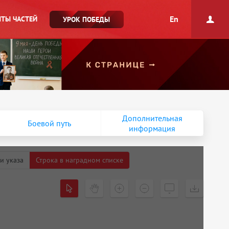
En
ТЫ ЧАСТЕЙ
УРОК ПОБЕДЫ
Дополнительная
Боевой путь
информация
и указа
Строка в наградном списке