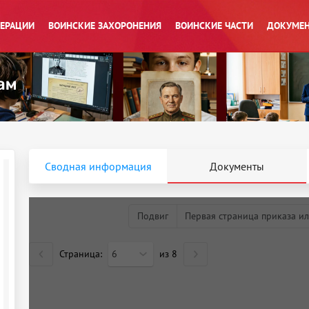
ПЕРАЦИИ
ВОИНСКИЕ ЗАХОРОНЕНИЯ
ВОИНСКИЕ ЧАСТИ
ДОКУМЕН
Сводная информация
Документы
Подвиг
Первая страница приказа ил
Страница:
6
из
8