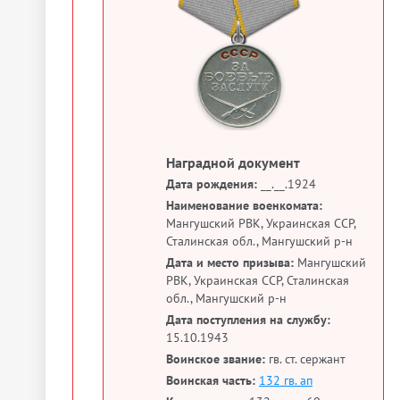
Наградной документ
Дата рождения:
__.__.1924
Наименование военкомата:
Мангушский РВК, Украинская ССР,
Сталинская обл., Мангушский р-н
Дата и место призыва:
Мангушский
РВК, Украинская ССР, Сталинская
обл., Мангушский р-н
Дата поступления на службу:
15.10.1943
Воинское звание:
гв. ст. сержант
Воинская часть:
132 гв. ап