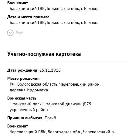
Военкомат
Балахнинский ГВК, Горьковская обл., г. Балахна
Дата и место призыва
Балахнинский ГВК, Горьковская обл., г. Балахна
Ещё
Учетно-послужная картотека
Дата рождения
25.11.1916
Место рождения
РФ, Вологодская область, Череповецкий район,
деревня Ирдоматка
Воинская часть
1 танковый полк 1 танковой дивизии (I)
79
укрепленный район
Причина выбытия
Погиб
Военкомат
Череповецкий РВК, Вологодская обл., Череповецкий р-