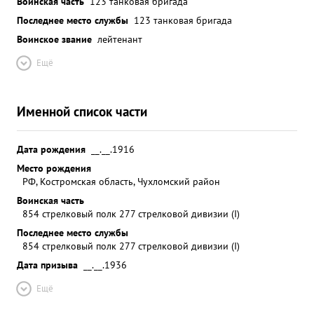
Воинская часть
123 танковая бригада
Последнее место службы
123 танковая бригада
Воинское звание
лейтенант
Ещё
Именной список части
Дата рождения
__.__.1916
Место рождения
РФ, Костромская область, Чухломский район
Воинская часть
854 стрелковый полк 277 стрелковой дивизии (I)
Последнее место службы
854 стрелковый полк 277 стрелковой дивизии (I)
Дата призыва
__.__.1936
Ещё