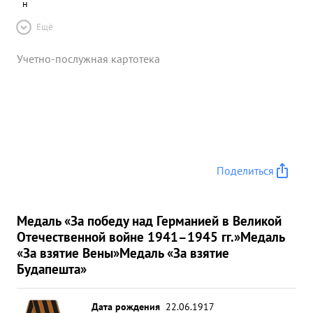
н
Ещё
Учетно-послужная картотека
Поделиться
Медаль «За победу над Германией в Великой
Отечественной войне 1941–1945 гг.»
Медаль
«За взятие Вены»
Медаль «За взятие
Будапешта»
Дата рождения
22.06.1917