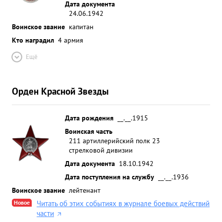
Дата документа
24.06.1942
Воинское звание
капитан
Кто наградил
4 армия
Ещё
Орден Красной Звезды
Дата рождения
__.__.1915
Воинская часть
211 артиллерийский полк 23
стрелковой дивизии
Дата документа
18.10.1942
Дата поступления на службу
__.__.1936
Воинское звание
лейтенант
Новое
Читать об этих событиях в журнале боевых действий
части