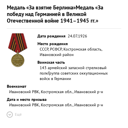
Медаль «За взятие Берлина»
Медаль «За
победу над Германией в Великой
Отечественной войне 1941–1945 гг.»
Дата рождения
24.07.1926
Место рождения
СССР, РСФСР, Костромская область,
Ивановский район
Воинская часть
143 армейский запасной стрелковый
полк
Группа советских оккупационных
войск в Германии
Военкомат
Ивановский РВК, Костромская обл., Ивановский р-н
Дата и место призыва
Ивановский РВК, Костромская обл., Ивановский р-н
Ещё