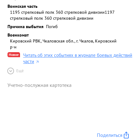
Воинская часть
1195 стрелковый полк 360 стрелковой дивизии
1197
стрелковый полк 360 стрелковой дивизии
Причина выбытия
Погиб
Военкомат
Кировский РВК, Чкаловская обл., г. Чкалов, Кировский
р-н
Новое
Читать об этих событиях в журнале боевых действий
части
Ещё
Учетно-послужная картотека
Поделиться