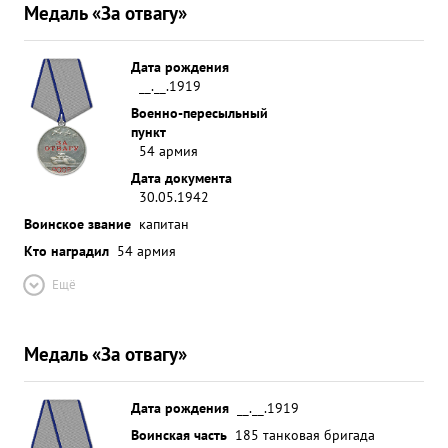
Медаль «За отвагу»
Дата рождения
__.__.1919
Военно-пересыльный
пункт
54 армия
Дата документа
30.05.1942
Воинское звание
капитан
Кто наградил
54 армия
Ещё
Медаль «За отвагу»
Дата рождения
__.__.1919
Воинская часть
185 танковая бригада