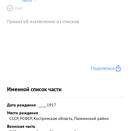
Ещё
Приказ об исключении из списков
Поделиться
Именной список части
Дата рождения
__.__.1917
Место рождения
СССР, РСФСР, Костромская область, Палкинский район
Воинская часть