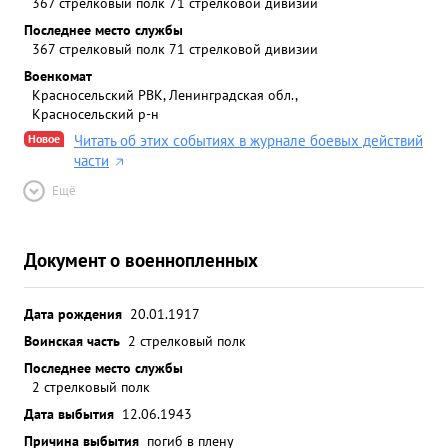
367 стрелковый полк 71 стрелковой дивизии
Последнее место службы
367 стрелковый полк 71 стрелковой дивизии
Военкомат
Красносельский РВК, Ленинградская обл.,
Красносельский р-н
Новое
Читать об этих событиях в журнале боевых действий
части
Ещё
Документ о военнопленных
Дата рождения
20.01.1917
Воинская часть
2 стрелковый полк
Последнее место службы
2 стрелковый полк
Дата выбытия
12.06.1943
Причина выбытия
погиб в плену