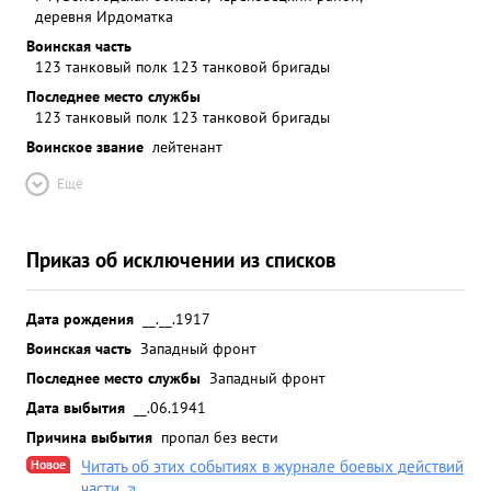
деревня Ирдоматка
Воинская часть
123 танковый полк 123 танковой бригады
Последнее место службы
123 танковый полк 123 танковой бригады
Воинское звание
лейтенант
Ещё
Приказ об исключении из списков
Дата рождения
__.__.1917
Воинская часть
Западный фронт
Последнее место службы
Западный фронт
Дата выбытия
__.06.1941
Причина выбытия
пропал без вести
Новое
Читать об этих событиях в журнале боевых действий
части