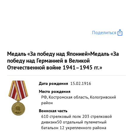
Поделиться
Медаль «За победу над Японией»
Медаль «За
победу над Германией в Великой
Отечественной войне 1941–1945 гг.»
Дата рождения
15.02.1916
Место рождения
РФ, Костромская область, Кологривский
район
Воинская часть
610 стрелковый полк 203 стрелковой
дивизии
50 отдельный пулеметный
батальон 12 укрепленного района