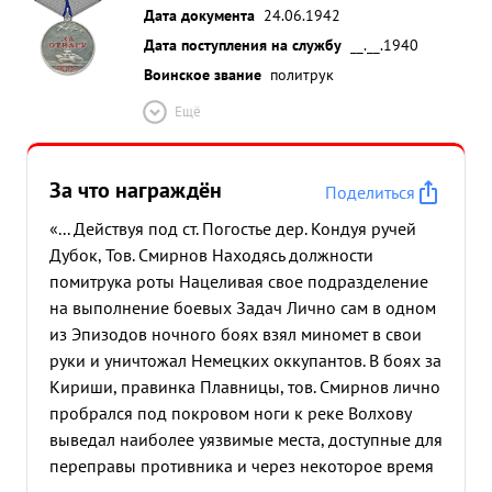
Дата документа
24.06.1942
Дата поступления на службу
__.__.1940
Воинское звание
политрук
Ещё
За что награждён
Поделиться
«... Действуя под ст. Погостье дер. Кондуя ручей
Дубок, Тов. Смирнов Находясь должности
помитрука роты Нацеливая свое подразделение
на выполнение боевых Задач Лично сам в одном
из Эпизодов ночного боях взял миномет в свои
руки и уничтожал Немецких оккупантов. В боях за
Кириши, правинка Плавницы, тов. Смирнов лично
пробрался под покровом ноги к реке Волхову
выведал наиболее уязвимые места, доступные для
переправы противника и через некоторое время