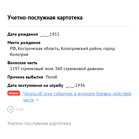
Учетно-послужная картотека
Дата рождения
__.__.1915
Место рождения
РФ, Костромская область, Кологривский район, город
Кологрив
Воинская часть
1197 стрелковый полк 360 стрелковой дивизии
Причина выбытия
Погиб
Дата поступления на службу
__.__.1936
Новое
Читать об этих событиях в журнале боевых действий
части
Ещё
Учетно-послужная картотека