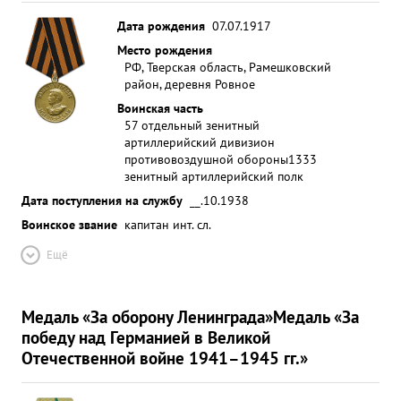
Дата рождения
07.07.1917
Место рождения
РФ, Тверская область, Рамешковский
район, деревня Ровное
Воинская часть
57 отдельный зенитный
артиллерийский дивизион
противовоздушной обороны
1333
зенитный артиллерийский полк
Дата поступления на службу
__.10.1938
Воинское звание
капитан инт. сл.
Ещё
Медаль «За оборону Ленинграда»
Медаль «За
победу над Германией в Великой
Отечественной войне 1941–1945 гг.»