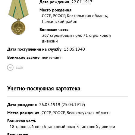
Дата рождения
22.01.1917
Место рождения
СССР, РСФСР, Костромская область,
Палкинский район
Воинская часть
367 стрелковый полк 71 стрелковой
дивизии
Дата поступления на службу
13.05.1940
Воинское звание
лейтенант
Ещё
Учетно-послужная картотека
Дата рождения
26.03.1919 (25.03.1919)
Место рождения
СССР, РСФСР, Великолукская область
Воинская часть
18 танковый полк
6 танковый полк 3 танковой дивизии
Военкомат