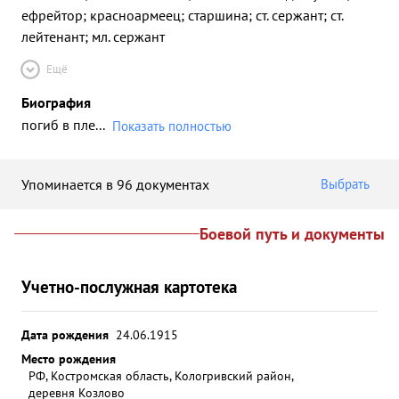
ефрейтор; красноармеец; старшина; ст. сержант; ст.
лейтенант; мл. сержант
Ещё
Биография
погиб в пле
...
Показать полностью
Упоминается в 96 документах
Выбрать
Боевой путь и документы
Учетно-послужная картотека
Дата рождения
24.06.1915
Место рождения
РФ, Костромская область, Кологривский район,
деревня Козлово