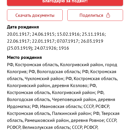
Благодарю за подвиг!
Скачать документы
Поделиться
Дата рождения
20.01.1917; 24.06.1915; 15.02.1916; 25.11.1916;
22.06.1917; 22.01.1917; 07.07.1917; 26.03.1919
(25.03.1919); 24.07.1926; 1916
Место рождения
РФ, Костромская область, Кологривский район, город
Кологрив; РФ, Вологодская область; РФ, Костромская
область, Чухломский район; РФ, Костромская область,
Кологривский район, деревня Козлово; РФ,
Костромская область, Кологривский район; РФ,
Вологодская область, Череповецкий район, деревня
Ирдоматка; РФ, Ивановская область; СССР, РСФСР,
Костромская область, Палкинский район; РФ, Тверская
область, Рамешковский район, деревня Ровное; СССР,
РСФСР, Великолукская область; СССР, РСФСР,