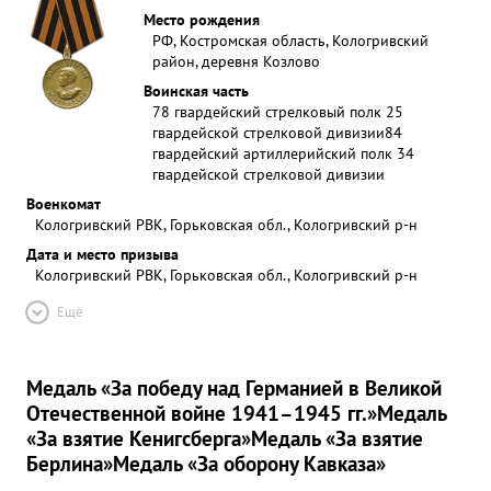
Место рождения
РФ, Костромская область, Кологривский
район, деревня Козлово
Воинская часть
78 гвардейский стрелковый полк 25
гвардейской стрелковой дивизии
84
гвардейский артиллерийский полк 34
гвардейской стрелковой дивизии
Военкомат
Кологривский РВК, Горьковская обл., Кологривский р-н
Дата и место призыва
Кологривский РВК, Горьковская обл., Кологривский р-н
Ещё
Медаль «За победу над Германией в Великой
Отечественной войне 1941–1945 гг.»
Медаль
«За взятие Кенигсберга»
Медаль «За взятие
Берлина»
Медаль «За оборону Кавказа»