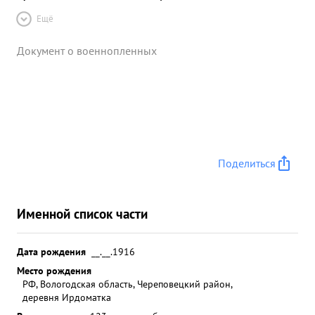
Ещё
Документ о военнопленных
Поделиться
Именной список части
Дата рождения
__.__.1916
Место рождения
РФ, Вологодская область, Череповецкий район,
деревня Ирдоматка