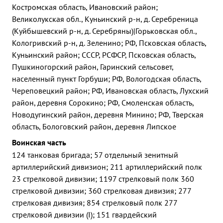
Костромская область, Ивановский район;
Великолукская обл., Куньинский р-н, д. Серебреница
(Куйбышевский р-н, д. Серебряны)|Горьковская обл.,
Кологривский р-н, д. Зеленино; РФ, Псковская область,
Куньинский район; СССР, РСФСР, Псковская область,
Пушкиногорский район, Гаринский сельсовет,
населенный пункт Горбуши; РФ, Вологодская область,
Череповецкий район; РФ, Ивановская область, Лухский
район, деревня Сорокино; РФ, Смоленская область,
Новодугинский район, деревня Минино; РФ, Тверская
область, Бологовский район, деревня Липское
Воинская часть
124 танковая бригада; 57 отдельный зенитный
артиллерийский дивизион; 211 артиллерийский полк
23 стрелковой дивизии; 1197 стрелковый полк 360
стрелковой дивизии; 360 стрелковая дивизия; 277
стрелковая дивизия; 854 стрелковый полк 277
стрелковой дивизии (I); 151 гвардейский