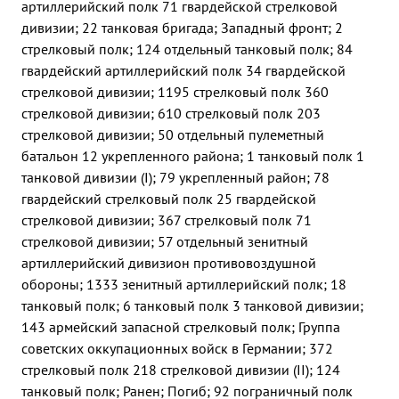
артиллерийский полк 71 гвардейской стрелковой
дивизии; 22 танковая бригада; Западный фронт; 2
стрелковый полк; 124 отдельный танковый полк; 84
гвардейский артиллерийский полк 34 гвардейской
стрелковой дивизии; 1195 стрелковый полк 360
стрелковой дивизии; 610 стрелковый полк 203
стрелковой дивизии; 50 отдельный пулеметный
батальон 12 укрепленного района; 1 танковый полк 1
танковой дивизии (I); 79 укрепленный район; 78
гвардейский стрелковый полк 25 гвардейской
стрелковой дивизии; 367 стрелковый полк 71
стрелковой дивизии; 57 отдельный зенитный
артиллерийский дивизион противовоздушной
обороны; 1333 зенитный артиллерийский полк; 18
танковый полк; 6 танковый полк 3 танковой дивизии;
143 армейский запасной стрелковый полк; Группа
советских оккупационных войск в Германии; 372
стрелковый полк 218 стрелковой дивизии (II); 124
танковый полк; Ранен; Погиб; 92 пограничный полк