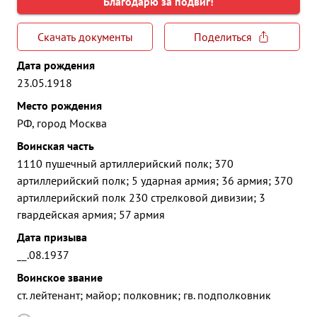
Благодарю за подвиг!
Скачать документы
Поделиться
Дата рождения
23.05.1918
Место рождения
РФ, город Москва
Воинская часть
1110 пушечный артиллерийский полк; 370
артиллерийский полк; 5 ударная армия; 36 армия; 370
артиллерийский полк 230 стрелковой дивизии; 3
гвардейская армия; 57 армия
Дата призыва
__.08.1937
Воинское звание
ст. лейтенант; майор; полковник; гв. подполковник