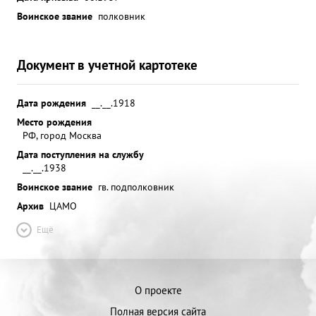
Воинское звание
полковник
Документ в учетной картотеке
Дата рождения
__.__.1918
Место рождения
РФ, город Москва
Дата поступления на службу
__.__.1938
Воинское звание
гв. подполковник
Архив
ЦАМО
Ещё
О проекте
Полная версия сайта