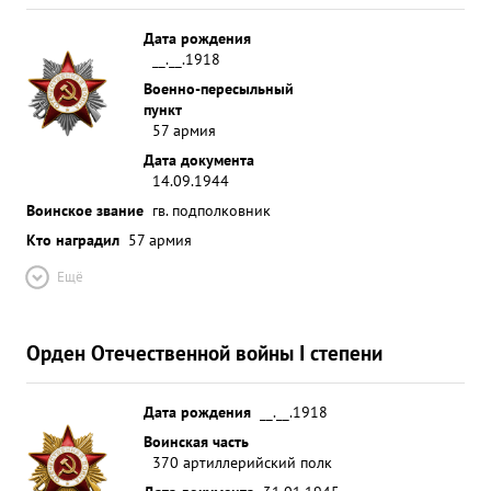
Дата рождения
__.__.1918
Военно-пересыльный
пункт
57 армия
Дата документа
14.09.1944
Воинское звание
гв. подполковник
Кто наградил
57 армия
Ещё
Орден Отечественной войны I степени
Дата рождения
__.__.1918
Воинская часть
370 артиллерийский полк