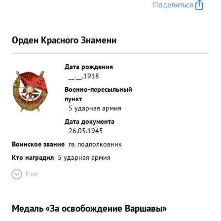
Поделиться
Орден Красного Знамени
Дата рождения
__.__.1918
Военно-пересыльный
пункт
5 ударная армия
Дата документа
26.05.1945
Воинское звание
гв. подполковник
Кто наградил
5 ударная армия
Ещё
Медаль «За освобождение Варшавы»