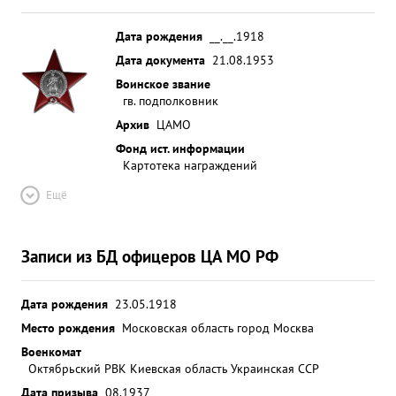
Дата рождения
__.__.1918
Дата документа
21.08.1953
Воинское звание
гв. подполковник
Архив
ЦАМО
Фонд ист. информации
Картотека награждений
Ещё
Записи из БД офицеров ЦА МО РФ
Дата рождения
23.05.1918
Место рождения
Московская область город Москва
Военкомат
Октябрьский РВК Киевская область Украинская ССР
Дата призыва
08.1937