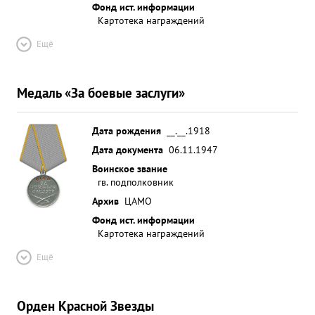
Фонд ист. информации
Картотека награждений
Ещё
Медаль «За боевые заслуги»
Дата рождения
__.__.1918
Дата документа
06.11.1947
Воинское звание
гв. подполковник
Архив
ЦАМО
Фонд ист. информации
Картотека награждений
Ещё
Орден Красной Звезды