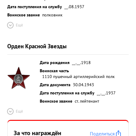
Дата поступления на службу
__.08.1937
Воинское звание
полковник
Ещё
Орден Красной Звезды
Дата рождения
__.__.1918
Воинская часть
1110 пушечный артиллерийский полк
Дата документа
30.04.1943
Дата поступления на службу
__.__.1937
Воинское звание
ст. лейтенант
Ещё
За что награждён
Поделиться