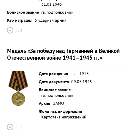
31.01.1945
Воинское звание
гв. подполковник
Кто наградил
5 ударная армия
Ещё
Медаль «За победу над Германией в Великой
Отечественной войне 1941–1945 гг.»
Дата рождения
__.__.1918
Дата документа
09.05.1945
Воинское звание
гв. подполковник
Архив
ЦАМО
Фонд ист. информации
Картотека награждений
Ещё