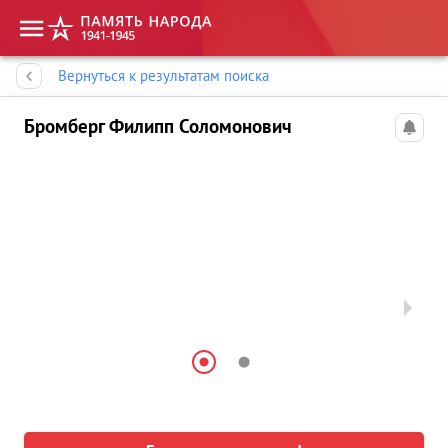
Память народа
Вернуться к результатам поиска
Бромберг Филипп Соломонович