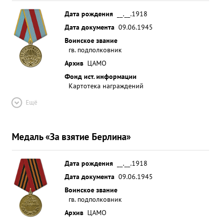
Дата рождения
__.__.1918
Дата документа
09.06.1945
Воинское звание
гв. подполковник
Архив
ЦАМО
Фонд ист. информации
Картотека награждений
Ещё
Медаль «За взятие Берлина»
Дата рождения
__.__.1918
Дата документа
09.06.1945
Воинское звание
гв. подполковник
Архив
ЦАМО