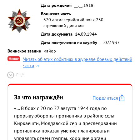
Дата рождения
__.__.1918
Воинская часть
370 артиллерийский полк 230
стрелковой дивизии
Дата документа
14.09.1944
Дата поступления на службу
__.07.1937
Воинское звание
майор
Новое
Читать об этих событиях в журнале боевых действий
части
Ещё
За что награждён
Поделиться
«... В боях с 20 по 27 августа 1944 года по
прорыву обороны противника в районе села
Киркаешти, Молдавской сер и преследовании
противника показал умение планировать и
управлять огнем группы, хорошие органи