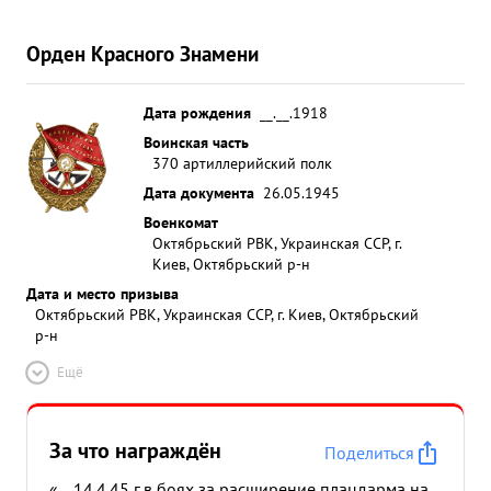
Орден Красного Знамени
Дата рождения
__.__.1918
Воинская часть
370 артиллерийский полк
Дата документа
26.05.1945
Военкомат
Октябрьский РВК, Украинская ССР, г.
Киев, Октябрьский р-н
Дата и место призыва
Октябрьский РВК, Украинская ССР, г. Киев, Октябрьский
р-н
Ещё
За что награждён
Поделиться
«... 14.4.45 г.в боях за расширение плацдарма на