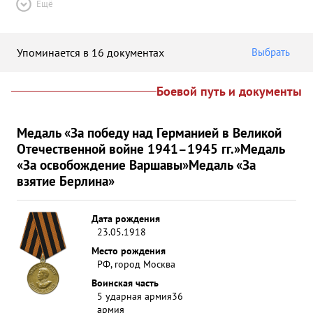
Ещё
Упоминается в 16 документах
Выбрать
Боевой путь и документы
Медаль «За победу над Германией в Великой
Отечественной войне 1941–1945 гг.»
Медаль
«За освобождение Варшавы»
Медаль «За
взятие Берлина»
Дата рождения
23.05.1918
Место рождения
РФ, город Москва
Воинская часть
5 ударная армия
36
армия