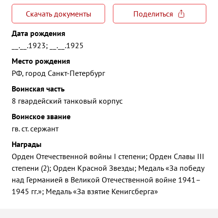
Скачать документы
Поделиться
Дата рождения
__.__.1923; __.__.1925
Место рождения
РФ, город Санкт-Петербург
Воинская часть
8 гвардейский танковый корпус
Воинское звание
гв. ст. сержант
Награды
Орден Отечественной войны I степени; Орден Славы III
степени (2); Орден Красной Звезды; Медаль «За победу
над Германией в Великой Отечественной войне 1941–
1945 гг.»; Медаль «За взятие Кенигсберга»