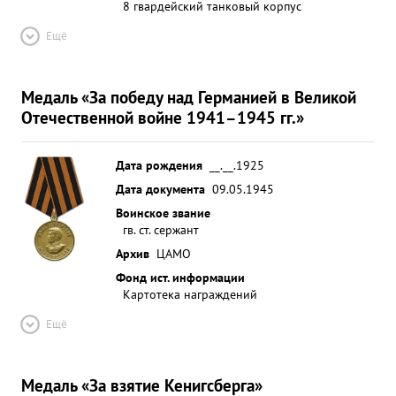
8 гвардейский танковый корпус
Ещё
Медаль «За победу над Германией в Великой
Отечественной войне 1941–1945 гг.»
Дата рождения
__.__.1925
Дата документа
09.05.1945
Воинское звание
гв. ст. сержант
Архив
ЦАМО
Фонд ист. информации
Картотека награждений
Ещё
Медаль «За взятие Кенигсберга»