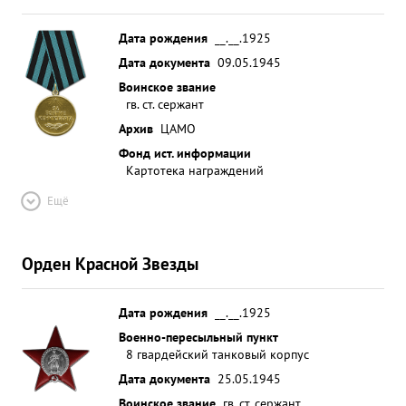
Дата рождения
__.__.1925
Дата документа
09.05.1945
Воинское звание
гв. ст. сержант
Архив
ЦАМО
Фонд ист. информации
Картотека награждений
Ещё
Орден Красной Звезды
Дата рождения
__.__.1925
Военно-пересыльный пункт
8 гвардейский танковый корпус
Дата документа
25.05.1945
Воинское звание
гв. ст. сержант