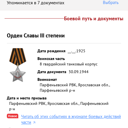
Упоминается в 7 документах
Выбрать
Боевой путь и документы
Орден Славы III степени
Дата рождения
__.__.1925
Воинская часть
8 гвардейский танковый корпус
Дата документа
30.09.1944
Военкомат
Парфеньевский РВК, Ярославская обл.,
Парфеньевский р-н
Дата и место призыва
Парфеньевский РВК, Ярославская обл., Парфеньевский
р-н
Новое
Читать об этих событиях в журнале боевых действий
части