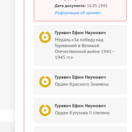
Дата документа:
16.05.1945
Информация об архиве+
Гуревич Ефим Наумович
Медаль «За победу над
Германией в Великой
Отечественной войне 1941–
1945 гг.»
Гуревич Ефим Наумович
Орден Красного Знамени
Гуревич Ефим Наумович
Орден Кутузова II степени