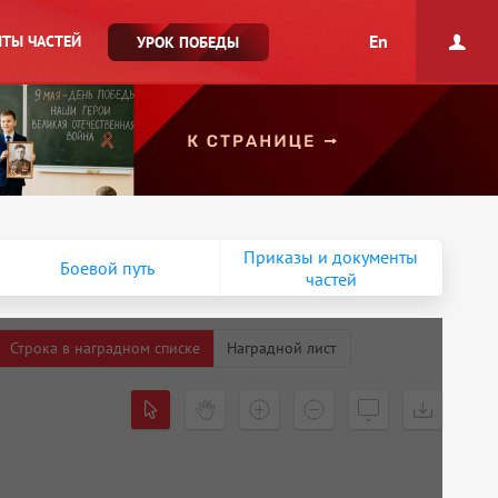
En
ТЫ ЧАСТЕЙ
УРОК ПОБЕДЫ
Приказы и документы
Боевой путь
частей
Строка в наградном списке
Наградной лист