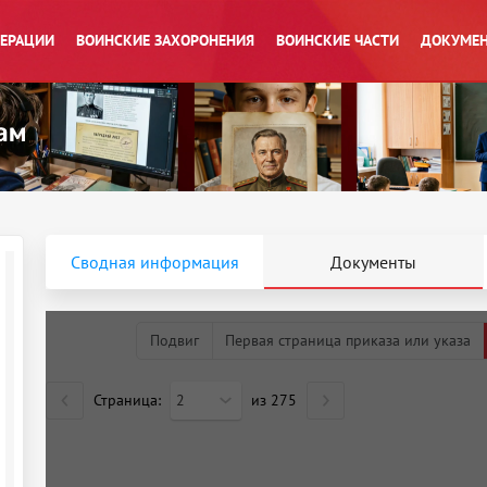
ПЕРАЦИИ
ВОИНСКИЕ ЗАХОРОНЕНИЯ
ВОИНСКИЕ ЧАСТИ
ДОКУМЕН
Сводная информация
Документы
Подвиг
Первая страница приказа или указа
Страница:
2
из
275