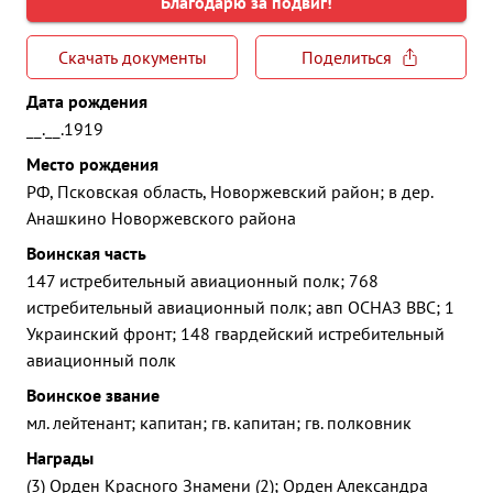
Благодарю за подвиг!
Скачать документы
Поделиться
Дата рождения
__.__.1919
Место рождения
РФ, Псковская область, Новоржевский район; в дер.
Анашкино Новоржевского района
Воинская часть
147 истребительный авиационный полк; 768
истребительный авиационный полк; авп ОСНАЗ ВВС; 1
Украинский фронт; 148 гвардейский истребительный
авиационный полк
Воинское звание
мл. лейтенант; капитан; гв. капитан; гв. полковник
Награды
(3) Орден Красного Знамени (2); Орден Александра