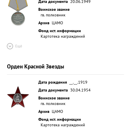
Дата документа
20.06.1949
Воинское звание
гв. полковник
Архив
ЦАМО
Фонд ист. информации
Картотека награждений
Ещё
Орден Красной Звезды
Дата рождения
__.__.1919
Дата документа
30.04.1954
Воинское звание
гв. полковник
Архив
ЦАМО
Фонд ист. информации
Картотека награждений