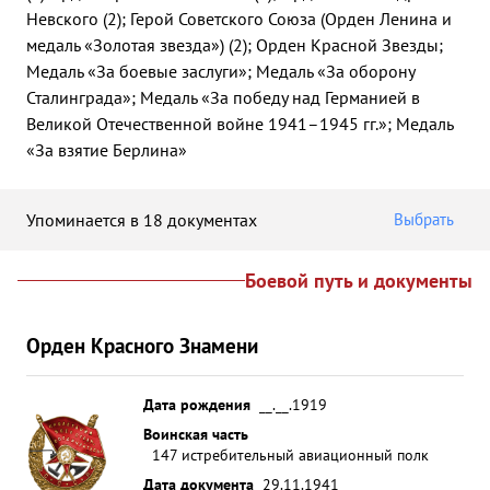
Невского (2); Герой Советского Союза (Орден Ленина и
медаль «Золотая звезда») (2); Орден Красной Звезды;
Медаль «За боевые заслуги»; Медаль «За оборону
Сталинграда»; Медаль «За победу над Германией в
Великой Отечественной войне 1941–1945 гг.»; Медаль
«За взятие Берлина»
Упоминается в 18 документах
Выбрать
Боевой путь и документы
Орден Красного Знамени
Дата рождения
__.__.1919
Воинская часть
147 истребительный авиационный полк
Дата документа
29.11.1941