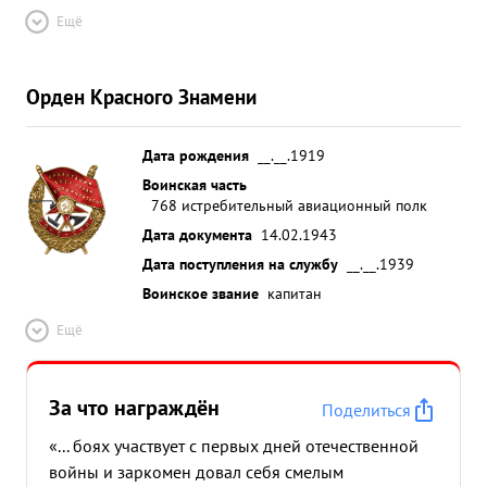
Ещё
Орден Красного Знамени
Дата рождения
__.__.1919
Воинская часть
768 истребительный авиационный полк
Дата документа
14.02.1943
Дата поступления на службу
__.__.1939
Воинское звание
капитан
Ещё
За что награждён
Поделиться
«... боях участвует с первых дней отечественной
войны и заркомен довал себя смелым