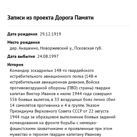
Записи из проекта Дорога Памяти
Дата рождения
29.12.1919
Место рождения
дер. Анашкино, Новоржевский у., Псковская губ.
Дата выбытия
24.08.1997
История
Командир эскадрильи 148-го гвардейского
истребительного авиационного полка (148-я
истребительная авиационная дивизия, Войска
противовоздушной обороны (ПВО) страны) гвардии
капитан Виктор Иванов к июлю 1944 года совершил
556 боевых вылетов, в 33 воздушных боях лично сбил
14 самолётов противника и 4 в группе. Указом
Президиума Верховного Совета СССР от 22 августа
1944 года за образцовое выполнение боевых заданий
командования на фронте борьбы с немецко-
фашистскими захватчиками и проявленные при этом
мужество и героизм гвардии капитану Иванову