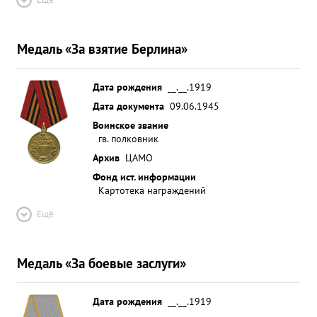
Медаль «За взятие Берлина»
Дата рождения
__.__.1919
Дата документа
09.06.1945
Воинское звание
гв. полковник
Архив
ЦАМО
Фонд ист. информации
Картотека награждений
Ещё
Медаль «За боевые заслуги»
Дата рождения
__.__.1919