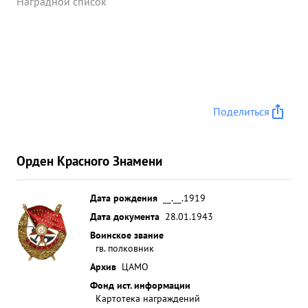
Наградной список
Поделиться
Орден Красного Знамени
Дата рождения
__.__.1919
Дата документа
28.01.1943
Воинское звание
гв. полковник
Архив
ЦАМО
Фонд ист. информации
Картотека награждений