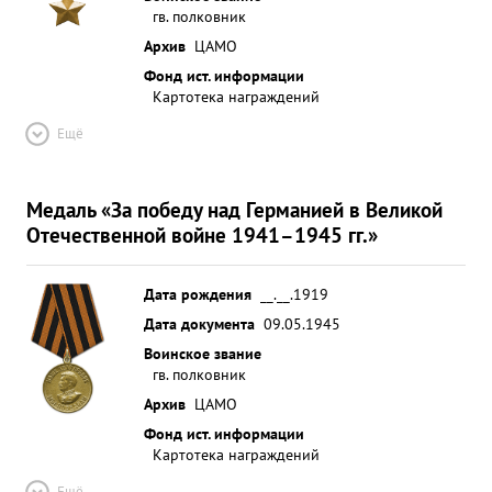
гв. полковник
Архив
ЦАМО
Фонд ист. информации
Картотека награждений
Ещё
Медаль «За победу над Германией в Великой
Отечественной войне 1941–1945 гг.»
Дата рождения
__.__.1919
Дата документа
09.05.1945
Воинское звание
гв. полковник
Архив
ЦАМО
Фонд ист. информации
Картотека награждений
Ещё