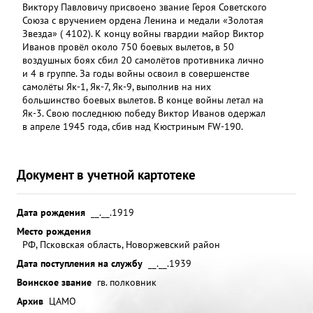
Виктору Павловичу присвоено звание Героя Советского
Союза с вручением ордена Ленина и медали «Золотая
Звезда» ( 4102). К концу войны гвардии майор Виктор
Иванов провёл около 750 боевых вылетов, в 50
воздушных боях сбил 20 самолётов противника лично
и 4 в группе. За годы войны освоил в совершенстве
самолёты Як-1, Як-7, Як-9, выполнив на них
большинство боевых вылетов. В конце войны летал на
Як-3. Свою последнюю победу Виктор Иванов одержал
в апреле 1945 года, сбив над Кюстриным FW-190.
Документ в учетной картотеке
Дата рождения
__.__.1919
Место рождения
РФ, Псковская область, Новоржевский район
Дата поступления на службу
__.__.1939
Воинское звание
гв. полковник
Архив
ЦАМО