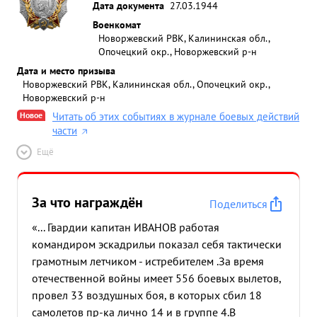
Дата документа
27.03.1944
Ордена ОТЕЧЕСТВЕННАЯ ВОЙНА 1 СТЕПЕНИ" ...»
Военкомат
Новоржевский РВК, Калининская обл.,
Опочецкий окр., Новоржевский р-н
Дата и место призыва
Новоржевский РВК, Калининская обл., Опочецкий окр.,
Новоржевский р-н
Новое
Читать об этих событиях в журнале боевых действий
части
Ещё
За что награждён
Поделиться
«... Гвардии капитан ИВАНОВ работая
командиром эскадрильи показал себя тактически
грамотным летчиком - истребителем .За время
отечественной войны имеет 556 боевых вылетов,
провел 33 воздушных боя, в которых сбил 18
самолетов пр-ка лично 14 и в группе 4.В