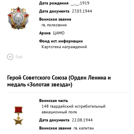
Дата рождения
__.__.1919
Дата документа
27.03.1944
Воинское звание
гв. полковник
Архив
ЦАМО
Фонд ист. информации
Картотека награждений
Ещё
Герой Советского Союза (Орден Ленина и
медаль «Золотая звезда»)
Воинская часть
148 гвардейский истребительный
авиационный полк
Дата документа
22.08.1944
Воинское звание
гв. капитан