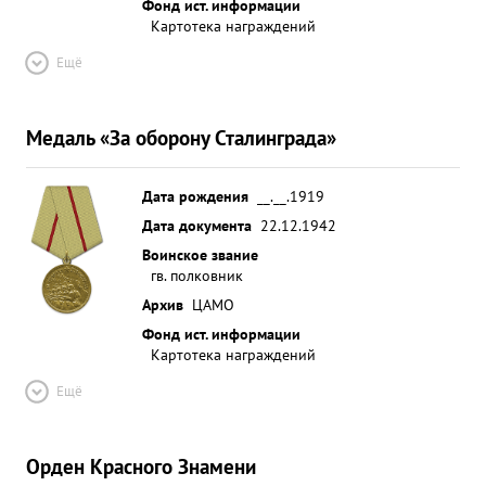
Фонд ист. информации
Картотека награждений
Ещё
Медаль «За оборону Сталинграда»
Дата рождения
__.__.1919
Дата документа
22.12.1942
Воинское звание
гв. полковник
Архив
ЦАМО
Фонд ист. информации
Картотека награждений
Ещё
Орден Красного Знамени