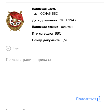
Воинская часть
авп ОСНАЗ ВВС
Дата документа
28.01.1943
Воинское звание
капитан
Кто наградил
ВВС
Номер документа
5/н
Ещё
Первая страница приказа
Поделиться