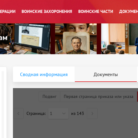
ПЕРАЦИИ
ВОИНСКИЕ ЗАХОРОНЕНИЯ
ВОИНСКИЕ ЧАСТИ
ДОКУМЕН
Сводная информация
Документы
Подвиг
Первая страница приказа или указа
Страница:
1
из
143