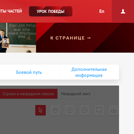
En
ТЫ ЧАСТЕЙ
УРОК ПОБЕДЫ
Дополнительная
Боевой путь
информация
Строка в наградном списке
Наградной лист