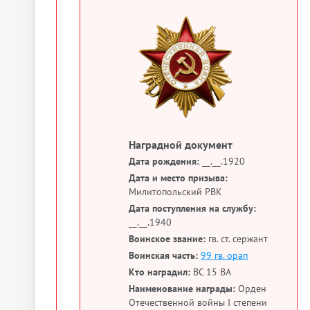
Наградной документ
Дата рождения:
__.__.1920
Дата и место призыва:
Милитопольский РВК
Дата поступления на службу:
__.__.1940
Воинское звание:
гв. ст. сержант
Воинская часть:
99 гв. орап
Кто наградил:
ВС 15 ВА
Наименование награды:
Орден
Отечественной войны I степени