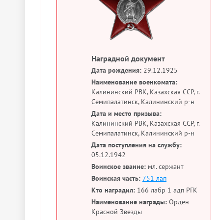
Наградной документ
Дата рождения:
29.12.1925
Наименование военкомата:
Калининский РВК, Казахская ССР, г.
Семипалатинск, Калининский р-н
Дата и место призыва:
Калининский РВК, Казахская ССР, г.
Семипалатинск, Калининский р-н
Дата поступления на службу:
05.12.1942
Воинское звание:
мл. сержант
Воинская часть:
751 лап
Кто наградил:
166 лабр 1 адп РГК
Наименование награды:
Орден
Красной Звезды