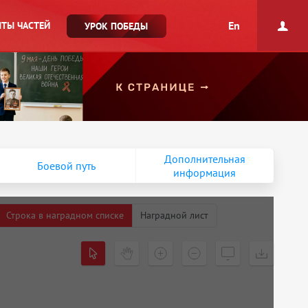
En
ТЫ ЧАСТЕЙ
УРОК ПОБЕДЫ
Дополнительная
Боевой путь
информация
Строка в наградном списке
Наградной лист