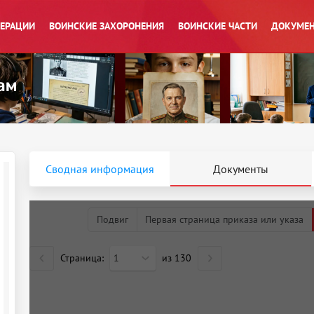
ПЕРАЦИИ
ВОИНСКИЕ ЗАХОРОНЕНИЯ
ВОИНСКИЕ ЧАСТИ
ДОКУМЕН
Сводная информация
Документы
Подвиг
Первая страница приказа или указа
Страница:
1
из
130