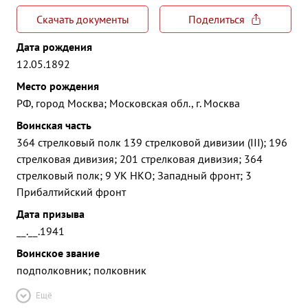
Скачать документы
Поделиться
Дата рождения
12.05.1892
Место рождения
РФ, город Москва; Московская обл., г. Москва
Воинская часть
364 стрелковый полк 139 стрелковой дивизии (III); 196
стрелковая дивизия; 201 стрелковая дивизия; 364
стрелковый полк; 9 УК НКО; Западный фронт; 3
Прибалтийский фронт
Дата призыва
__.__.1941
Воинское звание
подполковник; полковник
Ещё