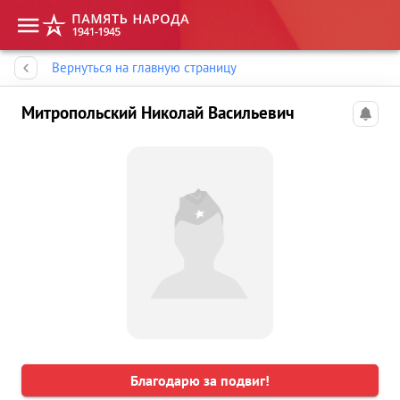
Память народа
Вернуться на главную страницу
Митропольский Николай Васильевич
Благодарю за подвиг!