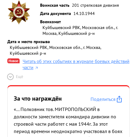
Воинская часть
201 стрелковая дивизия
Дата документа
14.10.1944
Военкомат
Куйбышевский РВК, Московская обл., г.
Москва, Куйбышевский р-н
Дата и место призыва
Куйбышевский РВК, Московская обл., г. Москва,
Куйбышевский р-н
Новое
Читать об этих событиях в журнале боевых действий
части
Ещё
За что награждён
Поделиться
«... Полковник тов. МИТРОПОЛЬСКИЙ в
должности заместителя командира дивизии по
строевой части работет с мая 1944г. За этот
период времени неоднократно участвовал в боях