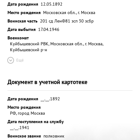
Дата рождения
12.05.1892
Место рождения
Московская обл., г. Москва
Воинская часть
201 сд ЛенФ
81 зсп 30 зсбр
Дата выбытия
17.04.1946
Военкомат
Куйбышевский РВК, Московская обл., г. Москва,
Куйбышевский р-н
Ещё
Документ в учетной картотеке
Дата рождения
__.__.1892
Место рождения
РФ, город Москва
Дата поступления на службу
__.__.1941
Воинское звание
полковник