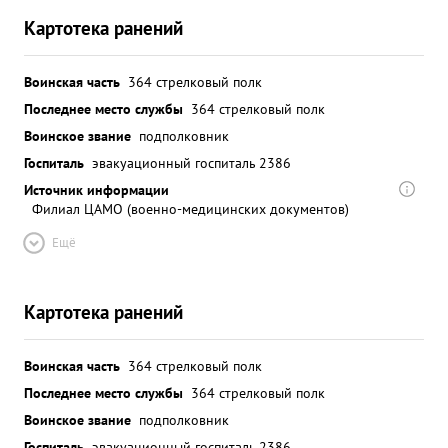
Картотека ранений
Воинская часть
364 стрелковый полк
Последнее место службы
364 стрелковый полк
Воинское звание
подполковник
Госпиталь
эвакуационный госпиталь 2386
Источник информации
Филиал ЦАМО (военно-медицинских документов)
Ещё
Картотека ранений
Воинская часть
364 стрелковый полк
Последнее место службы
364 стрелковый полк
Воинское звание
подполковник
Госпиталь
эвакуационный госпиталь 2386