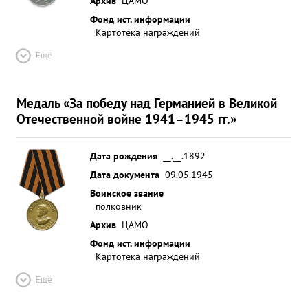
Архив
ЦАМО
Фонд ист. информации
Картотека награждений
Ещё
Медаль «За победу над Германией в Великой
Отечественной войне 1941–1945 гг.»
Дата рождения
__.__.1892
Дата документа
09.05.1945
Воинское звание
полковник
Архив
ЦАМО
Фонд ист. информации
Картотека награждений
Ещё