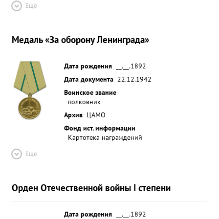
Ещё
Медаль «За оборону Ленинграда»
Дата рождения
__.__.1892
Дата документа
22.12.1942
Воинское звание
полковник
Архив
ЦАМО
Фонд ист. информации
Картотека награждений
Ещё
Орден Отечественной войны I степени
Дата рождения
__.__.1892