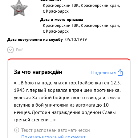
Красноярский ГВК, Красноярский край,
г. Красноярск
Дата и место призыва
Красноярский ГВК, Красноярский край,
г. Красноярск
Дата поступления на службу
05.10.1939
Ещё
За что награждён
Поделиться
«... В бою на подступах к гор. Грайфенка ген 12.3.
1945 г. первый ворвался в тран шеи противника,
увлекая За собой бойцов своего взвода и, смело
вступив в бой уничтожил из автомата до 10
немцев. Достоин награждения орденом Славы
третьей степени ...»
Текст распознан автоматически
Показать исходный документ