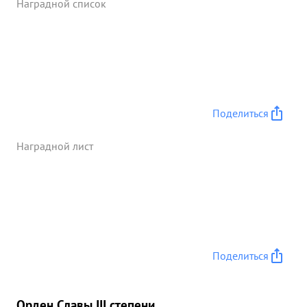
Наградной список
Поделиться
Наградной лист
Поделиться
Орден Славы III степени