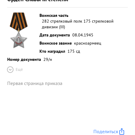
Воинская часть
282 стрелковый полк 175 стрелковой
дивизии (III)
Дата документа
08.04.1945
Воинское звание
красноармеец
Кто наградил
175 сд
Номер документа
29/н
Ещё
Первая страница приказа
Поделиться