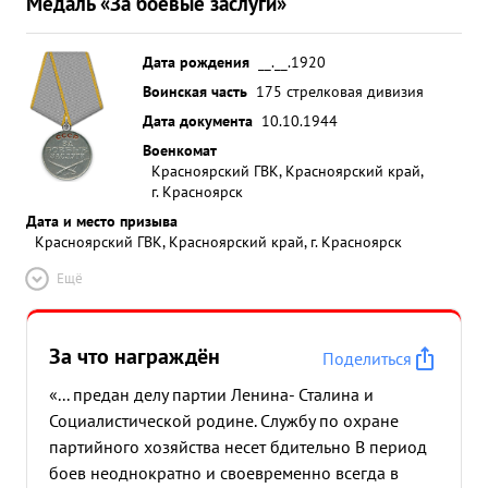
Медаль «За боевые заслуги»
Дата рождения
__.__.1920
Воинская часть
175 стрелковая дивизия
Дата документа
10.10.1944
Военкомат
Красноярский ГВК, Красноярский край,
г. Красноярск
Дата и место призыва
Красноярский ГВК, Красноярский край, г. Красноярск
Ещё
За что награждён
Поделиться
«... предан делу партии Ленина- Сталина и
Социалистической родине. Службу по охране
партийного хозяйства несет бдительно В период
боев неоднократно и своевременно всегда в