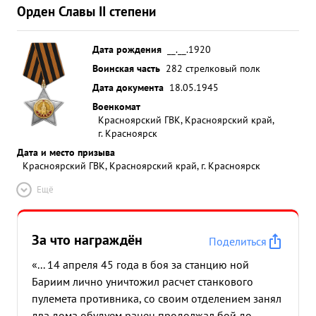
Орден Славы II степени
Дата рождения
__.__.1920
Воинская часть
282 стрелковый полк
Дата документа
18.05.1945
Военкомат
Красноярский ГВК, Красноярский край,
г. Красноярск
Дата и место призыва
Красноярский ГВК, Красноярский край, г. Красноярск
Ещё
За что награждён
Поделиться
«... 14 апреля 45 года в боя за станцию ной
Бариим лично уничтожил расчет станкового
пулемета противника, со своим отделением занял
два дома обудуем ранен продолжал бой до