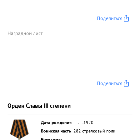
Поделиться
Наградной лист
Поделиться
Орден Славы III степени
Дата рождения
__.__.1920
Воинская часть
282 стрелковый полк
Военкомат