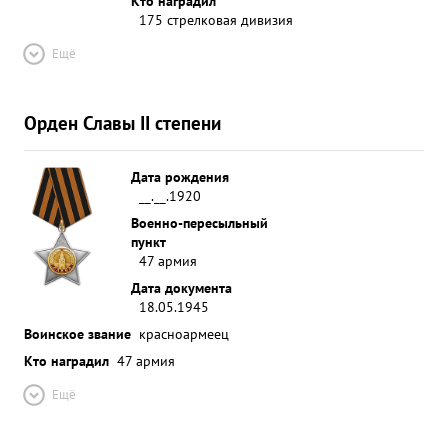
Кто наградил
175 стрелковая дивизия
Ещё
Орден Славы II степени
Дата рождения
__.__.1920
Военно-пересыльный
пункт
47 армия
Дата документа
18.05.1945
Воинское звание
красноармеец
Кто наградил
47 армия
Ещё