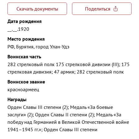
Скачать документы
Поделиться
Дата рождения
__.__.1920
Место рождения
РФ, Бурятия, город Улан-Удэ
Воинская часть
282 стрелковый полк 175 стрелковой дивизии (III); 175
стрелковая дивизия; 47 армия; 282 стрелковый полк
Воинское звание
красноармеец
Награды
Орден Славы III степени (2); Медаль «За боевые
заслуги» (2); Орден Славы II степени (2); Медаль «За
победу над Германией в Великой Отечественной войне
1941–1945 гг.»; Орден Славы III степени