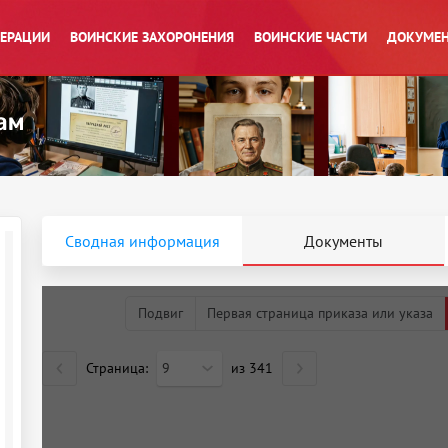
ПЕРАЦИИ
ВОИНСКИЕ ЗАХОРОНЕНИЯ
ВОИНСКИЕ ЧАСТИ
ДОКУМЕН
Сводная информация
Документы
Подвиг
Первая страница приказа или указа
Страница:
9
из
341