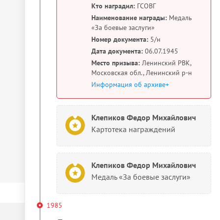
Кто наградил:
ГСОВГ
Наименование награды:
Медаль
«За боевые заслуги»
Номер документа:
5/н
Дата документа:
06.07.1945
Место призыва:
Ленинский РВК,
Московская обл., Ленинский р-н
Информация об архиве+
Клепиков Федор Михайлович
Картотека награждений
Клепиков Федор Михайлович
Медаль «За боевые заслуги»
1985