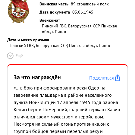
Воинская часть
89 стрелковый полк
Дата документа
03.06.1945
Военкомат
Пинский ГВК, Белорусская ССР, Пинская
обл., г. Пинск
Дата и место призыва
Пинский ГВК, Белорусская ССР, Пинская обл., г. Пинск
Ещё
За что награждён
Поделиться
«... в бою при форсировании реки Одер на
завоевание плацдарма в районе населенного
пункта Ной-Глитцен 17 апреля 1945 года района
Кенигсберг в Помераний, старший сержант Завин
отличился своим мужеством и геройством.
Несмотря на сильный огонь противника,он с
группой бойцов первым переплыл реку и