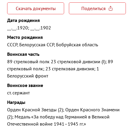
Скачать документы
Поделиться
Дата рождения
__.__.1920; __.__.1902
Место рождения
СССР, Белорусская ССР, Бобруйская область
Воинская часть
89 стрелковый полк 23 стрелковой дивизии (I); 89
стрелковый полк; 23 стрелковая дивизия; 1
Белорусский фронт
Воинское звание
ст. сержант
Награды
Орден Красной Звезды (2); Орден Красного Знамени
(2); Медаль «За победу над Германией в Великой
Отечественной войне 1941–1945 гг.»