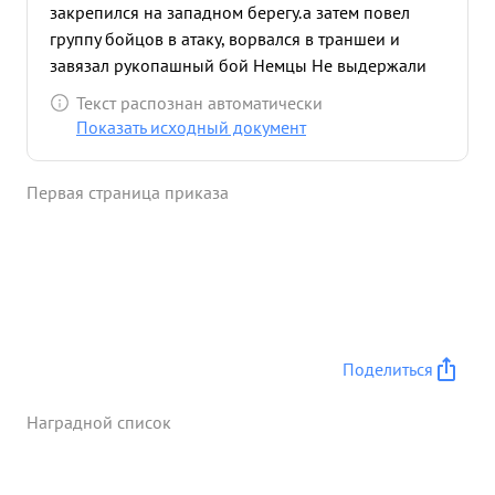
закрепился на западном берегу.а затем повел
группу бойцов в атаку, ворвался в траншеи и
завязал рукопашный бой Немцы Не выдержали
стремительного удара и бежали, старший сержант
Текст распознан автоматически
Завин стал в упор расстреливать из автомата
Показать исходный документ
немцев Противник потеряя оборонительный
рубеж, контратаковал с фланга наших бойцов но
Первая страница приказа
мужественный Завин умело организовал
отражение контратаки и удержал рубеж до
подхода всего подразделения. Своими
героическими действиями он дал возможность
роте форсировать Одер и расширить плацдарм.
...»
Поделиться
Наградной список