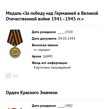
Медаль «За победу над Германией в Великой
Отечественной войне 1941–1945 гг.»
Дата рождения
__.__.1920
Дата документа
09.05.1945
Воинское звание
ст. сержант
Архив
ЦАМО
Фонд ист. информации
Картотека награждений
Ещё
Орден Красного Знамени
Дата рождения
__.__.1902