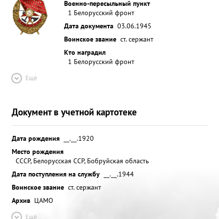
Военно-пересыльный пункт
1 Белорусский фронт
Дата документа
03.06.1945
Воинское звание
ст. сержант
Кто наградил
1 Белорусский фронт
Ещё
Документ в учетной картотеке
Дата рождения
__.__.1920
Место рождения
СССР, Белорусская ССР, Бобруйская область
Дата поступления на службу
__.__.1944
Воинское звание
ст. сержант
Архив
ЦАМО
Ещё