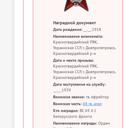
Наградной документ
Дата рождения:
__.__.1918
Наименование военкомата:
Красногвардейский РВК,
Украинская ССР, г. Днепропетровск,
Красногвардейский р-н
Дата и место призыва:
Красногвардейский РВК,
Украинская ССР, г. Днепропетровск,
Красногвардейский р-н
Дата поступления на службу:
__.__.1939
Воинское звание:
гв. ефрейтор
Воинская часть:
68 гв. апап
Кто наградил:
ВС 69 А 1
Белорусского фронта
Наименование награды:
Орден