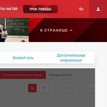
En
ТЫ ЧАСТЕЙ
УРОК ПОБЕДЫ
Дополнительная
Боевой путь
информация
Строка в наградном списке
Наградной лист