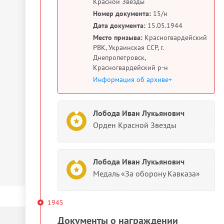
Красной Звезды
Номер документа:
15/н
Дата документа:
15.05.1944
Место призыва:
Красногвардейский
РВК, Украинская ССР, г.
Днепропетровск,
Красногвардейский р-н
Информация об архиве+
Лобода Иван Лукьянович
Орден Красной Звезды
Лобода Иван Лукьянович
Медаль «За оборону Кавказа»
1945
Документы о награждении