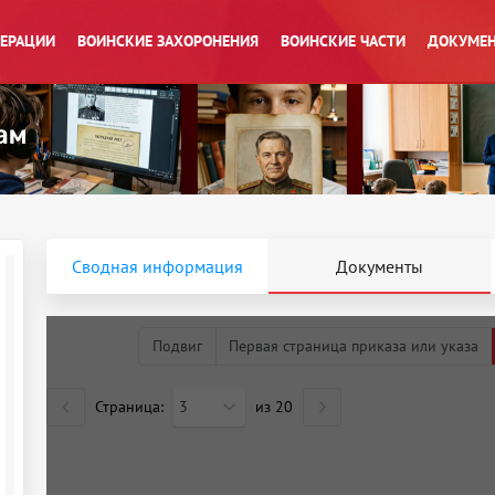
ПЕРАЦИИ
ВОИНСКИЕ ЗАХОРОНЕНИЯ
ВОИНСКИЕ ЧАСТИ
ДОКУМЕН
Сводная информация
Документы
Подвиг
Первая страница приказа или указа
Страница:
3
из
20