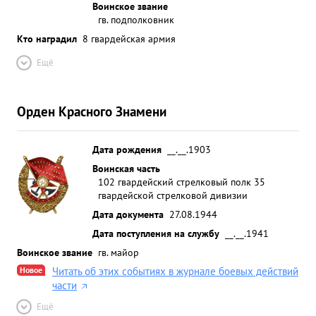
Воинское звание
гв. подполковник
Кто наградил
8 гвардейская армия
Ещё
Орден Красного Знамени
Дата рождения
__.__.1903
Воинская часть
102 гвардейский стрелковый полк 35
гвардейской стрелковой дивизии
Дата документа
27.08.1944
Дата поступления на службу
__.__.1941
Воинское звание
гв. майор
Новое
Читать об этих событиях в журнале боевых действий
части
Ещё