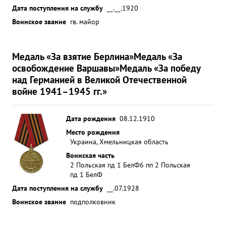
Дата поступления на службу
__.__.1920
Воинское звание
гв. майор
Медаль «За взятие Берлина»
Медаль «За
освобождение Варшавы»
Медаль «За победу
над Германией в Великой Отечественной
войне 1941–1945 гг.»
Дата рождения
08.12.1910
Место рождения
Украина, Хмельницкая область
Воинская часть
2 Польская пд 1 БелФ
6 пп 2 Польская
пд 1 БелФ
Дата поступления на службу
__.07.1928
Воинское звание
подполковник