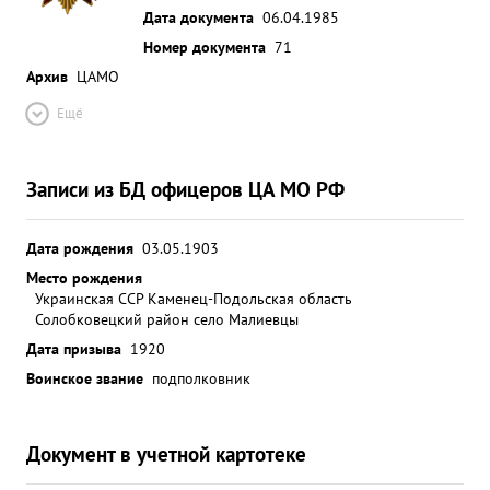
Дата документа
06.04.1985
Номер документа
71
Архив
ЦАМО
Ещё
Записи из БД офицеров ЦА МО РФ
Дата рождения
03.05.1903
Место рождения
Украинская ССР Каменец-Подольская область
Солобковецкий район село Малиевцы
Дата призыва
1920
Воинское звание
подполковник
Документ в учетной картотеке