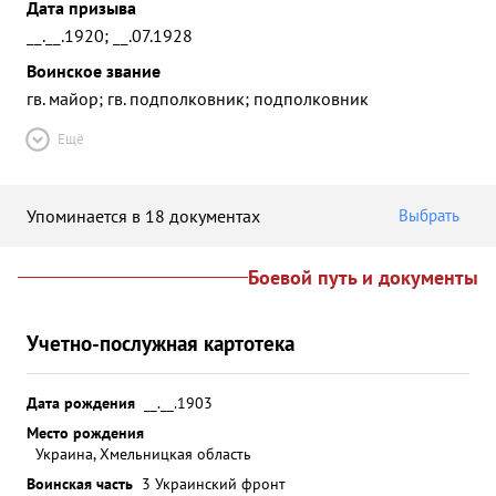
Дата призыва
__.__.1920; __.07.1928
Воинское звание
гв. майор; гв. подполковник; подполковник
Ещё
Упоминается в 18 документах
Выбрать
Боевой путь и документы
Учетно-послужная картотека
Дата рождения
__.__.1903
Место рождения
Украина, Хмельницкая область
Воинская часть
3 Украинский фронт