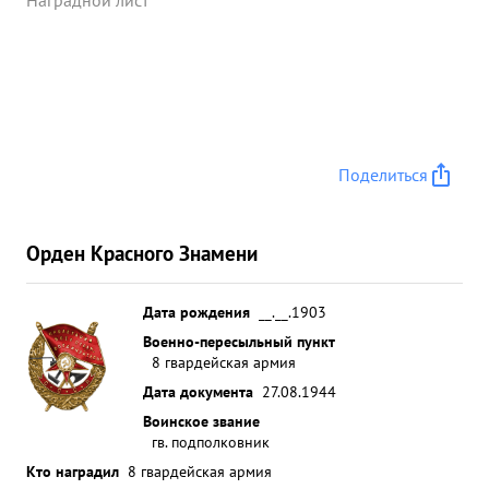
Наградной лист
Поделиться
Орден Красного Знамени
Дата рождения
__.__.1903
Военно-пересыльный пункт
8 гвардейская армия
Дата документа
27.08.1944
Воинское звание
гв. подполковник
Кто наградил
8 гвардейская армия