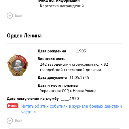
Фонд ист. информации
Картотека награждений
Ещё
Орден Ленина
Дата рождения
__.__.1903
Воинская часть
242 гвардейский стрелковый полк 82
гвардейской стрелковой дивизии
Дата документа
31.05.1945
Дата и место призыва
Украинская ССР, г. Новая Ушица
Дата поступления на службу
__.__.1920
Новое
Читать об этих событиях в журнале боевых действий
части
Ещё