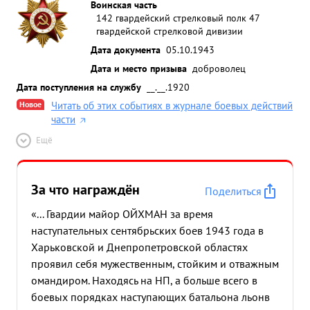
Воинская часть
142 гвардейский стрелковый полк 47
гвардейской стрелковой дивизии
Дата документа
05.10.1943
Дата и место призыва
доброволец
Дата поступления на службу
__.__.1920
Новое
Читать об этих событиях в журнале боевых действий
части
Ещё
За что награждён
Поделиться
«... Гвардии майор ОЙХМАН за время
наступательных сентябрьских боев 1943 года в
Харьковской и Днепропетровской областях
проявил себя мужественным, стойким и отважным
омандиром. Находясь на НП, а больше всего в
боевых порядках наступающих батальона льонв