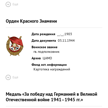
Ещё
Орден Красного Знамени
Дата рождения
__.__.1903
Дата документа
03.11.1944
Воинское звание
гв. подполковник
Архив
ЦАМО
Фонд ист. информации
Картотека награждений
Ещё
Медаль «За победу над Германией в Великой
Отечественной войне 1941–1945 гг.»