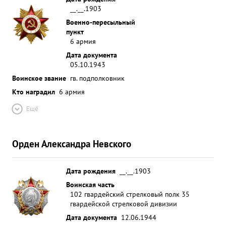
__.__.1903
Военно-пересыльный
пункт
6 армия
Дата документа
05.10.1943
Воинское звание
гв. подполковник
Кто наградил
6 армия
Ещё
Орден Александра Невского
Дата рождения
__.__.1903
Воинская часть
102 гвардейский стрелковый полк 35
гвардейской стрелковой дивизии
Дата документа
12.06.1944