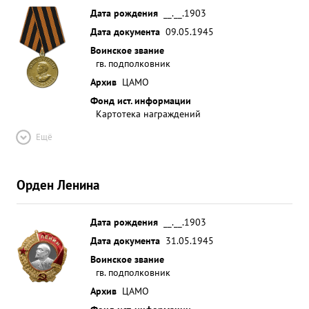
Дата рождения
__.__.1903
Дата документа
09.05.1945
Воинское звание
гв. подполковник
Архив
ЦАМО
Фонд ист. информации
Картотека награждений
Ещё
Орден Ленина
Дата рождения
__.__.1903
Дата документа
31.05.1945
Воинское звание
гв. подполковник
Архив
ЦАМО