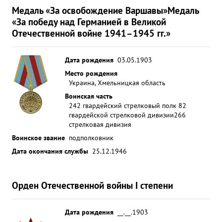
Медаль «За освобождение Варшавы»
Медаль
«За победу над Германией в Великой
Отечественной войне 1941–1945 гг.»
Дата рождения
03.05.1903
Место рождения
Украина, Хмельницкая область
Воинская часть
242 гвардейский стрелковый полк 82
гвардейской стрелковой дивизии
266
стрелковая дивизия
Воинское звание
подполковник
Дата окончания службы
25.12.1946
Орден Отечественной войны I степени
Дата рождения
__.__.1903