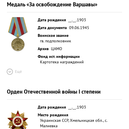
Медаль «За освобождение Варшавы»
Дата рождения
__.__.1903
Дата документа
09.06.1945
Воинское звание
гв. подполковник
Архив
ЦАМО
Фонд ист. информации
Картотека награждений
Ещё
Орден Отечественной войны I степени
Дата рождения
__.__.1903
Место рождения
Украинская ССР, Хмельницкая обл., с.
Малиевка