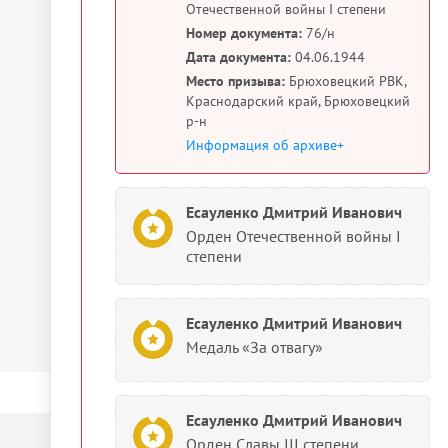
Отечественной войны I степени
Номер документа:
76/н
Дата документа:
04.06.1944
Место призыва:
Брюховецкий РВК,
Краснодарский край, Брюховецкий
р-н
Информация об архиве+
Есауленко Дмитрий Иванович
Орден Отечественной войны I
степени
Есауленко Дмитрий Иванович
Медаль «За отвагу»
Есауленко Дмитрий Иванович
Орден Славы III степени