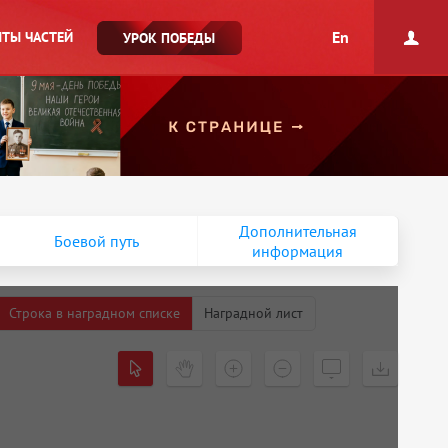
En
ТЫ ЧАСТЕЙ
УРОК ПОБЕДЫ
Дополнительная
Боевой путь
информация
Строка в наградном списке
Наградной лист