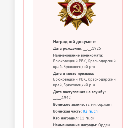
Наградной документ
Дата рождения:
__.__.1925
Наименование военкомата:
Брюховецкий РВК, Краснодарский
край, Брюховецкий р-н
Дата и место призыва:
Брюховецкий РВК, Краснодарский
край, Брюховецкий р-н
Дата поступления на службу:
__.__.1942
Воинское звание:
гв. мл. сержант
Воинская часть:
82 гв. сп
Кто наградил:
11 гв. ск
Наименование награды:
Орден