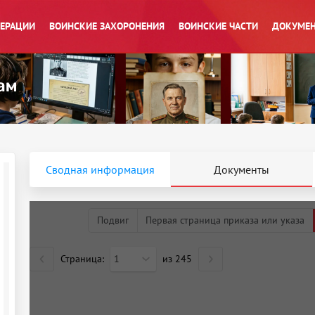
ПЕРАЦИИ
ВОИНСКИЕ ЗАХОРОНЕНИЯ
ВОИНСКИЕ ЧАСТИ
ДОКУМЕН
Сводная информация
Документы
Подвиг
Первая страница приказа или указа
Страница:
1
из
245