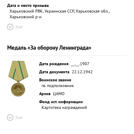
Дата и место призыва
Харьковский РВК, Украинская ССР, Харьковская обл.,
Харьковский р-н
Ещё
Медаль «За оборону Ленинграда»
Дата рождения
__.__.1907
Дата документа
22.12.1942
Воинское звание
гв. подполковник
Архив
ЦАМО
Фонд ист. информации
Картотека награждений
Ещё