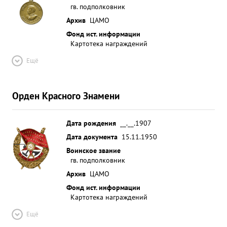
гв. подполковник
Архив
ЦАМО
Фонд ист. информации
Картотека награждений
Ещё
Орден Красного Знамени
Дата рождения
__.__.1907
Дата документа
15.11.1950
Воинское звание
гв. подполковник
Архив
ЦАМО
Фонд ист. информации
Картотека награждений
Ещё