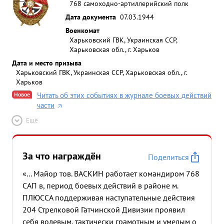
768 самоходно-артиллерийский полк
Дата документа
07.03.1944
Военкомат
Харьковский ГВК, Украинская ССР,
Харьковская обл., г. Харьков
Дата и место призыва
Харьковский ГВК, Украинская ССР, Харьковская обл., г.
Харьков
Новое
Читать об этих событиях в журнале боевых действий
части
Ещё
За что награждён
Поделиться
«... Майор тов. ВАСКИН работает командиром 768
САП в, период боевых действий в районе м.
ПЛЮССА поддерживая наступательные действия
204 Стрелковой Гатчинской Дивизии проявил
себя волевым, тактически грамотным и умелым о