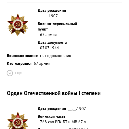
Дата рождения
__.__.1907
Военно-пересыльный
пункт
67 армия
Дата документа
07.07.1944
Воинское звание
гв. подполковник
Кто наградил
67 армия
Ещё
Орден Отечественной войны I степени
Дата рождения
__.__.1907
Воинская часть
768 сап РГК БТ и МВ 67 А