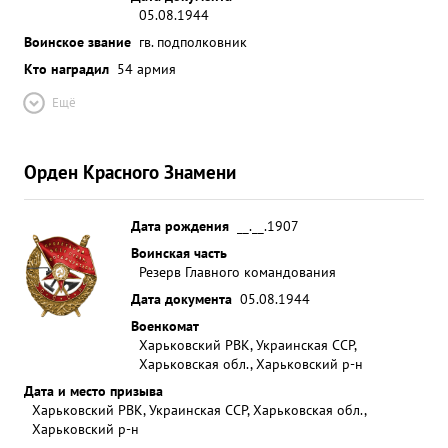
05.08.1944
Воинское звание
гв. подполковник
Кто наградил
54 армия
Ещё
Орден Красного Знамени
Дата рождения
__.__.1907
Воинская часть
Резерв Главного командования
Дата документа
05.08.1944
Военкомат
Харьковский РВК, Украинская ССР,
Харьковская обл., Харьковский р-н
Дата и место призыва
Харьковский РВК, Украинская ССР, Харьковская обл.,
Харьковский р-н