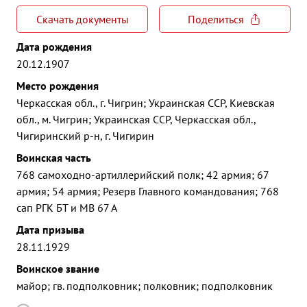
Скачать документы
Поделиться
Дата рождения
20.12.1907
Место рождения
Черкасская обл., г. Чигрин; Украинская ССР, Киевская
обл., м. Чигрин; Украинская ССР, Черкасская обл.,
Чигиринский р-н, г. Чигирин
Воинская часть
768 самоходно-артиллерийский полк; 42 армия; 67
армия; 54 армия; Резерв Главного командования; 768
сап РГК БТ и МВ 67 А
Дата призыва
28.11.1929
Воинское звание
майор; гв. подполковник; полковник; подполковник