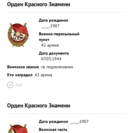
Орден Красного Знамени
Дата рождения
__.__.1907
Военно-пересыльный
пункт
42 армия
Дата документа
07.03.1944
Воинское звание
гв. подполковник
Кто наградил
42 армия
Ещё
Орден Красного Знамени
Дата рождения
__.__.1907
Воинская часть