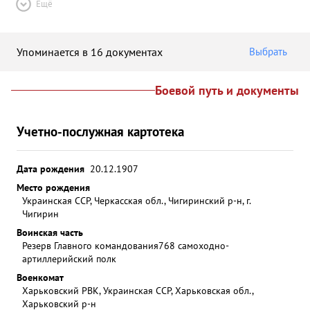
Ещё
Упоминается в 16 документах
Выбрать
Боевой путь и документы
Учетно-послужная картотека
Дата рождения
20.12.1907
Место рождения
Украинская ССР, Черкасская обл., Чигиринский р-н, г.
Чигирин
Воинская часть
Резерв Главного командования
768 самоходно-
артиллерийский полк
Военкомат
Харьковский РВК, Украинская ССР, Харьковская обл.,
Харьковский р-н