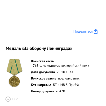
солдат и офицеров противника. ...»
Поделиться
Медаль «За оборону Ленинграда»
Воинская часть
768 самоходно-артиллерийский полк
Дата документа
20.10.1944
Воинское звание
подполковник
Кто наградил
БТ и МВ 3 ПрибФ
Номер документа
470
Ещё