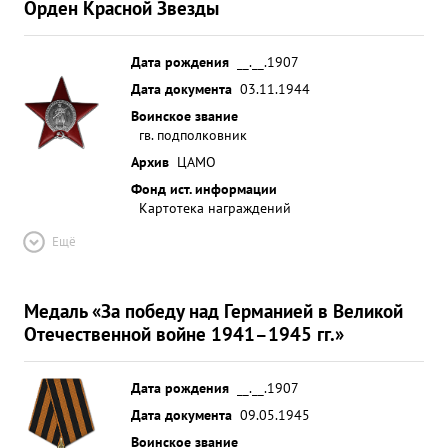
Орден Красной Звезды
Дата рождения
__.__.1907
Дата документа
03.11.1944
Воинское звание
гв. подполковник
Архив
ЦАМО
Фонд ист. информации
Картотека награждений
Ещё
Медаль «За победу над Германией в Великой
Отечественной войне 1941–1945 гг.»
Дата рождения
__.__.1907
Дата документа
09.05.1945
Воинское звание