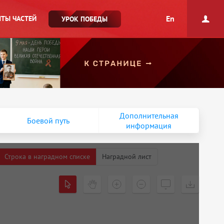
En
ТЫ ЧАСТЕЙ
УРОК ПОБЕДЫ
Дополнительная
Боевой путь
информация
Строка в наградном списке
Наградной лист