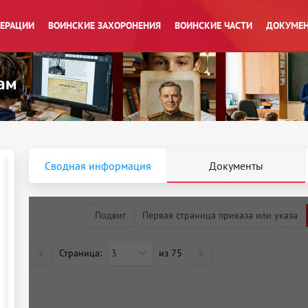
ПЕРАЦИИ
ВОИНСКИЕ ЗАХОРОНЕНИЯ
ВОИНСКИЕ ЧАСТИ
ДОКУМЕН
Сводная информация
Документы
Подвиг
Первая страница приказа или указа
Страница:
3
из
75