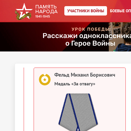
УЧАСТНИКИ ВОЙНЫ
БОЕВЫЕ О
Фельд Михаил Борисович
Медаль «За отвагу»
Фельд Михаил Борисович
Медаль «За отвагу»
Фельд Михаил Борисович
Медаль «За отвагу»