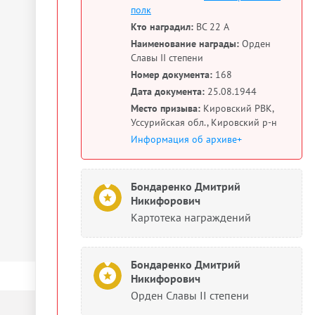
полк
Кто наградил:
ВС 22 А
Наименование награды:
Орден
Славы II степени
Номер документа:
168
Дата документа:
25.08.1944
Место призыва:
Кировский РВК,
Уссурийская обл., Кировский р-н
Информация об архиве+
Бондаренко Дмитрий
Никифорович
Картотека награждений
Бондаренко Дмитрий
Никифорович
Орден Славы II степени