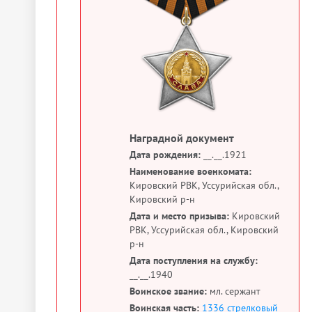
Наградной документ
Дата рождения:
__.__.1921
Наименование военкомата:
Кировский РВК, Уссурийская обл.,
Кировский р-н
Дата и место призыва:
Кировский
РВК, Уссурийская обл., Кировский
р-н
Дата поступления на службу:
__.__.1940
Воинское звание:
мл. сержант
Воинская часть:
1336 стрелковый