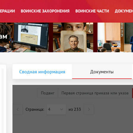
ПЕРАЦИИ
ВОИНСКИЕ ЗАХОРОНЕНИЯ
ВОИНСКИЕ ЧАСТИ
ДОКУМЕН
Сводная информация
Документы
Подвиг
Первая страница приказа или указа
Страница:
4
из
233