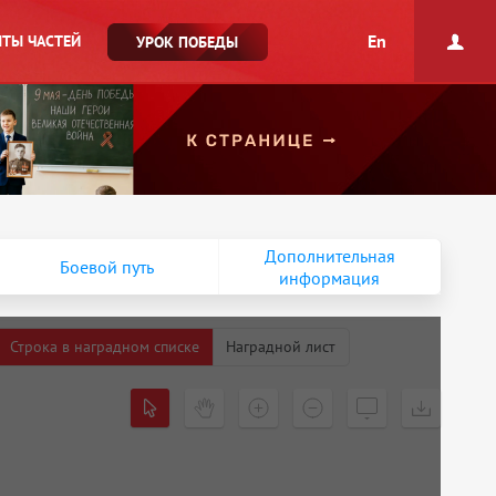
En
ТЫ ЧАСТЕЙ
УРОК ПОБЕДЫ
Дополнительная
Боевой путь
информация
Строка в наградном списке
Наградной лист