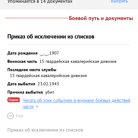
Упоминается в 14 документах
Выбрать
Боевой путь и документы
Приказ об исключении из списков
Дата рождения
__.__.1907
Воинская часть
15 гвардейская кавалерийская дивизия
Последнее место службы
15 гвардейская кавалерийская дивизия
Дата выбытия
23.02.1943
Причина выбытия
убит
Новое
Читать об этих событиях в журнале боевых действий
части
Ещё
Приказ об исключении из списков