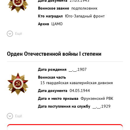
Дата документа
27.03.1943
Воинское звание
подполковник
Кто наградил
Юго-Западный фронт
Архив
ЦАМО
Ещё
Орден Отечественной войны I степени
Дата рождения
__.__.1907
Воинская часть
15 гвардейская кавалерийская дивизия
Дата документа
04.05.1944
Дата и место призыва
Фрунзенский РВК
Дата поступления на службу
__.__.1929
Ещё