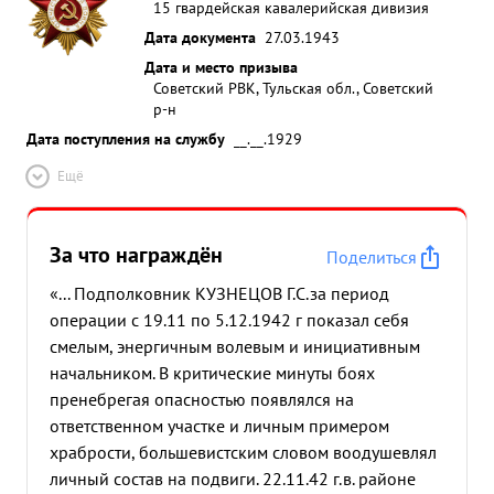
15 гвардейская кавалерийская дивизия
Дата документа
27.03.1943
Дата и место призыва
Советский РВК, Тульская обл., Советский
р-н
Дата поступления на службу
__.__.1929
Ещё
За что награждён
Поделиться
«... Подполковник КУЗНЕЦОВ Г.С.за период
операции с 19.11 по 5.12.1942 г показал себя
смелым, энергичным волевым и инициативным
начальником. В критические минуты боях
пренебрегая опасностью появлялся на
ответственном участке и личным примером
храбрости, большевистским словом воодушевлял
личный состав на подвиги. 22.11.42 г.в. районе