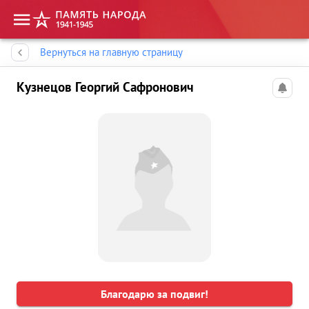
Память народа
Вернуться на главную страницу
Кузнецов Георгий Сафронович
Благодарю за подвиг!