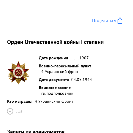
Родине орд. Ленина. За проявлен ...»
Поделиться
Орден Отечественной войны I степени
Дата рождения
__.__.1907
Военно-пересыльный пункт
4 Украинский фронт
Дата документа
04.05.1944
Воинское звание
гв. подполковник
Кто наградил
4 Украинский фронт
Ещё
Записи из военкоматов