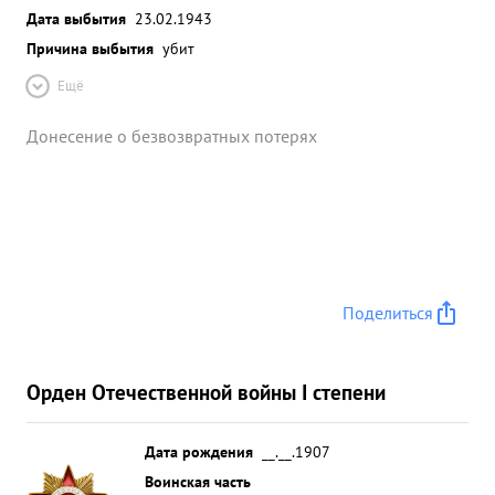
Дата выбытия
23.02.1943
Причина выбытия
убит
Ещё
Донесение о безвозвратных потерях
Поделиться
Орден Отечественной войны I степени
Дата рождения
__.__.1907
Воинская часть