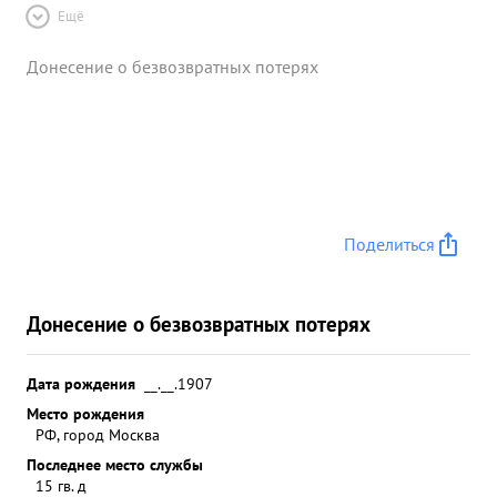
Ещё
Донесение о безвозвратных потерях
Поделиться
Донесение о безвозвратных потерях
Дата рождения
__.__.1907
Место рождения
РФ, город Москва
Последнее место службы
15 гв. д