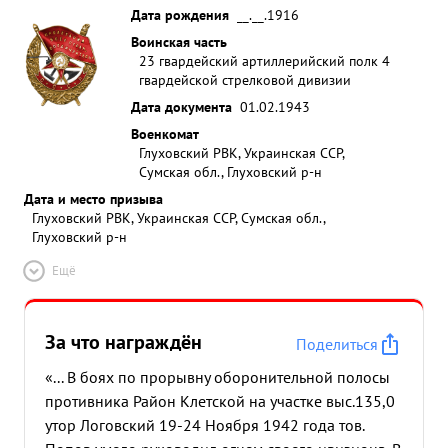
Дата рождения
__.__.1916
Воинская часть
23 гвардейский артиллерийский полк 4
гвардейской стрелковой дивизии
Дата документа
01.02.1943
Военкомат
Глуховский РВК, Украинская ССР,
Сумская обл., Глуховский р-н
Дата и место призыва
Глуховский РВК, Украинская ССР, Сумская обл.,
Глуховский р-н
Ещё
За что награждён
Поделиться
«... В боях по прорывну оборонительной полосы
противника Район Клетской на участке выс.135,0
утор Логовский 19-24 Ноября 1942 года тов.