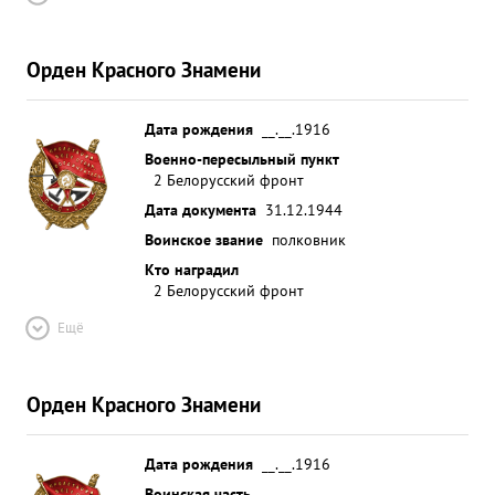
Орден Красного Знамени
Дата рождения
__.__.1916
Военно-пересыльный пункт
2 Белорусский фронт
Дата документа
31.12.1944
Воинское звание
полковник
Кто наградил
2 Белорусский фронт
Ещё
Орден Красного Знамени
Дата рождения
__.__.1916
Воинская часть