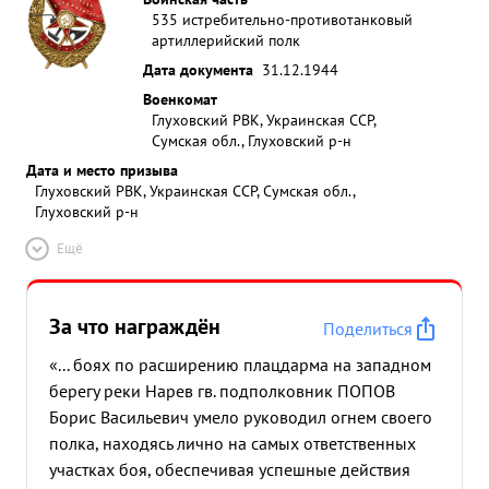
535 истребительно-противотанковый
артиллерийский полк
Дата документа
31.12.1944
Военкомат
Глуховский РВК, Украинская ССР,
Сумская обл., Глуховский р-н
Дата и место призыва
Глуховский РВК, Украинская ССР, Сумская обл.,
Глуховский р-н
Ещё
За что награждён
Поделиться
«... боях по расширению плацдарма на западном
берегу реки Нарев гв. подполковник ПОПОВ
Борис Васильевич умело руководил огнем своего
полка, находясь лично на самых ответственных
участках боя, обеспечивая успешные действия