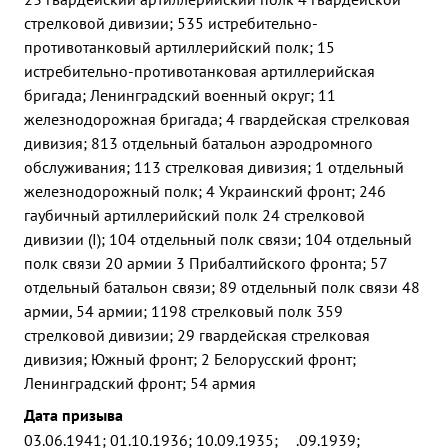
стрелковой дивизии; 535 истребительно-
противотанковый артиллерийский полк; 15
истребительно-противотанковая артиллерийская
бригада; Ленинградский военный округ; 11
железнодорожная бригада; 4 гвардейская стрелковая
дивизия; 813 отдельный батальон аэродромного
обслуживания; 113 стрелковая дивизия; 1 отдельный
железнодорожный полк; 4 Украинский фронт; 246
гаубичный артиллерийский полк 24 стрелковой
дивизии (I); 104 отдельный полк связи; 104 отдельный
полк связи 20 армии 3 Прибалтийского фронта; 57
отдельный батальон связи; 89 отдельный полк связи 48
армии, 54 армии; 1198 стрелковый полк 359
стрелковой дивизии; 29 гвардейская стрелковая
дивизия; Южный фронт; 2 Белорусский фронт;
Ленинградский фронт; 54 армия
Дата призыва
03.06.1941; 01.10.1936; 10.09.1935; __.09.1939;