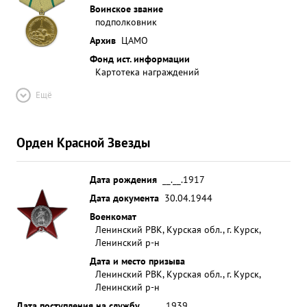
Воинское звание
подполковник
Архив
ЦАМО
Фонд ист. информации
Картотека награждений
Ещё
Орден Красной Звезды
Дата рождения
__.__.1917
Дата документа
30.04.1944
Военкомат
Ленинский РВК, Курская обл., г. Курск,
Ленинский р-н
Дата и место призыва
Ленинский РВК, Курская обл., г. Курск,
Ленинский р-н
Дата поступления на службу
__.__.1939