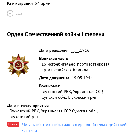
Кто наградил
54 армия
Ещё
Орден Отечественной войны I степени
Дата рождения
__.__.1916
Воинская часть
15 истребительно-противотанковая
артиллерийская бригада
Дата документа
19.05.1944
Военкомат
Глуховский РВК, Украинская ССР,
Сумская обл., Глуховский р-н
Дата и место призыва
Глуховский РВК, Украинская ССР, Сумская обл.,
Глуховский р-н
Новое
Читать об этих событиях в журнале боевых действий
части