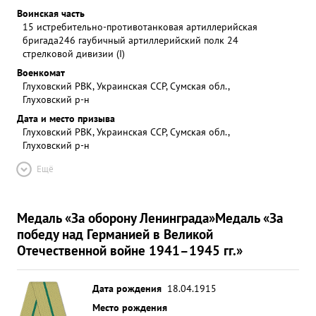
Воинская часть
15 истребительно-противотанковая артиллерийская
бригада
246 гаубичный артиллерийский полк 24
стрелковой дивизии (I)
Военкомат
Глуховский РВК, Украинская ССР, Сумская обл.,
Глуховский р-н
Дата и место призыва
Глуховский РВК, Украинская ССР, Сумская обл.,
Глуховский р-н
Ещё
Медаль «За оборону Ленинграда»
Медаль «За
победу над Германией в Великой
Отечественной войне 1941–1945 гг.»
Дата рождения
18.04.1915
Место рождения