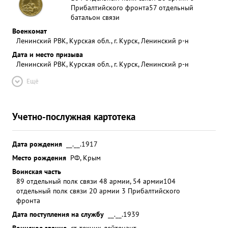
Прибалтийского фронта
57 отдельный
батальон связи
Военкомат
Ленинский РВК, Курская обл., г. Курск, Ленинский р-н
Дата и место призыва
Ленинский РВК, Курская обл., г. Курск, Ленинский р-н
Ещё
Учетно-послужная картотека
Дата рождения
__.__.1917
Место рождения
РФ, Крым
Воинская часть
89 отдельный полк связи 48 армии, 54 армии
104
отдельный полк связи 20 армии 3 Прибалтийского
фронта
Дата поступления на службу
__.__.1939
Воинское звание
ст. техник-лейтенант