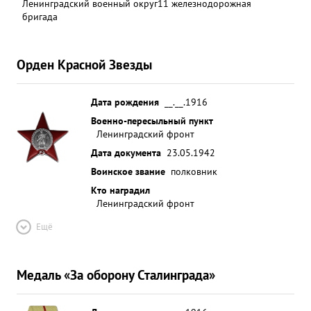
Ленинградский военный округ
11 железнодорожная
бригада
Орден Красной Звезды
Дата рождения
__.__.1916
Военно-пересыльный пункт
Ленинградский фронт
Дата документа
23.05.1942
Воинское звание
полковник
Кто наградил
Ленинградский фронт
Ещё
Медаль «За оборону Сталинграда»