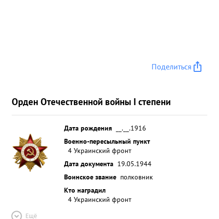
и колесами обеспечили захват корпусом городов
Джанкой, Симферополь, Бахчисарай. ...»
Поделиться
Орден Отечественной войны I степени
Дата рождения
__.__.1916
Военно-пересыльный пункт
4 Украинский фронт
Дата документа
19.05.1944
Воинское звание
полковник
Кто наградил
4 Украинский фронт
Ещё