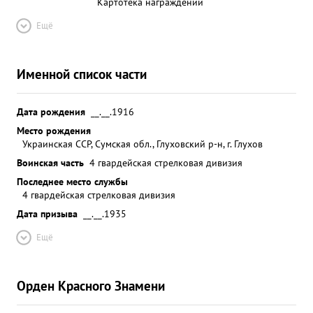
Картотека награждений
Ещё
Именной список части
Дата рождения
__.__.1916
Место рождения
Украинская ССР, Сумская обл., Глуховский р-н, г. Глухов
Воинская часть
4 гвардейская стрелковая дивизия
Последнее место службы
4 гвардейская стрелковая дивизия
Дата призыва
__.__.1935
Ещё
Орден Красного Знамени