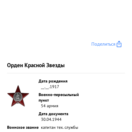
своевременный ремонт радиоаппаратуры и
вхождение ее в действующие радиосети. ...»
Поделиться
Орден Красной Звезды
Дата рождения
__.__.1917
Военно-пересыльный
пункт
54 армия
Дата документа
30.04.1944
Воинское звание
капитан тех. службы