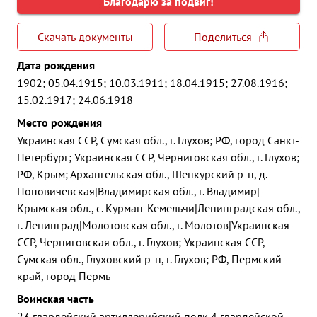
Благодарю за подвиг!
Скачать документы
Поделиться
Дата рождения
1902; 05.04.1915; 10.03.1911; 18.04.1915; 27.08.1916;
15.02.1917; 24.06.1918
Место рождения
Украинская ССР, Сумская обл., г. Глухов; РФ, город Санкт-
Петербург; Украинская ССР, Черниговская обл., г. Глухов;
РФ, Крым; Архангельская обл., Шенкурский р-н, д.
Поповичевская|Владимирская обл., г. Владимир|
Крымская обл., с. Курман-Кемельчи|Ленинградская обл.,
г. Ленинград|Молотовская обл., г. Молотов|Украинская
ССР, Черниговская обл., г. Глухов; Украинская ССР,
Сумская обл., Глуховский р-н, г. Глухов; РФ, Пермский
край, город Пермь
Воинская часть
23 гвардейский артиллерийский полк 4 гвардейской