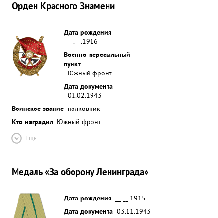
Орден Красного Знамени
Дата рождения
__.__.1916
Военно-пересыльный
пункт
Южный фронт
Дата документа
01.02.1943
Воинское звание
полковник
Кто наградил
Южный фронт
Ещё
Медаль «За оборону Ленинграда»
Дата рождения
__.__.1915
Дата документа
03.11.1943