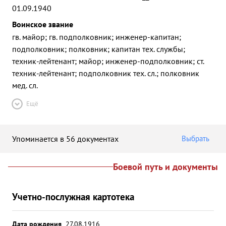
01.09.1940
Воинское звание
гв. майор; гв. подполковник; инженер-капитан;
подполковник; полковник; капитан тех. службы;
техник-лейтенант; майор; инженер-подполковник; ст.
техник-лейтенант; подполковник тех. сл.; полковник
мед. сл.
Ещё
Упоминается в 56 документах
Выбрать
Боевой путь и документы
Учетно-послужная картотека
Дата рождения
27.08.1916