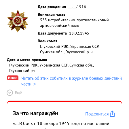
Дата рождения
__.__.1916
Воинская часть
535 истребительно-противотанковый
артиллерийский полк
Дата документа
18.02.1945
Военкомат
Глуховский РВК, Украинская ССР,
Сумская обл., Глуховский р-н
Дата и место призыва
Глуховский РВК, Украинская ССР, Сумская обл.,
Глуховский р-н
Новое
Читать об этих событиях в журнале боевых действий
части
Ещё
За что награждён
Поделиться
«... В боях с 18 января 1945 года по настоящий