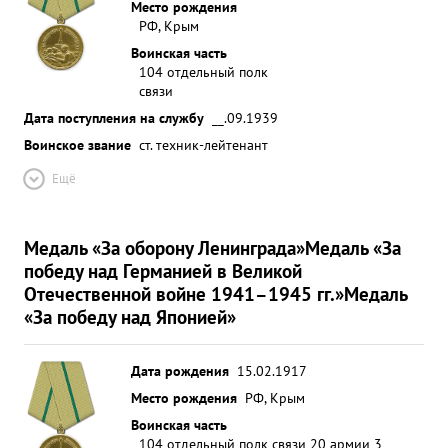
Место рождения
РФ, Крым
Воинская часть
104 отдельный полк
связи
Дата поступления на службу
__.09.1939
Воинское звание
ст. техник-лейтенант
Ещё
Медаль «За оборону Ленинграда»
Медаль «За
победу над Германией в Великой
Отечественной войне 1941–1945 гг.»
Медаль
«За победу над Японией»
Дата рождения
15.02.1917
Место рождения
РФ, Крым
Воинская часть
104 отдельный полк связи 20 армии 3