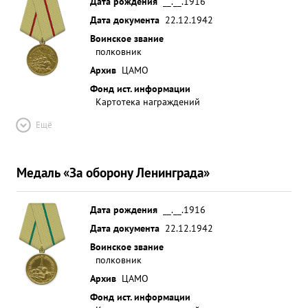
Дата рождения
__.__.1916
Дата документа
22.12.1942
Воинское звание
полковник
Архив
ЦАМО
Фонд ист. информации
Картотека награждений
Ещё
Медаль «За оборону Ленинграда»
Дата рождения
__.__.1916
Дата документа
22.12.1942
Воинское звание
полковник
Архив
ЦАМО
Фонд ист. информации