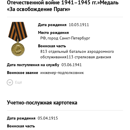
Отечественной войне 1941–1945 гг.»
Медаль
«За освобождение Праги»
Дата рождения
10.03.1911
Место рождения
РФ, город Санкт-Петербург
Воинская часть
813 отдельный батальон аэродромного
обслуживания
113 стрелковая дивизия
Дата поступления на службу
03.06.1941
Воинское звание
инженер-подполковник
Ещё
Учетно-послужная картотека
Дата рождения
05.04.1915
Воинская часть