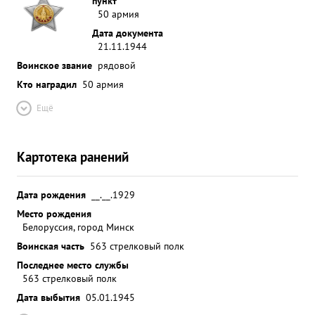
пункт
50 армия
Дата документа
21.11.1944
Воинское звание
рядовой
Кто наградил
50 армия
Ещё
Картотека ранений
Дата рождения
__.__.1929
Место рождения
Белоруссия, город Минск
Воинская часть
563 стрелковый полк
Последнее место службы
563 стрелковый полк
Дата выбытия
05.01.1945