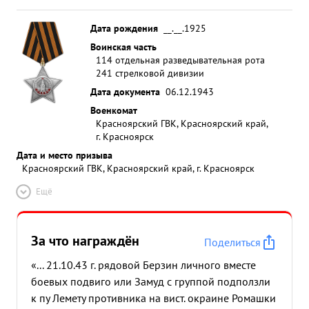
Дата рождения
__.__.1925
Воинская часть
114 отдельная разведывательная рота
241 стрелковой дивизии
Дата документа
06.12.1943
Военкомат
Красноярский ГВК, Красноярский край,
г. Красноярск
Дата и место призыва
Красноярский ГВК, Красноярский край, г. Красноярск
Ещё
За что награждён
Поделиться
«... 21.10.43 г. рядовой Берзин личного вместе
боевых подвиго или Замуд с группой подползли
к пу Лемету противника на вист. окраине Ромашки