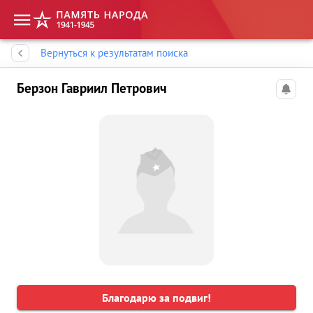
Память народа
Вернуться к результатам поиска
Берзон Гавриил Петрович
Благодарю за подвиг!