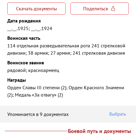
Скачать документы
Поделиться
Дата рождения
__.__.1925; __.__.1924
Воинская часть
114 отдельная разведывательная рота 241 стрелковой
дивизии; 38 армия; 27 армия; 241 стрелковая дивизия
Воинское звание
рядовой; красноармеец
Награды
Орден Славы III степени (2); Орден Красного Знамени
(2); Медаль «За отвагу» (2)
Упоминается в 9 документах
Выбрать
Боевой путь и документы