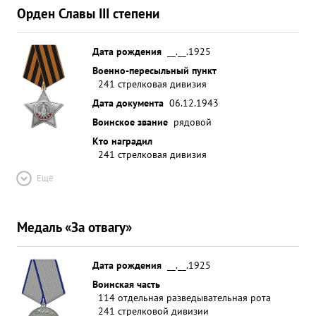
Орден Славы III степени
Дата рождения
__.__.1925
Военно-пересыльный пункт
241 стрелковая дивизия
Дата документа
06.12.1943
Воинское звание
рядовой
Кто наградил
241 стрелковая дивизия
Ещё
Медаль «За отвагу»
Дата рождения
__.__.1925
Воинская часть
114 отдельная разведывательная рота
241 стрелковой дивизии