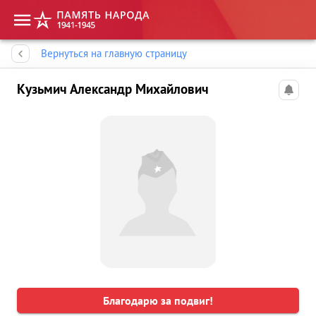
Память народа
Вернуться на главную страницу
Кузьмич Александр Михайлович
Благодарю за подвиг!