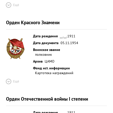
Ещё
Орден Красного Знамени
Дата рождения
__.__.1911
Дата документа
05.11.1954
Воинское звание
полковник
Архив
ЦАМО
Фонд ист. информации
Картотека награждений
Ещё
Орден Отечественной войны I степени
Дата рождения
__.__.1911