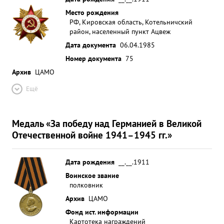
Место рождения
РФ, Кировская область, Котельничский
район, населенный пункт Ацвеж
Дата документа
06.04.1985
Номер документа
75
Архив
ЦАМО
Ещё
Медаль «За победу над Германией в Великой
Отечественной войне 1941–1945 гг.»
Дата рождения
__.__.1911
Воинское звание
полковник
Архив
ЦАМО
Фонд ист. информации
Картотека награждений