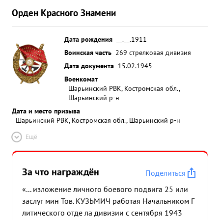
Орден Красного Знамени
Дата рождения
__.__.1911
Воинская часть
269 стрелковая дивизия
Дата документа
15.02.1945
Военкомат
Шарьинский РВК, Костромская обл.,
Шарьинский р-н
Дата и место призыва
Шарьинский РВК, Костромская обл., Шарьинский р-н
Ещё
За что награждён
Поделиться
«... изложение личного боевого подвига 25 или
заслуг мин Тов. КУЗЬМИЧ работая Начальником Г
литического отде ла дивизии с сентября 1943