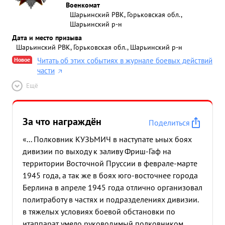
Военкомат
Шарьинский РВК, Горьковская обл.,
Шарьинский р-н
Дата и место призыва
Шарьинский РВК, Горьковская обл., Шарьинский р-н
Новое
Читать об этих событиях в журнале боевых действий
части
Ещё
За что награждён
Поделиться
«... Полковник КУЗЬМИЧ в наступате ьных боях
дивизии по выходу к заливу Фриш-Гаф на
территории Восточной Пруссии в феврале-марте
1945 года, а так же в боях юго-восточнее города
Берлина в апреле 1945 года отлично организовал
политработу в частях и подразделениях дивизии.
в тяжелых условиях боевой обстановки по
итаппарат умело руководимый полковником