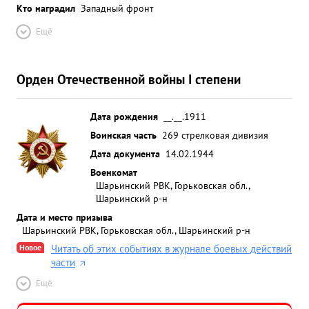
Кто наградил
Западный фронт
Ещё
Орден Отечественной войны I степени
Дата рождения
__.__.1911
Воинская часть
269 стрелковая дивизия
Дата документа
14.02.1944
Военкомат
Шарьинский РВК, Горьковская обл.,
Шарьинский р-н
Дата и место призыва
Шарьинский РВК, Горьковская обл., Шарьинский р-н
Новое
Читать об этих событиях в журнале боевых действий
части
Ещё