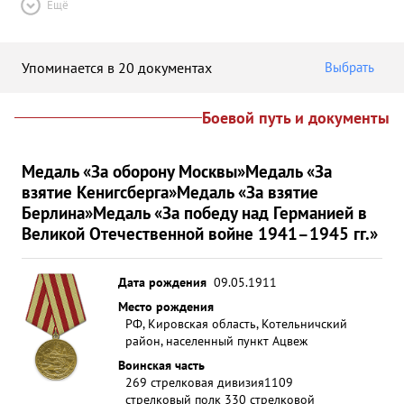
Ещё
Упоминается в 20 документах
Выбрать
Боевой путь и документы
Медаль «За оборону Москвы»
Медаль «За
взятие Кенигсберга»
Медаль «За взятие
Берлина»
Медаль «За победу над Германией в
Великой Отечественной войне 1941–1945 гг.»
Дата рождения
09.05.1911
Место рождения
РФ, Кировская область, Котельничский
район, населенный пункт Ацвеж
Воинская часть
269 стрелковая дивизия
1109
стрелковый полк 330 стрелковой