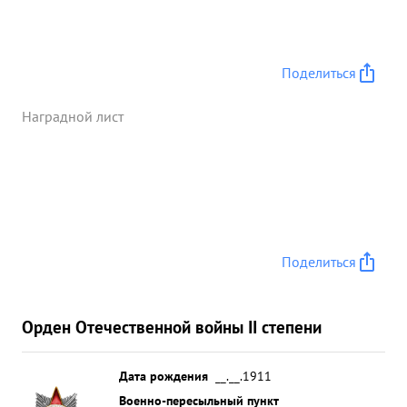
Поделиться
Наградной лист
Поделиться
Орден Отечественной войны II степени
Дата рождения
__.__.1911
Военно-пересыльный пункт