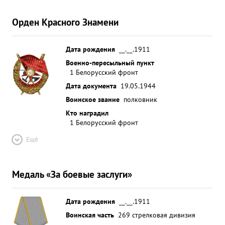
Орден Красного Знамени
Дата рождения
__.__.1911
Военно-пересыльный пункт
1 Белорусский фронт
Дата документа
19.05.1944
Воинское звание
полковник
Кто наградил
1 Белорусский фронт
Ещё
Медаль «За боевые заслуги»
Дата рождения
__.__.1911
Воинская часть
269 стрелковая дивизия