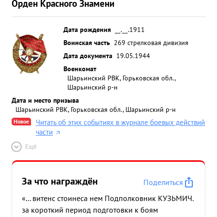
Орден Красного Знамени
Дата рождения
__.__.1911
Воинская часть
269 стрелковая дивизия
Дата документа
19.05.1944
Военкомат
Шарьинский РВК, Горьковская обл.,
Шарьинский р-н
Дата и место призыва
Шарьинский РВК, Горьковская обл., Шарьинский р-н
Новое
Читать об этих событиях в журнале боевых действий
части
Ещё
За что награждён
Поделиться
«... витенс стоинеса нем Подполковник КУЗЬМИЧ.
за короткий период подготовки к боям