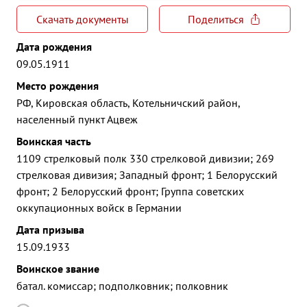
Скачать документы
Поделиться
Дата рождения
09.05.1911
Место рождения
РФ, Кировская область, Котельничский район,
населенный пункт Ацвеж
Воинская часть
1109 стрелковый полк 330 стрелковой дивизии; 269
стрелковая дивизия; Западный фронт; 1 Белорусский
фронт; 2 Белорусский фронт; Группа советских
оккупационных войск в Германии
Дата призыва
15.09.1933
Воинское звание
батал. комиссар; подполковник; полковник