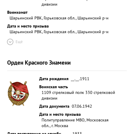
дивизии
Военкомат
Шарьинский РВК, Горьковская обл., Шарьинский р-н
Дата и место призыва
Шарьинский РВК, Горьковская обл., Шарьинский р-н
Ещё
Орден Красного Знамени
Дата рождения
__.__.1911
Воинская часть
1109 стрелковый полк 330 стрелковой
дивизии
Дата документа
07.06.1942
Дата и место призыва
Политуправление МВО, Московская
обл., г. Москва
Дата поступления на службу
__.__.1933