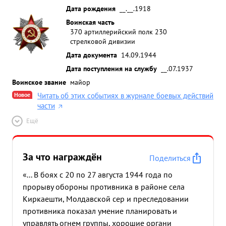
Дата рождения
__.__.1918
Воинская часть
370 артиллерийский полк 230
стрелковой дивизии
Дата документа
14.09.1944
Дата поступления на службу
__.07.1937
Воинское звание
майор
Новое
Читать об этих событиях в журнале боевых действий
части
Ещё
За что награждён
Поделиться
«... В боях с 20 по 27 августа 1944 года по
прорыву обороны противника в районе села
Киркаешти, Молдавской сер и преследовании
противника показал умение планировать и
управлять огнем группы, хорошие органи