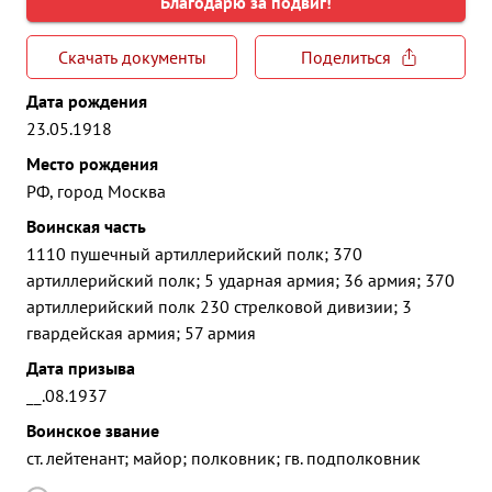
Благодарю за подвиг!
Скачать документы
Поделиться
Дата рождения
23.05.1918
Место рождения
РФ, город Москва
Воинская часть
1110 пушечный артиллерийский полк; 370
артиллерийский полк; 5 ударная армия; 36 армия; 370
артиллерийский полк 230 стрелковой дивизии; 3
гвардейская армия; 57 армия
Дата призыва
__.08.1937
Воинское звание
ст. лейтенант; майор; полковник; гв. подполковник