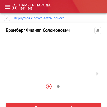
Память народа
Вернуться к результатам поиска
Бромберг Филипп Соломонович