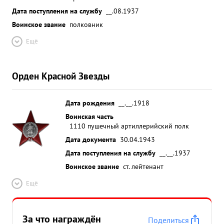
Дата поступления на службу
__.08.1937
Воинское звание
полковник
Ещё
Орден Красной Звезды
Дата рождения
__.__.1918
Воинская часть
1110 пушечный артиллерийский полк
Дата документа
30.04.1943
Дата поступления на службу
__.__.1937
Воинское звание
ст. лейтенант
Ещё
За что награждён
Поделиться