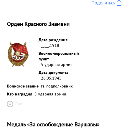
Поделиться
Орден Красного Знамени
Дата рождения
__.__.1918
Военно-пересыльный
пункт
5 ударная армия
Дата документа
26.05.1945
Воинское звание
гв. подполковник
Кто наградил
5 ударная армия
Ещё
Медаль «За освобождение Варшавы»