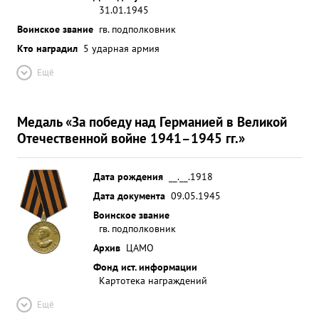
31.01.1945
Воинское звание
гв. подполковник
Кто наградил
5 ударная армия
Ещё
Медаль «За победу над Германией в Великой
Отечественной войне 1941–1945 гг.»
Дата рождения
__.__.1918
Дата документа
09.05.1945
Воинское звание
гв. подполковник
Архив
ЦАМО
Фонд ист. информации
Картотека награждений
Ещё