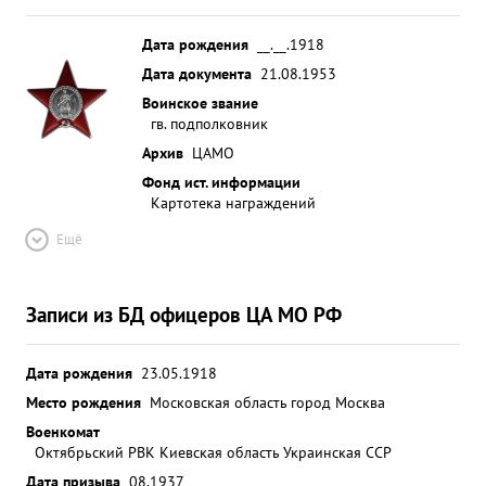
Дата рождения
__.__.1918
Дата документа
21.08.1953
Воинское звание
гв. подполковник
Архив
ЦАМО
Фонд ист. информации
Картотека награждений
Ещё
Записи из БД офицеров ЦА МО РФ
Дата рождения
23.05.1918
Место рождения
Московская область город Москва
Военкомат
Октябрьский РВК Киевская область Украинская ССР
Дата призыва
08.1937