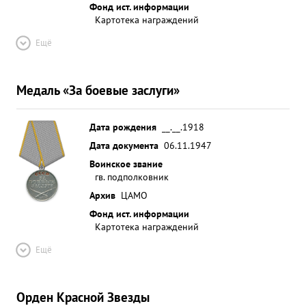
Фонд ист. информации
Картотека награждений
Ещё
Медаль «За боевые заслуги»
Дата рождения
__.__.1918
Дата документа
06.11.1947
Воинское звание
гв. подполковник
Архив
ЦАМО
Фонд ист. информации
Картотека награждений
Ещё
Орден Красной Звезды