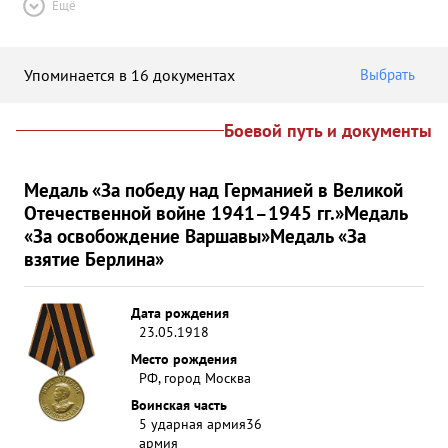
Ещё
Упоминается в 16 документах
Выбрать
Боевой путь и документы
Медаль «За победу над Германией в Великой
Отечественной войне 1941–1945 гг.»
Медаль
«За освобождение Варшавы»
Медаль «За
взятие Берлина»
Дата рождения
23.05.1918
Место рождения
РФ, город Москва
Воинская часть
5 ударная армия
36
армия