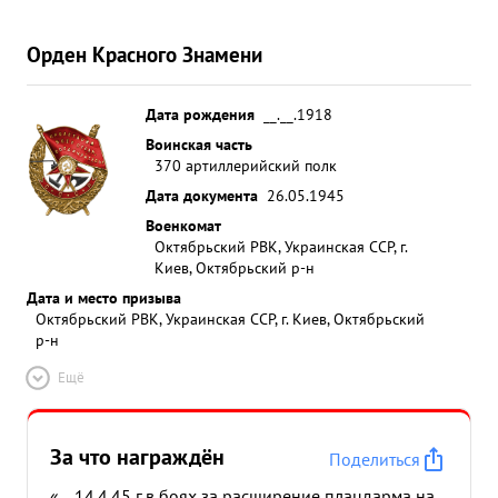
Орден Красного Знамени
Дата рождения
__.__.1918
Воинская часть
370 артиллерийский полк
Дата документа
26.05.1945
Военкомат
Октябрьский РВК, Украинская ССР, г.
Киев, Октябрьский р-н
Дата и место призыва
Октябрьский РВК, Украинская ССР, г. Киев, Октябрьский
р-н
Ещё
За что награждён
Поделиться
«... 14.4.45 г.в боях за расширение плацдарма на