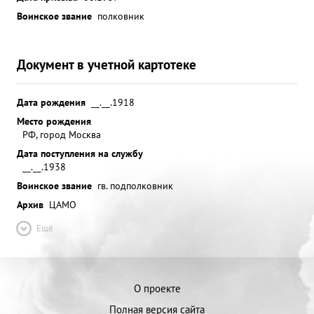
Воинское звание
полковник
Документ в учетной картотеке
Дата рождения
__.__.1918
Место рождения
РФ, город Москва
Дата поступления на службу
__.__.1938
Воинское звание
гв. подполковник
Архив
ЦАМО
Ещё
О проекте
Полная версия сайта