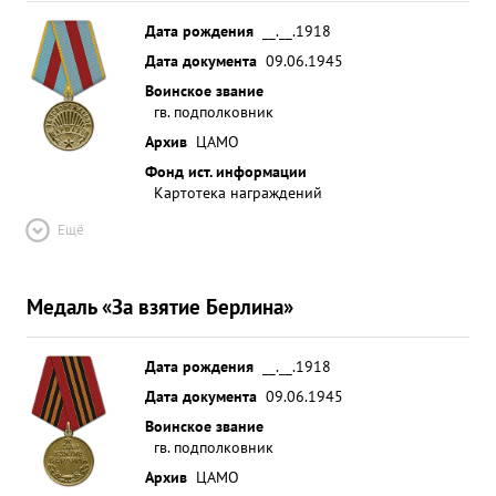
Дата рождения
__.__.1918
Дата документа
09.06.1945
Воинское звание
гв. подполковник
Архив
ЦАМО
Фонд ист. информации
Картотека награждений
Ещё
Медаль «За взятие Берлина»
Дата рождения
__.__.1918
Дата документа
09.06.1945
Воинское звание
гв. подполковник
Архив
ЦАМО