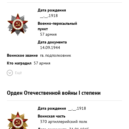
Дата рождения
__.__.1918
Военно-пересыльный
пункт
57 армия
Дата документа
14.09.1944
Воинское звание
гв. подполковник
Кто наградил
57 армия
Ещё
Орден Отечественной войны I степени
Дата рождения
__.__.1918
Воинская часть
370 артиллерийский полк