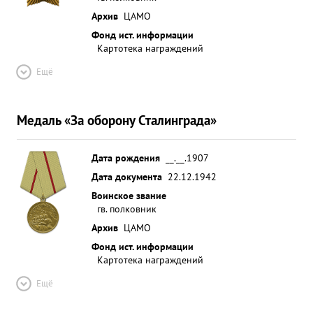
Архив
ЦАМО
Фонд ист. информации
Картотека награждений
Ещё
Медаль «За оборону Сталинграда»
Дата рождения
__.__.1907
Дата документа
22.12.1942
Воинское звание
гв. полковник
Архив
ЦАМО
Фонд ист. информации
Картотека награждений
Ещё