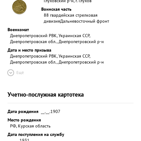
Глуховский р-н, г. Глухов
Воинская часть
88 гвардейская стрелковая
дивизия
Дальневосточный фронт
Военкомат
Днепропетровский РВК, Украинская ССР,
Днепропетровская обл., Днепропетровский р-н
Дата и место призыва
Днепропетровский РВК, Украинская ССР,
Днепропетровская обл., Днепропетровский р-н
Ещё
Учетно-послужная картотека
Дата рождения
__.__.1907
Место рождения
РФ, Курская область
Дата поступления на службу
__.__.1931