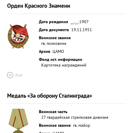
Орден Красного Знамени
Дата рождения
__.__.1907
Дата документа
19.11.1951
Воинское звание
гв. полковник
Архив
ЦАМО
Фонд ист. информации
Картотека награждений
Ещё
Медаль «За оборону Сталинграда»
Воинская часть
27 гвардейская стрелковая дивизия
Воинское звание
гв. майор