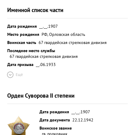
Именной список части
Дата рождения
__.__.1907
Место рождения
РФ, Орловская область
Воинская часть
67 гвардейская стрелковая дивизия
Последнее место службы
67 гвардейская стрелковая дивизия
Дата призыва
__.06.1933
Ещё
Орден Суворова II степени
Дата рождения
__.__.1907
Дата документа
22.12.1942
Воинское звание
гв. полковник