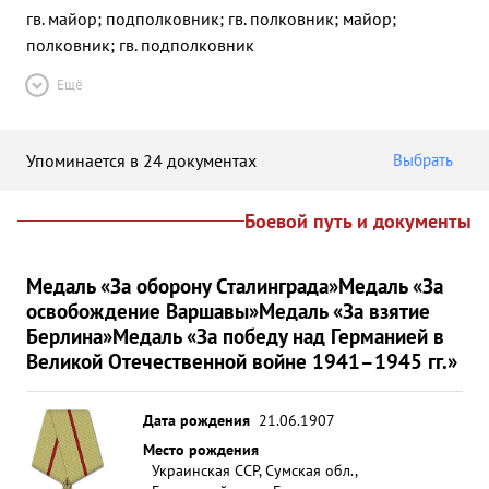
гв. майор; подполковник; гв. полковник; майор;
полковник; гв. подполковник
Ещё
Упоминается в 24 документах
Выбрать
Боевой путь и документы
Медаль «За оборону Сталинграда»
Медаль «За
освобождение Варшавы»
Медаль «За взятие
Берлина»
Медаль «За победу над Германией в
Великой Отечественной войне 1941–1945 гг.»
Дата рождения
21.06.1907
Место рождения
Украинская ССР, Сумская обл.,