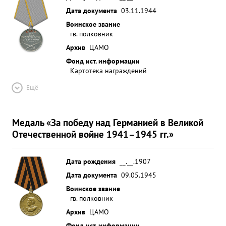
Дата документа
03.11.1944
Воинское звание
гв. полковник
Архив
ЦАМО
Фонд ист. информации
Картотека награждений
Ещё
Медаль «За победу над Германией в Великой
Отечественной войне 1941–1945 гг.»
Дата рождения
__.__.1907
Дата документа
09.05.1945
Воинское звание
гв. полковник
Архив
ЦАМО
Фонд ист. информации