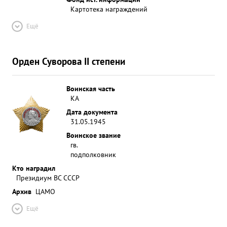
Картотека награждений
Ещё
Орден Суворова II степени
Воинская часть
КА
Дата документа
31.05.1945
Воинское звание
гв.
подполковник
Кто наградил
Президиум ВС СССР
Архив
ЦАМО
Ещё