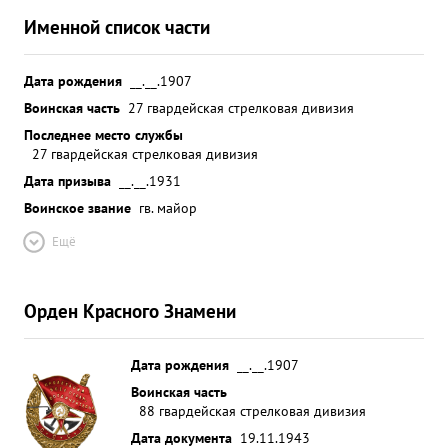
Именной список части
Дата рождения
__.__.1907
Воинская часть
27 гвардейская стрелковая дивизия
Последнее место службы
27 гвардейская стрелковая дивизия
Дата призыва
__.__.1931
Воинское звание
гв. майор
Ещё
Орден Красного Знамени
Дата рождения
__.__.1907
Воинская часть
88 гвардейская стрелковая дивизия
Дата документа
19.11.1943