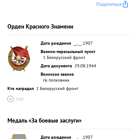
Поделиться
Орден Красного Знамени
Дата рождения
__.__.1907
Военно-пересыльный пункт
1 Белорусский фронт
Дата документа
29.08.1944
Воинское звание
гв. полковник
Кто наградил
1 Белорусский фронт
Ещё
Медаль «За боевые заслуги»
Дата рождения
__.__.1907