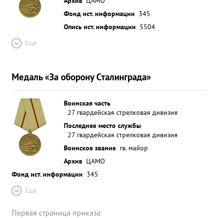
Архив
ЦАМО
Фонд ист. информации
345
Опись ист. информации
5504
Ещё
Медаль «За оборону Сталинграда»
Воинская часть
27 гвардейская стрелковая дивизия
Последнее место службы
27 гвардейская стрелковая дивизия
Воинское звание
гв. майор
Архив
ЦАМО
Фонд ист. информации
345
Ещё
Первая страница приказа