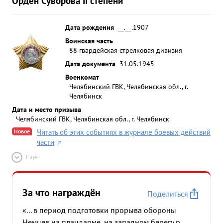
Орден Суворова II степени
Дата рождения
__.__.1907
Воинская часть
88 гвардейская стрелковая дивизия
Дата документа
31.05.1945
Военкомат
Челябинский ГВК, Челябинская обл., г.
Челябинск
Дата и место призыва
Челябинский ГВК, Челябинская обл., г. Челябинск
Новое
Читать об этих событиях в журнале боевых действий
части
Ещё
За что награждён
Поделиться
«... в период подготовки прорыва обороны
Немцев на плацдарме, на западном берегу р