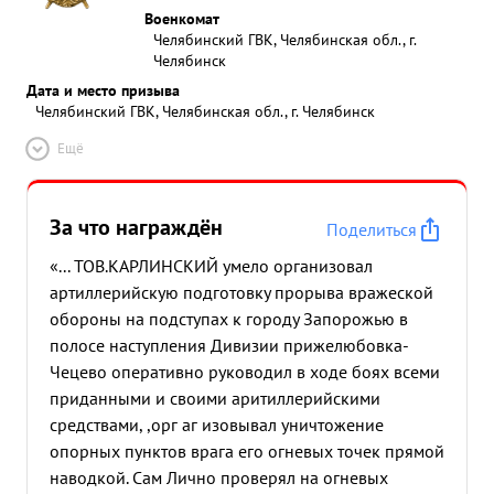
Военкомат
Челябинский ГВК, Челябинская обл., г.
Челябинск
Дата и место призыва
Челябинский ГВК, Челябинская обл., г. Челябинск
Ещё
За что награждён
Поделиться
«... ТОВ.КАРЛИНСКИЙ умело организовал
артиллерийскую подготовку прорыва вражеской
обороны на подступах к городу Запорожью в
полосе наступления Дивизии прижелюбовка-
Чецево оперативно руководил в ходе боях всеми
приданными и своими аритиллерийскими
средствами, ,орг аг изовывал уничтожение
опорных пунктов врага его огневых точек прямой
наводкой. Сам Лично проверял на огневых