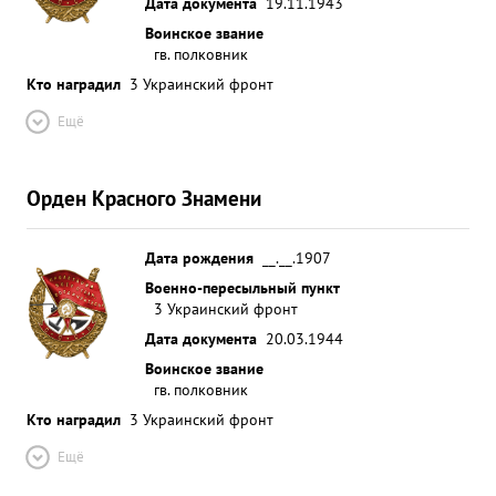
Дата документа
19.11.1943
Воинское звание
гв. полковник
Кто наградил
3 Украинский фронт
Ещё
Орден Красного Знамени
Дата рождения
__.__.1907
Военно-пересыльный пункт
3 Украинский фронт
Дата документа
20.03.1944
Воинское звание
гв. полковник
Кто наградил
3 Украинский фронт
Ещё