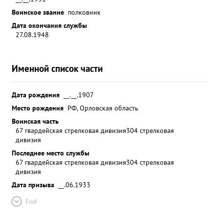
Воинское звание
полковник
Дата окончания службы
27.08.1948
Именной список части
Дата рождения
__.__.1907
Место рождения
РФ, Орловская область
Воинская часть
67 гвардейская стрелковая дивизия
304 стрелковая
дивизия
Последнее место службы
67 гвардейская стрелковая дивизия
304 стрелковая
дивизия
Дата призыва
__.06.1933
Ещё