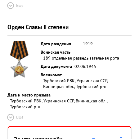
Ещё
Орден Славы II степени
Дата рождения
__.__.1919
Воинская часть
189 отдельная разведывательная рота
Дата документа
02.06.1945
Военкомат
Турбовский РВК, Украинская ССР,
Винницкая обл., Турбовский р-н
Дата и место призыва
Турбовский РВК, Украинская ССР, Винницкая обл.,
Турбовский р-н
Ещё