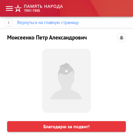
Память народа
Вернуться на главную страницу
Моисеенко Петр Александрович
Благодарю за подвиг!