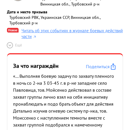
Винницкая обл., Турбовский р-н
Дата и место призыва
Турбовский РВК, Украинская ССР, Винницкая обл.,
Турбовский р-н
Новое
Читать об этих событиях в журнале боевых действий
части
Ещё
За что награждён
Поделиться
«... Выполняя боевую задачу по захвату пленного
в ночь со 2-на 3 03-45 г. в р-не западнее село
Павловица, тов. Мойсенко действовал в составе
захват группы лично взял на себя инициативу
пронаблюдать и подо брать объект для действия
Детально изучив огневую систему пр-нка, тов.
Моиссенко с наступлением темноты вместе с
захват группой подобрался к намеченному