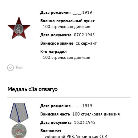
Дата рождения
__.__.1919
Военно-пересыльный пункт
100 стрелковая дивизия
Дата документа
07.02.1945
Воинское звание
ст. сержант
Кто наградил
100 стрелковая дивизия
Ещё
Медаль «За отвагу»
Дата рождения
__.__.1919
Воинская часть
100 стрелковая дивизия
Дата документа
16.03.1945
Военкомат
Турбовский РВК, Украинская ССР,