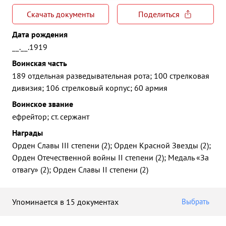
Скачать документы
Поделиться
Дата рождения
__.__.1919
Воинская часть
189 отдельная разведывательная рота; 100 стрелковая
дивизия; 106 стрелковый корпус; 60 армия
Воинское звание
ефрейтор; ст. сержант
Награды
Орден Славы III степени (2); Орден Красной Звезды (2);
Орден Отечественной войны II степени (2); Медаль «За
отвагу» (2); Орден Славы II степени (2)
Упоминается в 15 документах
Выбрать