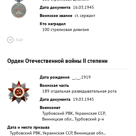
Дата документа
16.03.1945
Воинское звание
ст. сержант
Кто наградил
100 стрелковая дивизия
Ещё
Орден Отечественной войны II степени
Дата рождения
__.__.1919
Воинская часть
189 отдельная разведывательная рота
Дата документа
19.03.1945
Военкомат
Турбовский РВК, Украинская ССР,
Винницкая обл., Турбовский р-н
Дата и место призыва
Турбовский РВК, Украинская ССР, Винницкая обл.,