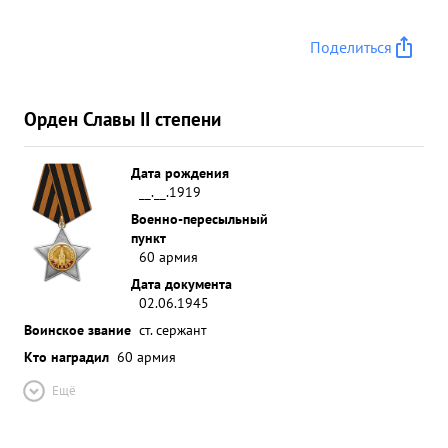
Поделиться
Орден Славы II степени
Дата рождения
__.__.1919
Военно-пересыльный
пункт
60 армия
Дата документа
02.06.1945
Воинское звание
ст. сержант
Кто наградил
60 армия
Ещё