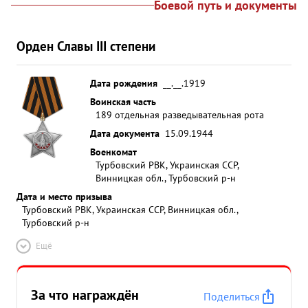
Боевой путь и документы
Орден Славы III степени
Дата рождения
__.__.1919
Воинская часть
189 отдельная разведывательная рота
Дата документа
15.09.1944
Военкомат
Турбовский РВК, Украинская ССР,
Винницкая обл., Турбовский р-н
Дата и место призыва
Турбовский РВК, Украинская ССР, Винницкая обл.,
Турбовский р-н
Ещё
За что награждён
Поделиться