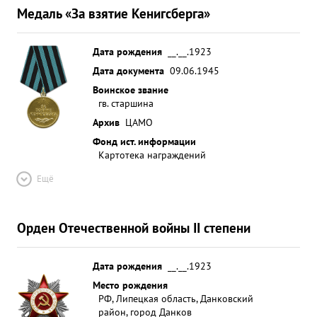
Медаль «За взятие Кенигсберга»
Дата рождения
__.__.1923
Дата документа
09.06.1945
Воинское звание
гв. старшина
Архив
ЦАМО
Фонд ист. информации
Картотека награждений
Ещё
Орден Отечественной войны II степени
Дата рождения
__.__.1923
Место рождения
РФ, Липецкая область, Данковский
район, город Данков