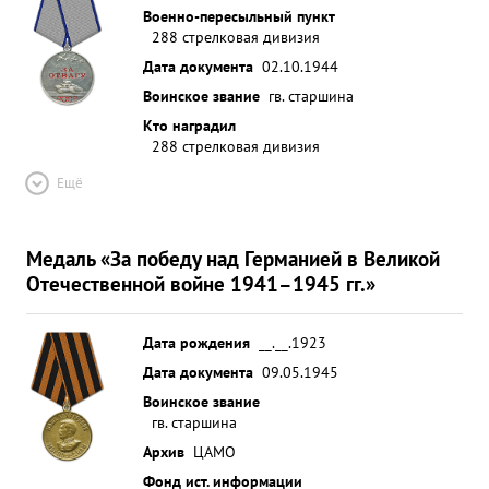
Военно-пересыльный пункт
288 стрелковая дивизия
Дата документа
02.10.1944
Воинское звание
гв. старшина
Кто наградил
288 стрелковая дивизия
Ещё
Медаль «За победу над Германией в Великой
Отечественной войне 1941–1945 гг.»
Дата рождения
__.__.1923
Дата документа
09.05.1945
Воинское звание
гв. старшина
Архив
ЦАМО
Фонд ист. информации