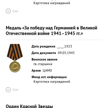
Картотека награждений
Ещё
Медаль «За победу над Германией в Великой
Отечественной войне 1941–1945 гг.»
Дата рождения
__.__.1923
Дата документа
09.05.1945
Воинское звание
гв. старшина
Архив
ЦАМО
Фонд ист. информации
Картотека награждений
Ещё
Орден Красной Звезды