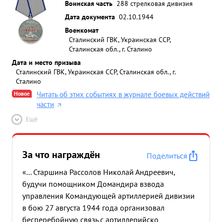
Воинская часть
288 стрелковая дивизия
Дата документа
02.10.1944
Военкомат
Сталинский ГВК, Украинская ССР,
Сталинская обл., г. Сталино
Дата и место призыва
Сталинский ГВК, Украинская ССР, Сталинская обл., г.
Сталино
Новое
Читать об этих событиях в журнале боевых действий
части
Ещё
За что награждён
Поделиться
«... Старшина Рассолов Николай Андреевич,
будучи помощником Домандира взвода
управления Командующей артиллерией дивизии
в бою 27 августа 1944 года организовал
бесперебойную связь с артиллерийско