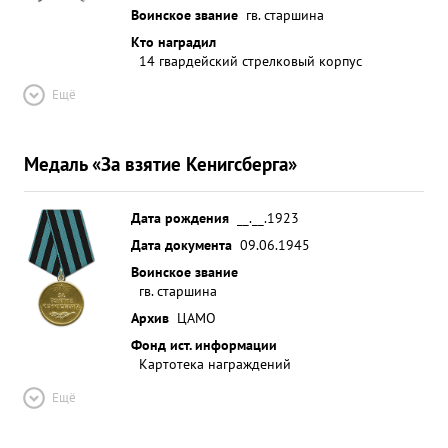
Воинское звание
гв. старшина
Кто наградил
14 гвардейский стрелковый корпус
Ещё
Медаль «За взятие Кенигсберга»
Дата рождения
__.__.1923
Дата документа
09.06.1945
Воинское звание
гв. старшина
Архив
ЦАМО
Фонд ист. информации
Картотека награждений
Ещё