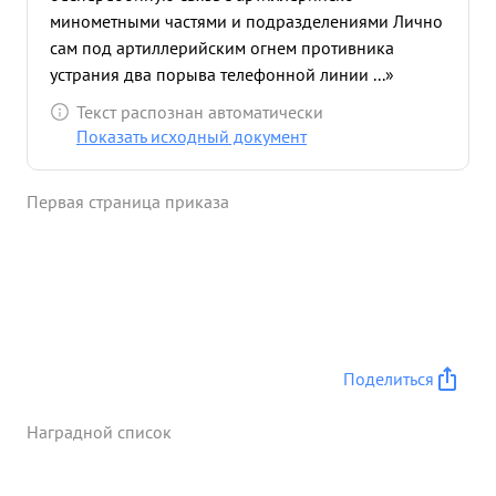
минометными частями и подразделениями Лично
сам под артиллерийским огнем противника
устрания два порыва телефонной линии ...»
Текст распознан автоматически
Показать исходный документ
Первая страница приказа
Поделиться
Наградной список