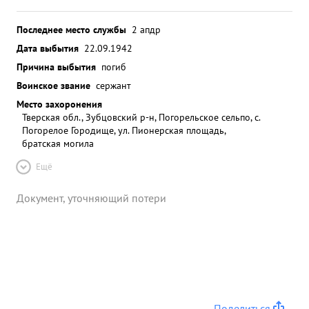
Последнее место службы
2 апдр
Дата выбытия
22.09.1942
Причина выбытия
погиб
Воинское звание
сержант
Место захоронения
Тверская обл., Зубцовский р-н, Погорельское сельпо, с.
Погорелое Городище, ул. Пионерская площадь,
братская могила
Ещё
Документ, уточняющий потери
Поделиться