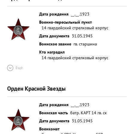
Дата рождения
__.__.1923
Военно-пересыльный пункт
14 гвардейский стрелковый корпус
Дата документа
31.05.1945
Воинское звание
гв. старшина
Кто наградил
14 гвардейский стрелковый корпус
Ещё
Орден Красной Звезды
Дата рождения
__.__.1923
Воинская часть
батр. КАРТ 14 гв. ск
Дата документа
31.05.1945
Военкомат