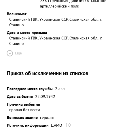
288 стрелковая дивизия
76 запасной
артиллерийский полк
Военкомат
Сталинский ГВК, Украинская ССР, Сталинская обл., г.
Сталино
Дата и место призыва
Сталинский ГВК, Украинская ССР, Сталинская обл., г.
Сталино
Ещё
Приказ об исключении из списков
Последнее место службы
2 авп
Дата выбытия
22.09.1942
Причина выбытия
пропал без вести
Воинское звание
сержант
Источник информации
ЦАМО