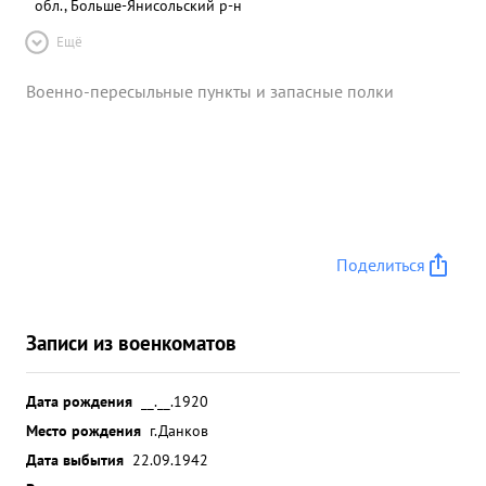
обл., Больше-Янисольский р-н
Ещё
Военно-пересыльные пункты и запасные полки
Поделиться
Записи из военкоматов
Дата рождения
__.__.1920
Место рождения
г.Данков
Дата выбытия
22.09.1942