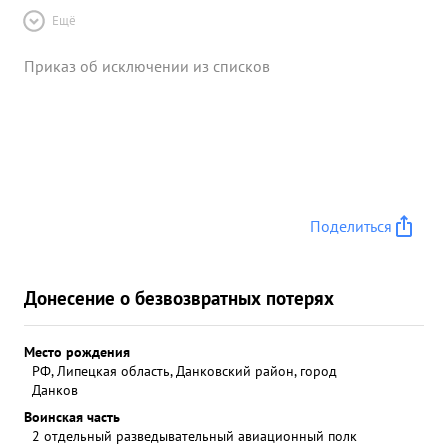
Ещё
Приказ об исключении из списков
Поделиться
Донесение о безвозвратных потерях
Место рождения
РФ, Липецкая область, Данковский район, город
Данков
Воинская часть
2 отдельный разведывательный авиационный полк