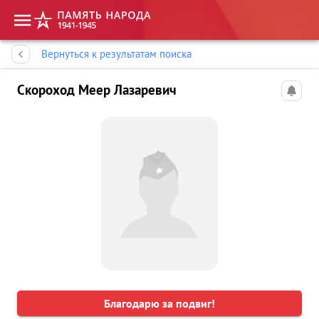
Память народа
Вернуться к результатам поиска
Скороход Меер Лазаревич
Благодарю за подвиг!