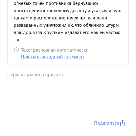
огневых точек противника Вернувшись
присосдения к танковому десанту и указывая путь
танкам и расположение точек пр- кли рани
разведанных уничтожил их, что обличило штурм
для. дор. узла Крустким издават его нашей частью
...»
Текст распознан автоматически
Показать исходный документ
Первая страница приказа
Поделиться