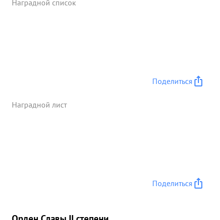
Наградной список
Поделиться
Наградной лист
Поделиться
Орден Славы II степени