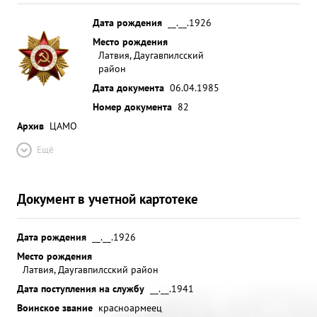
Дата рождения
__.__.1926
Место рождения
Латвия, Даугавпилсский
район
Дата документа
06.04.1985
Номер документа
82
Архив
ЦАМО
Ещё
Документ в учетной картотеке
Дата рождения
__.__.1926
Место рождения
Латвия, Даугавпилсский район
Дата поступления на службу
__.__.1941
Воинское звание
красноармеец