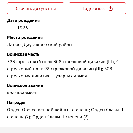
Скачать документы
Поделиться
Дата рождения
__.__.1926
Место рождения
Латвия, Даугавпилсский район
Воинская часть
323 стрелковый полк 308 стрелковой дивизии (III); 4
стрелковый полк 98 стрелковой дивизии (III); 308
стрелковая дивизия; 1 ударная армия
Воинское звание
красноармеец
Награды
Орден Отечественной войны I степени; Орден Славы III
степени (2); Орден Славы II степени (2)