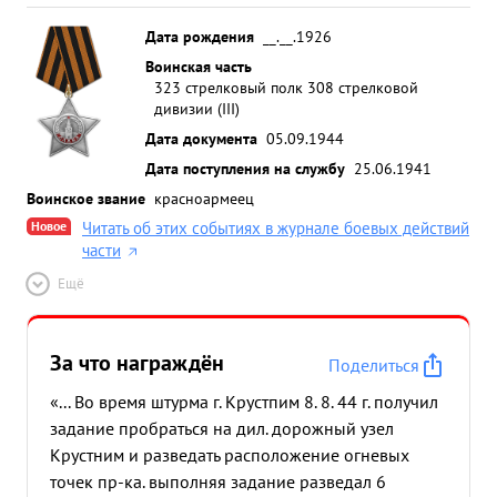
Дата рождения
__.__.1926
Воинская часть
323 стрелковый полк 308 стрелковой
дивизии (III)
Дата документа
05.09.1944
Дата поступления на службу
25.06.1941
Воинское звание
красноармеец
Новое
Читать об этих событиях в журнале боевых действий
части
Ещё
За что награждён
Поделиться
«... Во время штурма г. Крустпим 8. 8. 44 г. получил
задание пробраться на дил. дорожный узел
Крустним и разведать расположение огневых
точек пр-ка. выполняя задание разведал 6