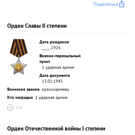
Поделиться
Орден Славы II степени
Дата рождения
__.__.1926
Военно-пересыльный
пункт
1 ударная армия
Дата документа
13.01.1945
Воинское звание
красноармеец
Кто наградил
1 ударная армия
Ещё
Орден Отечественной войны I степени