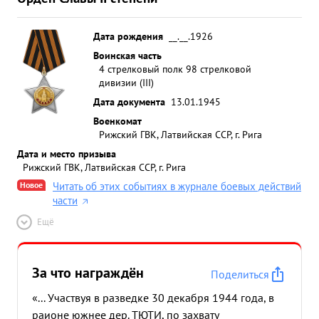
Дата рождения
__.__.1926
Воинская часть
4 стрелковый полк 98 стрелковой
дивизии (III)
Дата документа
13.01.1945
Военкомат
Рижский ГВК, Латвийская ССР, г. Рига
Дата и место призыва
Рижский ГВК, Латвийская ССР, г. Рига
Новое
Читать об этих событиях в журнале боевых действий
части
Ещё
За что награждён
Поделиться
«... Участвуя в разведке 30 декабря 1944 года, в
раионе южнее дер. ТЮТИ, по захвату