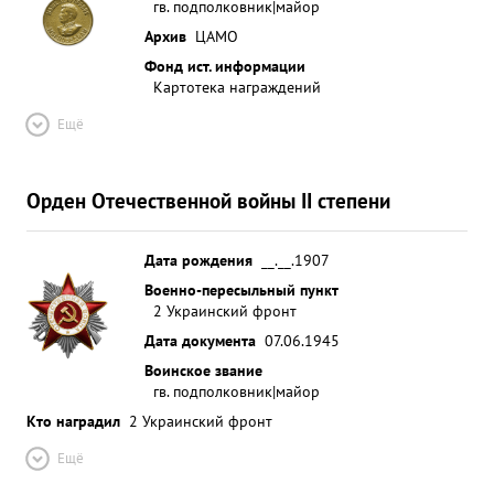
гв. подполковник|майор
Архив
ЦАМО
Фонд ист. информации
Картотека награждений
Ещё
Орден Отечественной войны II степени
Дата рождения
__.__.1907
Военно-пересыльный пункт
2 Украинский фронт
Дата документа
07.06.1945
Воинское звание
гв. подполковник|майор
Кто наградил
2 Украинский фронт
Ещё