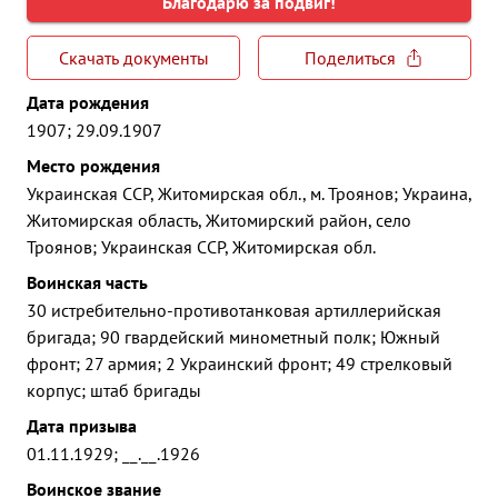
Благодарю за подвиг!
Скачать документы
Поделиться
Дата рождения
1907; 29.09.1907
Место рождения
Украинская ССР, Житомирская обл., м. Троянов; Украина,
Житомирская область, Житомирский район, село
Троянов; Украинская ССР, Житомирская обл.
Воинская часть
30 истребительно-противотанковая артиллерийская
бригада; 90 гвардейский минометный полк; Южный
фронт; 27 армия; 2 Украинский фронт; 49 стрелковый
корпус; штаб бригады
Дата призыва
01.11.1929; __.__.1926
Воинское звание