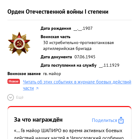
Орден Отечественной войны I степени
Дата рождения
__.__.1907
Воинская часть
30 истребительно-противотанковая
артиллерийская бригада
Дата документа
07.06.1945
Дата поступления на службу
__.11.1929
Воинское звание
гв. майор
Новое
Читать об этих событиях в журнале боевых действий
части
Ещё
За что награждён
Поделиться
«... Гв майор ШАПИРО во время активных боевых
действий наших частей в Чехословский особенно