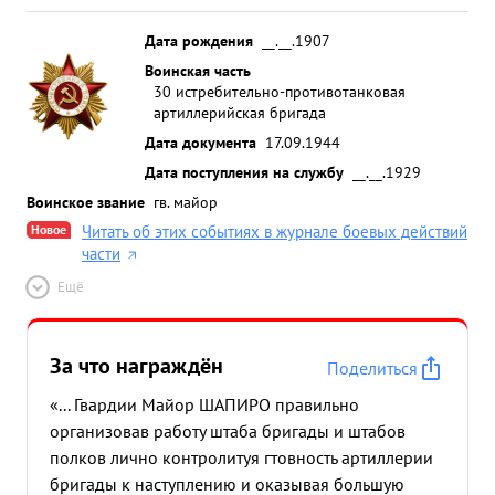
Дата рождения
__.__.1907
Воинская часть
30 истребительно-противотанковая
артиллерийская бригада
Дата документа
17.09.1944
Дата поступления на службу
__.__.1929
Воинское звание
гв. майор
Новое
Читать об этих событиях в журнале боевых действий
части
Ещё
За что награждён
Поделиться
«... Гвардии Майор ШАПИРО правильно
организовав работу штаба бригады и штабов
полков лично контролитуя гтовность артиллерии
бригады к наступлению и оказывая большую