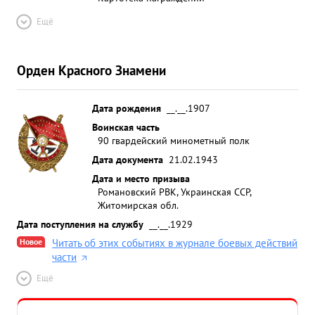
Ещё
Орден Красного Знамени
Дата рождения
__.__.1907
Воинская часть
90 гвардейский минометный полк
Дата документа
21.02.1943
Дата и место призыва
Романовский РВК, Украинская ССР,
Житомирская обл.
Дата поступления на службу
__.__.1929
Новое
Читать об этих событиях в журнале боевых действий
части
Ещё