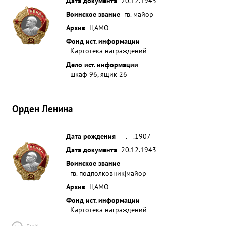
Дата документа
20.12.1943
Воинское звание
гв. майор
Архив
ЦАМО
Фонд ист. информации
Картотека награждений
Дело ист. информации
шкаф 96, ящик 26
Орден Ленина
Дата рождения
__.__.1907
Дата документа
20.12.1943
Воинское звание
гв. подполковник|майор
Архив
ЦАМО
Фонд ист. информации
Картотека награждений