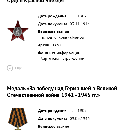
Орден Красной Звезды
Дата рождения
__.__.1907
Дата документа
03.11.1944
Воинское звание
гв. подполковник|майор
Архив
ЦАМО
Фонд ист. информации
Картотека награждений
Ещё
Медаль «За победу над Германией в Великой
Отечественной войне 1941–1945 гг.»
Дата рождения
__.__.1907
Дата документа
09.05.1945
Воинское звание