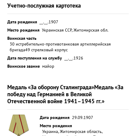
Учетно-послужная картотека
Дата рождения
__.__.1907
Место рождения
Украинская ССР, Житомирская обл.
Воинская часть
30 истребительно-противотанковая артиллерийская
бригада
49 стрелковый корпус
Дата поступления на службу
__.__.1926
Воинское звание
майор
Медаль «За оборону Сталинграда»
Медаль «За
победу над Германией в Великой
Отечественной войне 1941–1945 гг.»
Дата рождения
29.09.1907
Место рождения
Украина, Житомирская область,