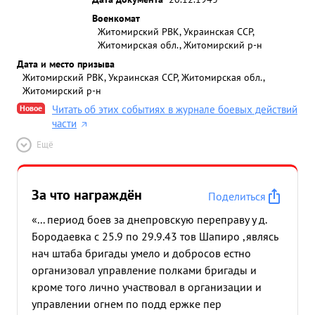
Военкомат
Житомирский РВК, Украинская ССР,
Житомирская обл., Житомирский р-н
Дата и место призыва
Житомирский РВК, Украинская ССР, Житомирская обл.,
Житомирский р-н
Новое
Читать об этих событиях в журнале боевых действий
части
Ещё
За что награждён
Поделиться
«... период боев за днепровскую переправу у д.
Бородаевка с 25.9 по 29.9.43 тов Шапиро ,являсь
нач штаба бригады умело и добросов естно
организовал управление полками бригады и
кроме того лично участвовал в организации и
управлении огнем по подд ержке пер