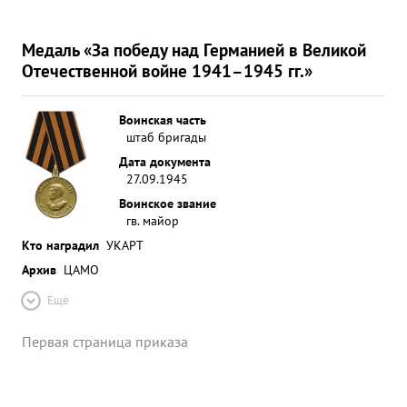
Медаль «За победу над Германией в Великой
Отечественной войне 1941–1945 гг.»
Воинская часть
штаб бригады
Дата документа
27.09.1945
Воинское звание
гв. майор
Кто наградил
УКАРТ
Архив
ЦАМО
Ещё
Первая страница приказа