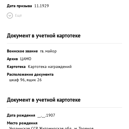
Дата призыва
11.1929
Ещё
Документ в учетной картотеке
Воинское звание
гв. майор
Архив
ЦАМО
Картотека
Картотека награждений
Расположение документа
шкаф 96, ящик 26
Документ в учетной картотеке
Дата рождения
__.__.1907
Место рождения
Украинская ССР, Житомирская обл., м. Троянов