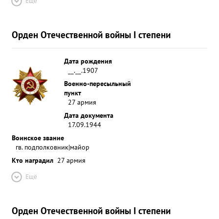
Ещё
Орден Отечественной войны I степени
Дата рождения
__.__.1907
Военно-пересыльный
пункт
27 армия
Дата документа
17.09.1944
Воинское звание
гв. подполковник|майор
Кто наградил
27 армия
Ещё
Орден Отечественной войны I степени