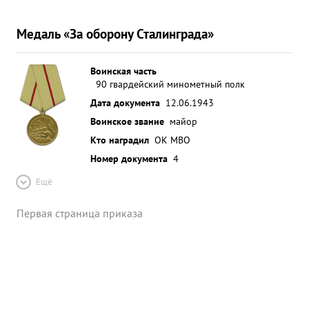
Медаль «За оборону Сталинграда»
Воинская часть
90 гвардейский минометный полк
Дата документа
12.06.1943
Воинское звание
майор
Кто наградил
ОК МВО
Номер документа
4
Ещё
Первая страница приказа