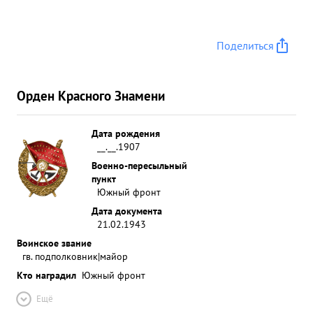
Поделиться
Орден Красного Знамени
Дата рождения
__.__.1907
Военно-пересыльный
пункт
Южный фронт
Дата документа
21.02.1943
Воинское звание
гв. подполковник|майор
Кто наградил
Южный фронт
Ещё